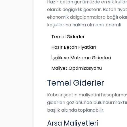
Hazır beton günümüzde en sık kullan
olarak değişiklik gösterir. Beton fiya
ekonomik dalgalanmalara bağlı olara
koşullarına hakim olmanız önemli.
Temel Giderler
Hazır Beton Fiyatları
İşçilik ve Malzeme Giderleri
Maliyet Optimizasyonu
Temel Giderler
Kaba inşaatın maliyetini hesaplam
giderleri göz önünde bulundurmaktı
başlık altında toplanabilir.
Arsa Maliyetleri