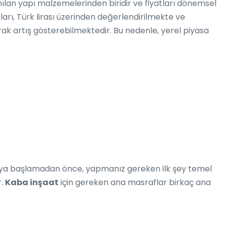
ılan yapı malzemelerinden biridir ve fiyatları dönemsel
tları, Türk lirası üzerinden değerlendirilmekte ve
k artış gösterebilmektedir. Bu nedenle, yerel piyasa
aya başlamadan önce, yapmanız gereken ilk şey temel
r.
Kaba inşaat
için gereken ana masraflar birkaç ana