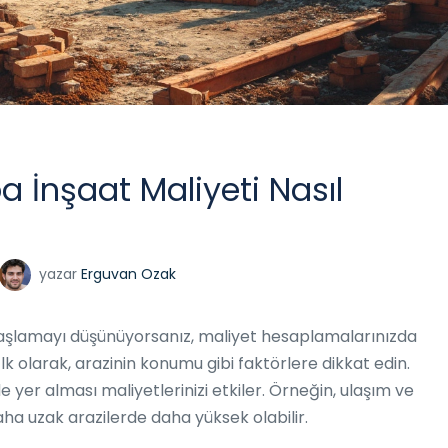
 İnşaat Maliyeti Nasıl
yazar
Erguvan Ozak
başlamayı düşünüyorsanız, maliyet hesaplamalarınızda
İlk olarak, arazinin konumu gibi faktörlere dikkat edin.
e yer alması maliyetlerinizi etkiler. Örneğin, ulaşım ve
aha uzak arazilerde daha yüksek olabilir.