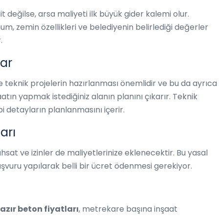
t değilse, arsa maliyeti ilk büyük gider kalemi olur.
, zemin özellikleri ve belediyenin belirlediği değerler
.
ar
teknik projelerin hazırlanması önemlidir ve bu da ayrıca
aatın yapmak istediğiniz alanın planını çıkarır. Teknik
bi detayların planlanmasını içerir.
arı
hsat ve izinler de maliyetlerinize eklenecektir. Bu yasal
aşvuru yapılarak belli bir ücret ödenmesi gerekiyor.
azır beton fiyatları
, metrekare başına inşaat