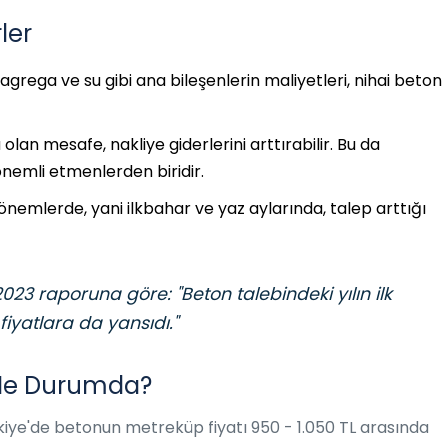
ler
rega ve su gibi ana bileşenlerin maliyetleri, nihai beton
olan mesafe, nakliye giderlerini arttırabilir. Bu da
nemli etmenlerden biridir.
nemlerde, yani ilkbahar ve yaz aylarında, talep arttığı
 2023 raporuna göre: "Beton talebindeki yılın ilk
 fiyatlara da yansıdı."
 Ne Durumda?
kiye'de betonun metreküp fiyatı 950 - 1.050 TL arasında