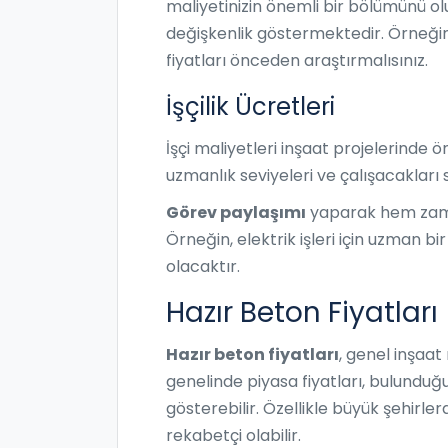
maliyetinizin önemli bir bölümünü olu
değişkenlik göstermektedir. Örneğin,
fiyatları önceden araştırmalısınız.
İşçilik Ücretleri
İşçi maliyetleri inşaat projelerinde ö
uzmanlık seviyeleri ve çalışacakları
Görev paylaşımı
yaparak hem zaman
Örneğin, elektrik işleri için uzman 
olacaktır.
Hazır Beton Fiyatları
Hazır beton fiyatları
, genel inşaat
genelinde piyasa fiyatları, bulundu
gösterebilir. Özellikle büyük şehirle
rekabetçi olabilir.