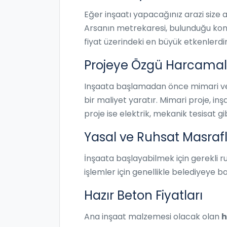
Eğer inşaatı yapacağınız arazi size ai
Arsanın metrekaresi, bulunduğu konum
fiyat üzerindeki en büyük etkenlerdir
Projeye Özgü Harcamal
Inşaata başlamadan önce mimari ve 
bir maliyet yaratır. Mimari proje, inş
proje ise elektrik, mekanik tesisat gi
Yasal ve Ruhsat Masrafl
İnşaata başlayabilmek için gerekli ru
işlemler için genellikle belediyeye b
Hazır Beton Fiyatları
Ana inşaat malzemesi olacak olan
h