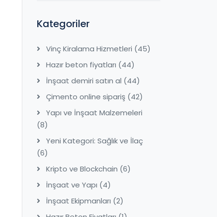
Kategoriler
Vinç Kiralama Hizmetleri
(45)
Hazır beton fiyatları
(44)
İnşaat demiri satın al
(44)
Çimento online sipariş
(42)
Yapı ve İnşaat Malzemeleri
(8)
Yeni Kategori: Sağlık ve İlaç
(6)
Kripto ve Blockchain
(6)
İnşaat ve Yapı
(4)
İnşaat Ekipmanları
(2)
Hazır Beton Fiyatları
(1)