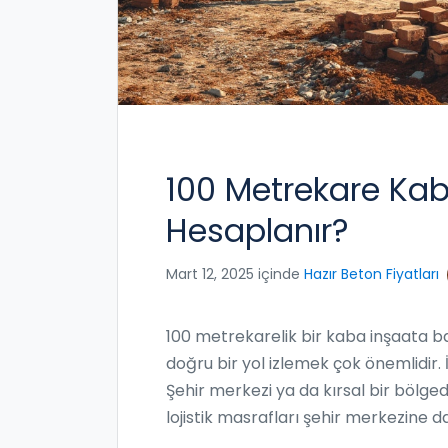
100 Metrekare Kaba
Hesaplanır?
Mart 12, 2025 içinde
Hazır Beton Fiyatları
100 metrekarelik bir kaba inşaata 
doğru bir yol izlemek çok önemlidir. 
Şehir merkezi ya da kırsal bir bölged
lojistik masrafları şehir merkezine d