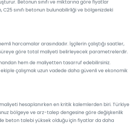
şturur. Betonun sınıfı ve miktarına göre fiyatlar
 C25 sınıfı betonun bulunabilirliği ve bölgenizdeki
nemli harcamalar arasındadır. İşçilerin çalıştığı saatler,
 süreye göre total maliyeti belirleyecek parametrelerdir.
dan hem de maliyetten tasarruf edebilirsiniz.
bir ekiple çalışmak uzun vadede daha güvenli ve ekonomik
 maliyeti hesaplanırken en kritik kalemlerden biri. Türkiye
ğunuz bölgeye ve arz-talep dengesine göre değişkenlik
rde beton talebi yüksek olduğu için fiyatlar da daha