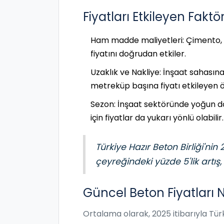
Fiyatları Etkileyen Faktör
Ham madde maliyetleri: Çimento, ag
fiyatını doğrudan etkiler.
Uzaklık ve Nakliye: İnşaat sahasına 
metreküp başına fiyatı etkileyen ö
Sezon: İnşaat sektöründe yoğun dö
için fiyatlar da yukarı yönlü olabilir.
Türkiye Hazır Beton Birliği'nin
çeyreğindeki yüzde 5'lik artış,
Güncel Beton Fiyatları
Ortalama olarak, 2025 itibarıyla Tür