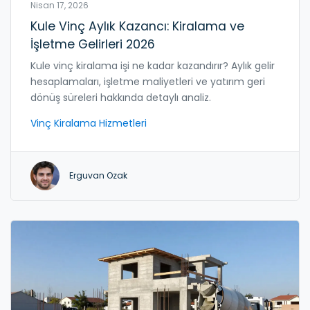
Nisan 17, 2026
Kule Vinç Aylık Kazancı: Kiralama ve
İşletme Gelirleri 2026
Kule vinç kiralama işi ne kadar kazandırır? Aylık gelir
hesaplamaları, işletme maliyetleri ve yatırım geri
dönüş süreleri hakkında detaylı analiz.
Vinç Kiralama Hizmetleri
Erguvan Ozak