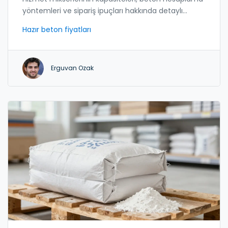
yöntemleri ve sipariş ipuçları hakkında detaylı
rehber.
Hazır beton fiyatları
Erguvan Ozak