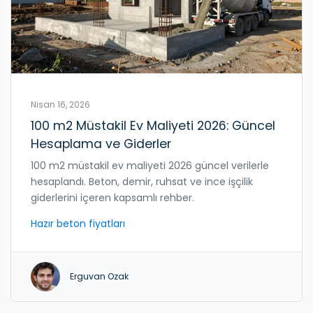
Nisan 16, 2026
100 m2 Müstakil Ev Maliyeti 2026: Güncel
Hesaplama ve Giderler
100 m2 müstakil ev maliyeti 2026 güncel verilerle
hesaplandı. Beton, demir, ruhsat ve ince işçilik
giderlerini içeren kapsamlı rehber.
Hazır beton fiyatları
Erguvan Ozak