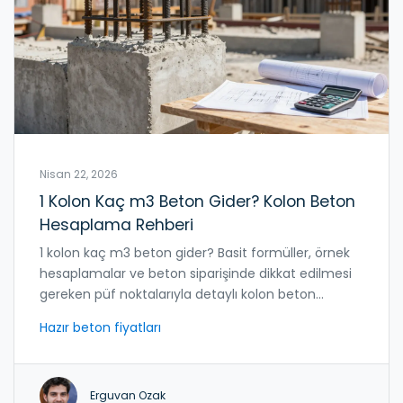
Nisan 22, 2026
1 Kolon Kaç m3 Beton Gider? Kolon Beton
Hesaplama Rehberi
1 kolon kaç m3 beton gider? Basit formüller, örnek
hesaplamalar ve beton siparişinde dikkat edilmesi
gereken püf noktalarıyla detaylı kolon beton
hesaplama rehberi.
Hazır beton fiyatları
Erguvan Ozak