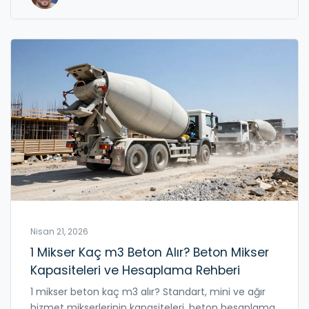
Nisan 21, 2026
1 Mikser Kaç m3 Beton Alır? Beton Mikser
Kapasiteleri ve Hesaplama Rehberi
1 mikser beton kaç m3 alır? Standart, mini ve ağır
hizmet mikserlerinin kapasiteleri, beton hesaplama