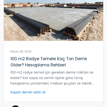
Nisan 26, 2026
100 m2 Radye Temele Kaç Ton Demir
Gider? Hesaplama Rehberi
100 m2 radye temel için gereken demir miktarı ne
kadar? Kat sayısı ve zemin tipine göre tonaj
hesaplama yöntemleri, maliyet ipuçları ve teknik
detaylar burada.
İnşaat demiri satın al