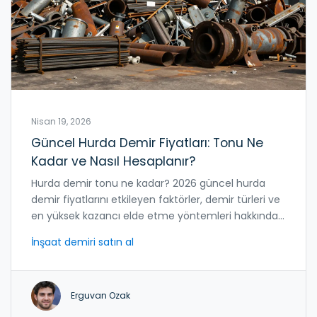
Nisan 19, 2026
Güncel Hurda Demir Fiyatları: Tonu Ne
Kadar ve Nasıl Hesaplanır?
Hurda demir tonu ne kadar? 2026 güncel hurda
demir fiyatlarını etkileyen faktörler, demir türleri ve
en yüksek kazancı elde etme yöntemleri hakkında
detaylı rehber.
İnşaat demiri satın al
Erguvan Ozak