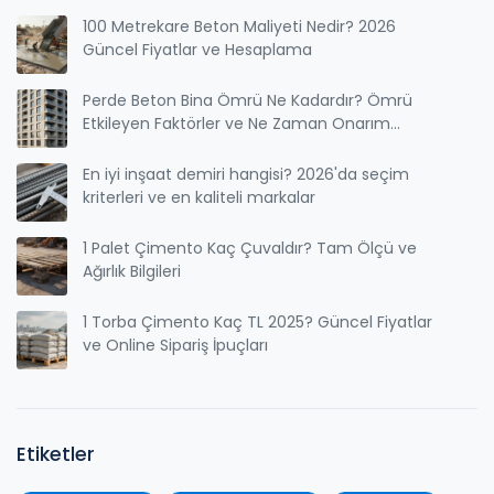
100 Metrekare Beton Maliyeti Nedir? 2026
Güncel Fiyatlar ve Hesaplama
Perde Beton Bina Ömrü Ne Kadardır? Ömrü
Etkileyen Faktörler ve Ne Zaman Onarım
Gerektirir?
En iyi inşaat demiri hangisi? 2026'da seçim
kriterleri ve en kaliteli markalar
1 Palet Çimento Kaç Çuvaldır? Tam Ölçü ve
Ağırlık Bilgileri
1 Torba Çimento Kaç TL 2025? Güncel Fiyatlar
ve Online Sipariş İpuçları
Etiketler