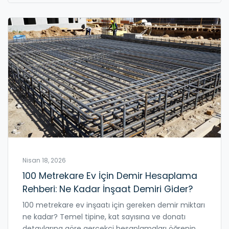
Nisan 18, 2026
100 Metrekare Ev İçin Demir Hesaplama
Rehberi: Ne Kadar İnşaat Demiri Gider?
100 metrekare ev inşaatı için gereken demir miktarı
ne kadar? Temel tipine, kat sayısına ve donatı
detaylarına göre gerçekçi hesaplamaları öğrenin.