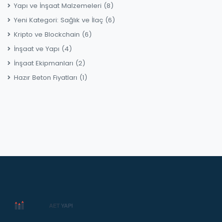
Yapı ve İnşaat Malzemeleri
(8)
Yeni Kategori: Sağlık ve İlaç
(6)
Kripto ve Blockchain
(6)
İnşaat ve Yapı
(4)
İnşaat Ekipmanları
(2)
Hazır Beton Fiyatları
(1)