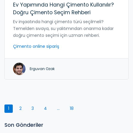
Ev Yapımında Hangi Çimento Kullanılır?
Doğru Çimento Seçim Rehberi
Ev inşaatında hangi çimento türü seçilmeli?
Temelden sıvaya, su yalıtımından onarıma kadar
doğru çimento seçimi için uzman rehberi.
Çimento online sipariş
Erguvan Ozak
1
2
3
4
…
18
Son Gönderiler