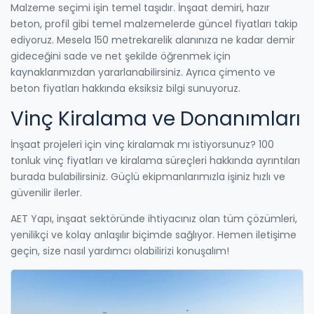
Malzeme seçimi işin temel taşıdır. İnşaat demiri, hazır
beton, profil gibi temel malzemelerde güncel fiyatları takip
ediyoruz. Mesela 150 metrekarelik alanınıza ne kadar demir
gideceğini sade ve net şekilde öğrenmek için
kaynaklarımızdan yararlanabilirsiniz. Ayrıca çimento ve
beton fiyatları hakkında eksiksiz bilgi sunuyoruz.
Vinç Kiralama ve Donanımları
İnşaat projeleri için vinç kiralamak mı istiyorsunuz? 100
tonluk vinç fiyatları ve kiralama süreçleri hakkında ayrıntıları
burada bulabilirsiniz. Güçlü ekipmanlarımızla işiniz hızlı ve
güvenilir ilerler.
AET Yapı, inşaat sektöründe ihtiyacınız olan tüm çözümleri,
yenilikçi ve kolay anlaşılır biçimde sağlıyor. Hemen iletişime
geçin, size nasıl yardımcı olabilirizi konuşalım!