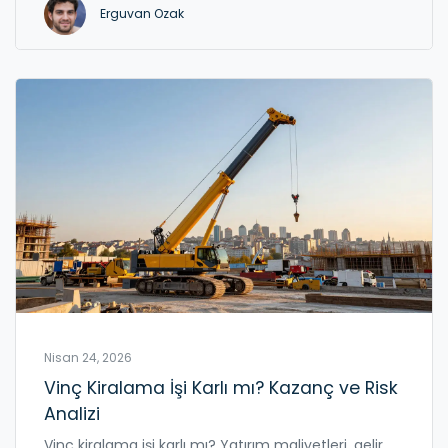
Erguvan Ozak
Nisan 24, 2026
Vinç Kiralama İşi Karlı mı? Kazanç ve Risk
Analizi
Vinç kiralama işi karlı mı? Yatırım maliyetleri, gelir