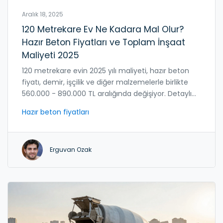
Aralık 18, 2025
120 Metrekare Ev Ne Kadara Mal Olur?
Hazır Beton Fiyatları ve Toplam İnşaat
Maliyeti 2025
120 metrekare evin 2025 yılı maliyeti, hazır beton
fiyatı, demir, işçilik ve diğer malzemelerle birlikte
560.000 - 890.000 TL aralığında değişiyor. Detaylı
maliyet analizi ve tasarruf yöntemleri.
Hazır beton fiyatları
Erguvan Ozak