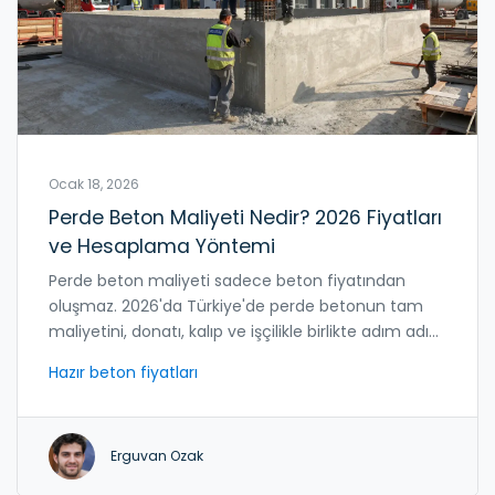
Ocak 18, 2026
Perde Beton Maliyeti Nedir? 2026 Fiyatları
ve Hesaplama Yöntemi
Perde beton maliyeti sadece beton fiyatından
oluşmaz. 2026'da Türkiye'de perde betonun tam
maliyetini, donatı, kalıp ve işçilikle birlikte adım adım
öğrenin.
Hazır beton fiyatları
Erguvan Ozak