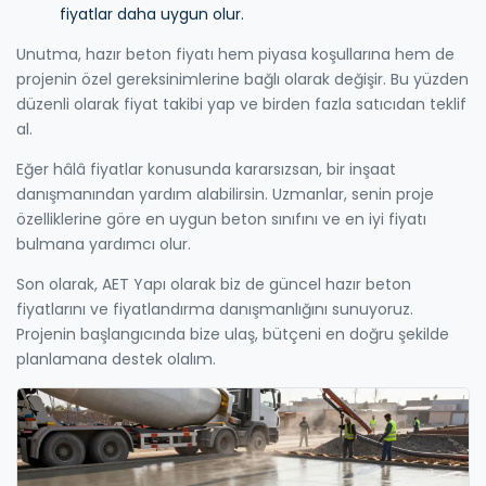
fiyatlar daha uygun olur.
Unutma, hazır beton fiyatı hem piyasa koşullarına hem de
projenin özel gereksinimlerine bağlı olarak değişir. Bu yüzden
düzenli olarak fiyat takibi yap ve birden fazla satıcıdan teklif
al.
Eğer hâlâ fiyatlar konusunda kararsızsan, bir inşaat
danışmanından yardım alabilirsin. Uzmanlar, senin proje
özelliklerine göre en uygun beton sınıfını ve en iyi fiyatı
bulmana yardımcı olur.
Son olarak, AET Yapı olarak biz de güncel hazır beton
fiyatlarını ve fiyatlandırma danışmanlığını sunuyoruz.
Projenin başlangıcında bize ulaş, bütçeni en doğru şekilde
planlamana destek olalım.