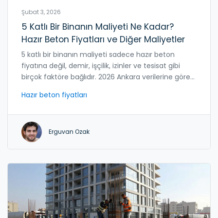
Şubat 3, 2026
5 Katlı Bir Binanın Maliyeti Ne Kadar?
Hazır Beton Fiyatları ve Diğer Maliyetler
5 katlı bir binanın maliyeti sadece hazır beton
fiyatına değil, demir, işçilik, izinler ve tesisat gibi
birçok faktöre bağlıdır. 2026 Ankara verilerine göre
toplam maliyet 2,8-4,5 milyon TL arasıdır.
Hazır beton fiyatları
Erguvan Ozak