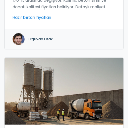
170 TL arasında değişiyor. Kalınlık, beton sınıfı ve
donatı kalitesi fiyatları belirliyor. Detaylı maliyet
analizi ve bölge farkları.
Hazır beton fiyatları
Erguvan Ozak