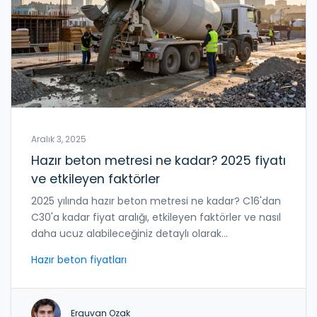
Aralık 3, 2025
Hazır beton metresi ne kadar? 2025 fiyatı
ve etkileyen faktörler
2025 yılında hazır beton metresi ne kadar? C16'dan
C30'a kadar fiyat aralığı, etkileyen faktörler ve nasıl
daha ucuz alabileceğiniz detaylı olarak
açıklanmıştır.
Hazır beton fiyatları
Erguvan Ozak