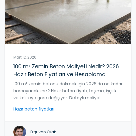
Mart 12, 2026
100 m² Zemin Beton Maliyeti Nedir? 2026
Hazır Beton Fiyatları ve Hesaplama
100 m² zemin betonu dökmek için 2026'da ne kadar
harcayacaksınız? Hazır beton fiyatı, taşıma, işçilik
ve kaliteye göre değişiyor. Detaylı maliyet
hesaplaması ve en doğru seçimleri öğrenin.
Hazır beton fiyatları
Erguvan Ozak