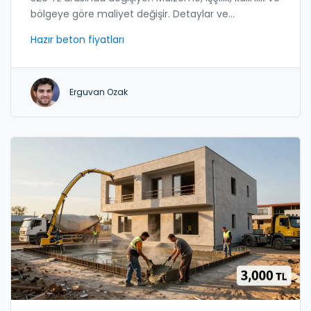
bölgeye göre maliyet değişir. Detaylar ve
alternatiflerle karşılaştırın.
Hazır beton fiyatları
Erguvan Ozak