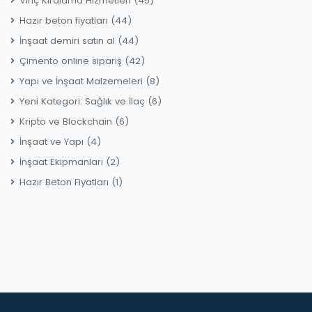
Vinç Kiralama Hizmetleri
(45)
Hazır beton fiyatları
(44)
İnşaat demiri satın al
(44)
Çimento online sipariş
(42)
Yapı ve İnşaat Malzemeleri
(8)
Yeni Kategori: Sağlık ve İlaç
(6)
Kripto ve Blockchain
(6)
İnşaat ve Yapı
(4)
İnşaat Ekipmanları
(2)
Hazır Beton Fiyatları
(1)