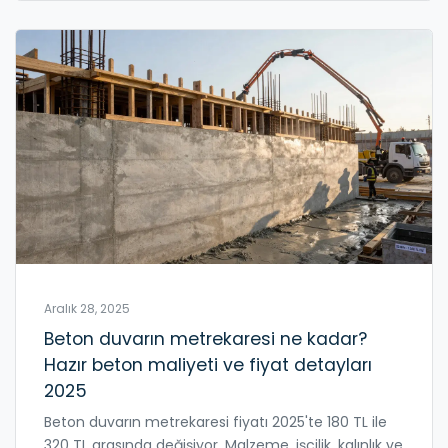
Aralık 28, 2025
Beton duvarın metrekaresi ne kadar?
Hazır beton maliyeti ve fiyat detayları
2025
Beton duvarın metrekaresi fiyatı 2025'te 180 TL ile
320 TL arasında değişiyor. Malzeme, işçilik, kalınlık ve