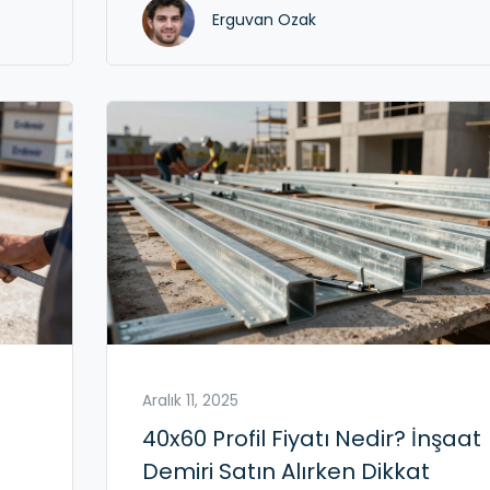
Erguvan Ozak
Aralık 11, 2025
40x60 Profil Fiyatı Nedir? İnşaat
Demiri Satın Alırken Dikkat