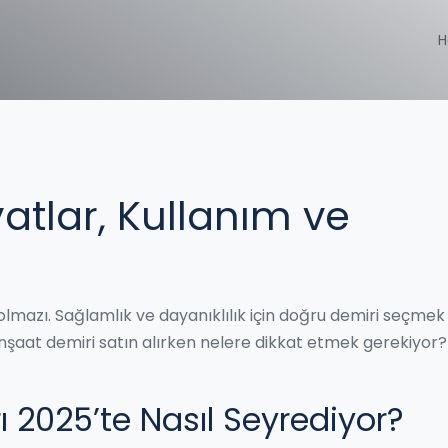
H
yatlar, Kullanım ve
olmazı. Sağlamlık ve dayanıklılık için doğru demiri seçmek
İnşaat demiri satın alırken nelere dikkat etmek gerekiyor?
ı 2025’te Nasıl Seyrediyor?