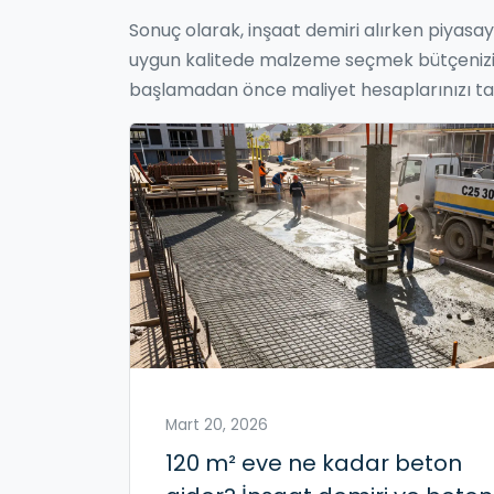
Sonuç olarak, inşaat demiri alırken piyasayı
uygun kalitede malzeme seçmek bütçenizi v
başlamadan önce maliyet hesaplarınızı t
Mart 20, 2026
120 m² eve ne kadar beton