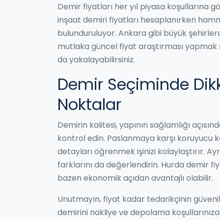
Demir fiyatları her yıl piyasa koşullarına g
inşaat demiri fiyatları hesaplanırken hamm
bulunduruluyor. Ankara gibi büyük şehirlerde
mutlaka güncel fiyat araştırması yapmak şa
da yakalayabilirsiniz.
Demir Seçiminde Dik
Noktalar
Demirin kalitesi, yapının sağlamlığı açısı
kontrol edin. Paslanmaya karşı koruyucu kap
detayları öğrenmek işinizi kolaylaştırır. Ay
farklarını da değerlendirin. Hurda demir fi
bazen ekonomik açıdan avantajlı olabilir.
Unutmayın, fiyat kadar tedarikçinin güvenili
demirini nakliye ve depolama koşullarınıza