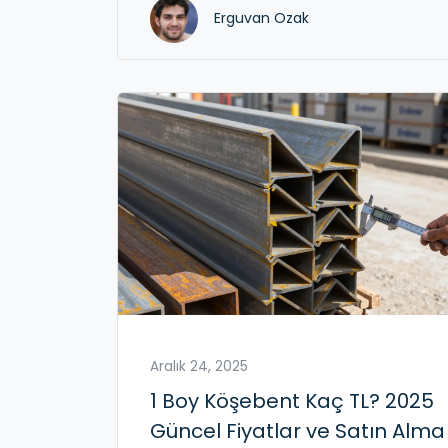
Erguvan Ozak
Aralık 24, 2025
1 Boy Köşebent Kaç TL? 2025
Güncel Fiyatlar ve Satın Alma