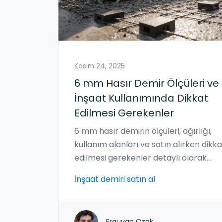
Kasım 24, 2025
6 mm Hasır Demir Ölçüleri ve
İnşaat Kullanımında Dikkat
Edilmesi Gerekenler
6 mm hasır demirin ölçüleri, ağırlığı,
kullanım alanları ve satın alırken dikka
edilmesi gerekenler detaylı olarak
anlatılıyor. İnşaat projelerinde doğru
İnşaat demiri satın al
kullanım için pratik bilgiler.
Erguvan Ozak