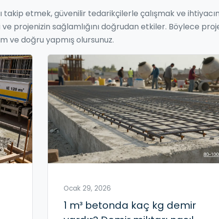
 takip etmek, güvenilir tedarikçilerle çalışmak ve ihtiyacı
e projenizin sağlamlığını doğrudan etkiler. Böylece proj
am ve doğru yapmış olursunuz.
Ocak 29, 2026
1 m³ betonda kaç kg demir