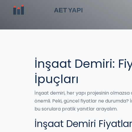
İnşaat Demiri: Fi
İpuçları
İnşaat demiri, her yapı projesinin olmazsa 
önemli. Peki, güncel fiyatlar ne durumda? 
bu sorulara pratik yanıtlar arayalım.
İnşaat Demiri Fiyatlar