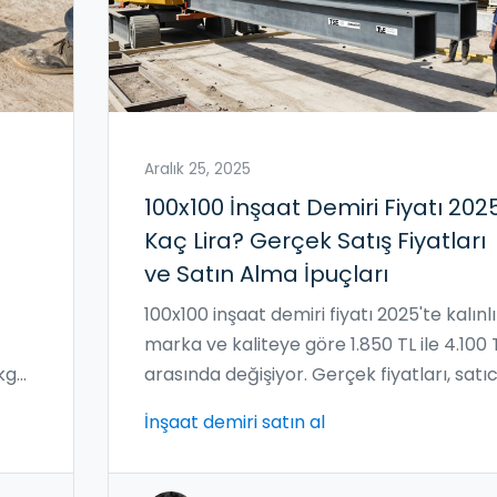
Aralık 25, 2025
100x100 İnşaat Demiri Fiyatı 2025
Kaç Lira? Gerçek Satış Fiyatları
ve Satın Alma İpuçları
100x100 inşaat demiri fiyatı 2025'te kalınlı
marka ve kaliteye göre 1.850 TL ile 4.100 
kg
arasında değişiyor. Gerçek fiyatları, satıc
seçimleri ve alım hataları hakkında detay
İnşaat demiri satın al
a.
rehber.