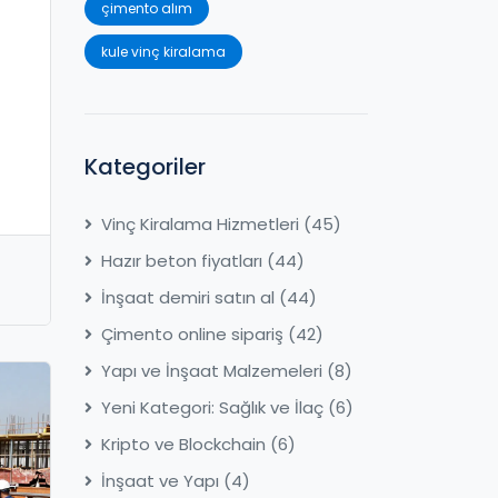
çimento alım
kule vinç kiralama
Kategoriler
Vinç Kiralama Hizmetleri
(45)
Hazır beton fiyatları
(44)
İnşaat demiri satın al
(44)
Çimento online sipariş
(42)
Yapı ve İnşaat Malzemeleri
(8)
Yeni Kategori: Sağlık ve İlaç
(6)
Kripto ve Blockchain
(6)
İnşaat ve Yapı
(4)