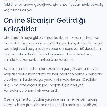
faktörler bir araya geldiğinde, çimento fiyatlarındaki yükseliş
kaçınılmaz oluyor.
Online Siparişin Getirdiği
Kolaylıklar
Çimento almaya gidip zaman kaybetmek yerine, internet
üzerinden hızlıca sipariş vermek büyük kolaylık. Üstelik birçok
tedarikçi size kapıya teslim seçeneği sunuyor. Böylece hem
taşıma zahmetinden kurtuluyorsunuz hem de ihtiyaç
anında malzemenize hızlıca ulaşıyorsunuz.
Ayrıca, online platformlar üzerinden gerçek zamanlı fiyat
karşılaştırabilir, kampanya ve indirimlerden hemen haberdar
olabilirsiniz. Bu da bütçe yönetimini kolaylaştırır. Özellikle
küçük ve orta ölçekli inşaat projeleri için maliyet
kontrolünde önemli bir avantajdır.
Özetle, çimento fiyatları yükselse bile, internetten sipariş
vermek hem pratik hem de hesaplı kalmak için iyi bir yol