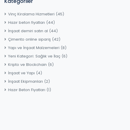
Kategoriler
Vinç Kiralama Hizmetleri
(45)
Hazır beton fiyatları
(44)
İnşaat demiri satın al
(44)
Çimento online sipariş
(42)
Yapı ve İnşaat Malzemeleri
(8)
Yeni Kategori: Sağlık ve İlaç
(6)
Kripto ve Blockchain
(6)
İnşaat ve Yapı
(4)
İnşaat Ekipmanları
(2)
Hazır Beton Fiyatları
(1)