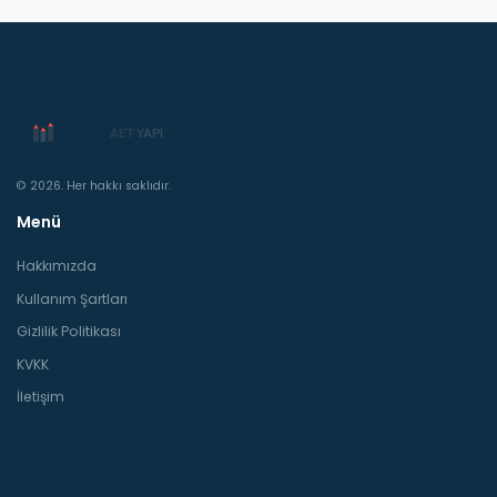
© 2026. Her hakkı saklıdır.
Menü
Hakkımızda
Kullanım Şartları
Gizlilik Politikası
KVKK
İletişim