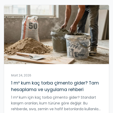
Mart 24, 2026
1 m³ kum kaç torba çimento gider? Tam
hesaplama ve uygulama rehberi
1 m³ kum için kaç torba çimento gider? Standart
karışım oranları, kum türüne göre değişir. Bu
rehberde, sıva, zemin ve hafif betonlarda kullanılan