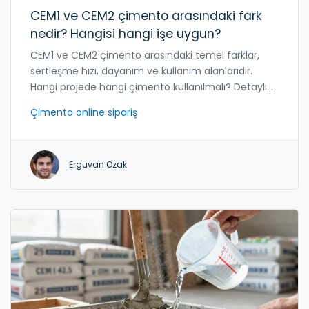
CEM1 ve CEM2 çimento arasındaki fark
nedir? Hangisi hangi işe uygun?
CEM1 ve CEM2 çimento arasındaki temel farklar,
sertleşme hızı, dayanım ve kullanım alanlarıdır.
Hangi projede hangi çimento kullanılmalı? Detaylı
karşılaştırma ve pratik önerilerle öğrenin.
Çimento online sipariş
Erguvan Ozak