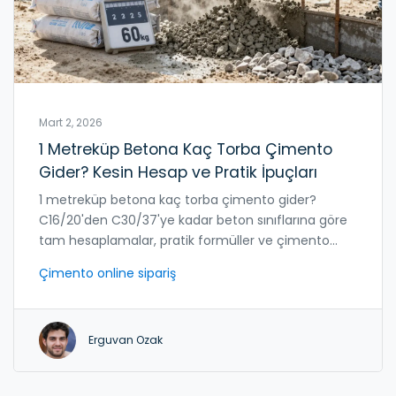
Mart 2, 2026
1 Metreküp Betona Kaç Torba Çimento
Gider? Kesin Hesap ve Pratik İpuçları
1 metreküp betona kaç torba çimento gider?
C16/20'den C30/37'ye kadar beton sınıflarına göre
tam hesaplamalar, pratik formüller ve çimento
satın alma ipuçları.
Çimento online sipariş
Erguvan Ozak