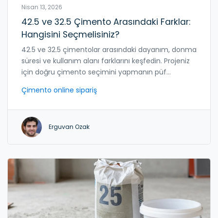
Nisan 13, 2026
42.5 ve 32.5 Çimento Arasındaki Farklar:
Hangisini Seçmelisiniz?
42.5 ve 32.5 çimentolar arasındaki dayanım, donma
süresi ve kullanım alanı farklarını keşfedin. Projeniz
için doğru çimento seçimini yapmanın püf
noktaları burada.
Çimento online sipariş
Erguvan Ozak