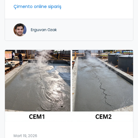
1:4 oranına göre tam hesaplama ve pratik
Çimento online sipariş
uygulamalar detaylıca anlatılıyor.
Erguvan Ozak
Mart 19, 2026