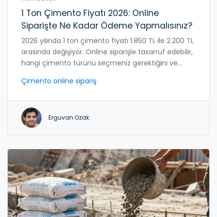
1 Ton Çimento Fiyatı 2026: Online
Siparişte Ne Kadar Ödeme Yapmalısınız?
2026 yılında 1 ton çimento fiyatı 1.850 TL ile 2.200 TL
arasında değişiyor. Online siparişle tasarruf edebilir,
hangi çimento türünü seçmeniz gerektiğini ve
alırken dikkat edilmesi gerekenleri öğrenin.
Çimento online sipariş
Erguvan Ozak