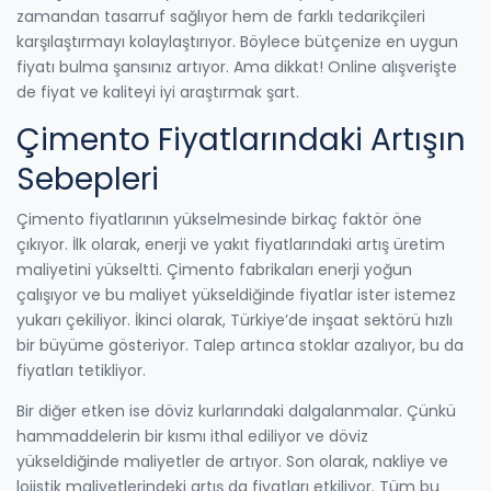
zamandan tasarruf sağlıyor hem de farklı tedarikçileri
karşılaştırmayı kolaylaştırıyor. Böylece bütçenize en uygun
fiyatı bulma şansınız artıyor. Ama dikkat! Online alışverişte
de fiyat ve kaliteyi iyi araştırmak şart.
Çimento Fiyatlarındaki Artışın
Sebepleri
Çimento fiyatlarının yükselmesinde birkaç faktör öne
çıkıyor. İlk olarak, enerji ve yakıt fiyatlarındaki artış üretim
maliyetini yükseltti. Çimento fabrikaları enerji yoğun
çalışıyor ve bu maliyet yükseldiğinde fiyatlar ister istemez
yukarı çekiliyor. İkinci olarak, Türkiye’de inşaat sektörü hızlı
bir büyüme gösteriyor. Talep artınca stoklar azalıyor, bu da
fiyatları tetikliyor.
Bir diğer etken ise döviz kurlarındaki dalgalanmalar. Çünkü
hammaddelerin bir kısmı ithal ediliyor ve döviz
yükseldiğinde maliyetler de artıyor. Son olarak, nakliye ve
lojistik maliyetlerindeki artış da fiyatları etkiliyor. Tüm bu