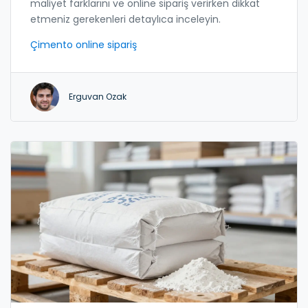
maliyet farklarını ve online sipariş verirken dikkat
etmeniz gerekenleri detaylıca inceleyin.
Çimento online sipariş
Erguvan Ozak