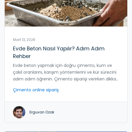
Mart 13, 2026
Evde Beton Nasıl Yapılır? Adım Adım
Rehber
Evde beton yapmak için doğru çimento, kum ve
çakıl oranlarını, karışım yöntemlerini ve kür sürecini
adım adım öğrenin. Çimento siparişi verirken dikkat
edilmesi gerekenler ve sık yapılan hatalar burada.
Çimento online sipariş
Erguvan Ozak