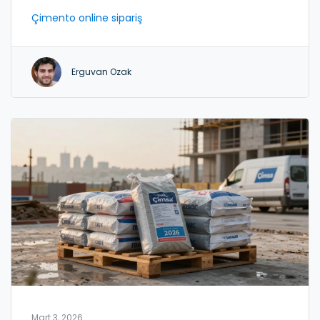
çözümleri burada.
Çimento online sipariş
Erguvan Ozak
Mart 3, 2026