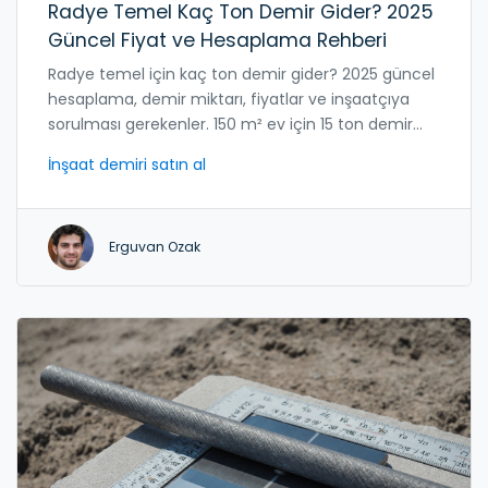
Radye Temel Kaç Ton Demir Gider? 2025
Güncel Fiyat ve Hesaplama Rehberi
Radye temel için kaç ton demir gider? 2025 güncel
hesaplama, demir miktarı, fiyatlar ve inşaatçıya
sorulması gerekenler. 150 m² ev için 15 ton demir
yeterli midir?
İnşaat demiri satın al
Erguvan Ozak