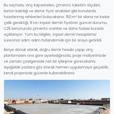
Bu sayfada, vinç kapasiteleri, çimento tüketim ölçüleri,
beton kalınlığı ve demir fiyat analizleri gibi konularda
hazırlanmış rehberleri bulacaksınız. 150 m² bir alana ne kadar
çelik gerektiği, 8 ton inşaat demiri fiyatının güncel durumu,
C25 betonunda çimento oranları ve daha fazlası burada
açıklanıyor. Tüm bu bilgiler,
inşaat demiri hesaplama
sürecinizi adım adım hızlandırmak için bir araya getirildi.
İleriye dönük olarak, doğru demir hesabı yapıp vinç
planlamasını ona göre ayarladığınızda, proje maliyetinizde
ve zaman çizelgenizde net bir iyileşme göreceksiniz.
Aşağıdaki yazılara göz atarak hemen uygulamaya geçebilir,
kendi projenizde güvenle kullanabilirsiniz.