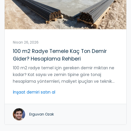
Nisan 26, 2026
100 m2 Radye Temele Kaç Ton Demir
Gider? Hesaplama Rehberi
100 m2 radye temel için gereken demir miktarı ne
kadar? Kat sayısı ve zemin tipine göre tonaj
hesaplama yöntemleri, maliyet ipuçları ve teknik
detaylar burada.
İnşaat demiri satın al
Erguvan Ozak