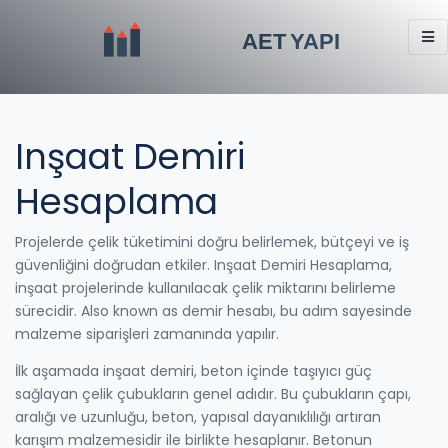
Inşaat Demiri
Hesaplama
Projelerde çelik tüketimini doğru belirlemek, bütçeyi ve iş
güvenliğini doğrudan etkiler.
Inşaat Demiri Hesaplama
,
inşaat projelerinde kullanılacak çelik miktarını belirleme
sürecidir
. Also known as
demir hesabı
, bu adım sayesinde
malzeme siparişleri zamanında yapılır.
İlk aşamada
inşaat demiri
,
beton içinde taşıyıcı güç
sağlayan çelik çubukların genel adıdır
.
Bu çubukların çapı,
aralığı ve uzunluğu,
beton
,
yapısal dayanıklılığı artıran
karışım malzemesidir
ile birlikte hesaplanır. Betonun