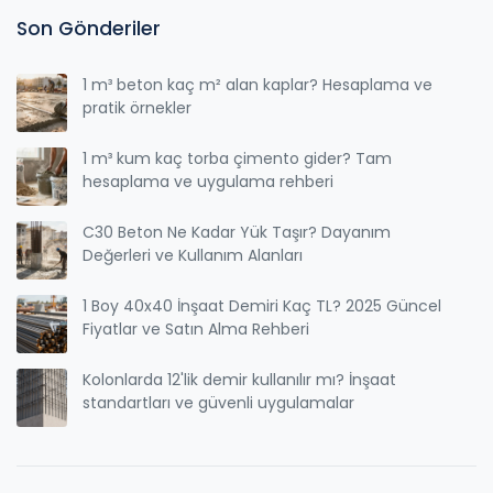
Son Gönderiler
1 m³ beton kaç m² alan kaplar? Hesaplama ve
pratik örnekler
1 m³ kum kaç torba çimento gider? Tam
hesaplama ve uygulama rehberi
C30 Beton Ne Kadar Yük Taşır? Dayanım
Değerleri ve Kullanım Alanları
1 Boy 40x40 İnşaat Demiri Kaç TL? 2025 Güncel
Fiyatlar ve Satın Alma Rehberi
Kolonlarda 12'lik demir kullanılır mı? İnşaat
standartları ve güvenli uygulamalar