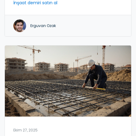
İnşaat demiri satın al
Erguvan Ozak
Ekim 27, 2025