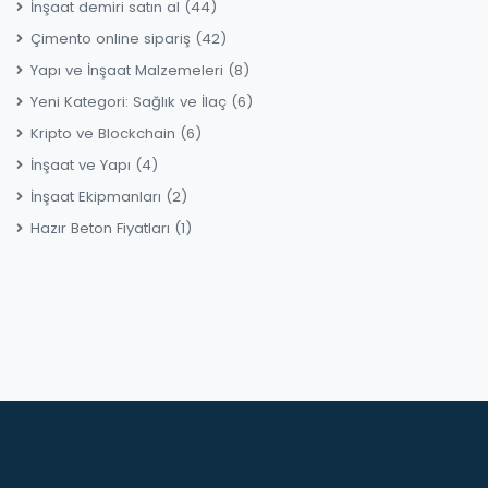
İnşaat demiri satın al
(44)
Çimento online sipariş
(42)
Yapı ve İnşaat Malzemeleri
(8)
Yeni Kategori: Sağlık ve İlaç
(6)
Kripto ve Blockchain
(6)
İnşaat ve Yapı
(4)
İnşaat Ekipmanları
(2)
Hazır Beton Fiyatları
(1)