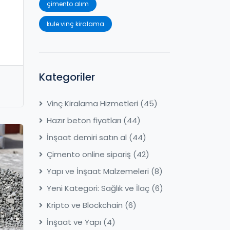
çimento alım
kule vinç kiralama
Kategoriler
Vinç Kiralama Hizmetleri
(45)
Hazır beton fiyatları
(44)
İnşaat demiri satın al
(44)
Çimento online sipariş
(42)
Yapı ve İnşaat Malzemeleri
(8)
Yeni Kategori: Sağlık ve İlaç
(6)
Kripto ve Blockchain
(6)
İnşaat ve Yapı
(4)