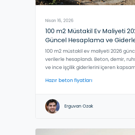
Nisan 16, 2026
100 m2 Müstakil Ev Maliyeti 20
Güncel Hesaplama ve Giderl
100 m2 müstakil ev maliyeti 2026 günc
verilerle hesaplandı. Beton, demir, ruh
ve ince işçilik giderlerini içeren kapsam
rehber.
Hazır beton fiyatları
Erguvan Ozak