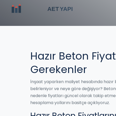
Hazır Beton Fiya
Gerekenler
İnşaat yaparken maliyet hesabında hazır bet
belirleniyor ve neye göre değişiyor? Betonun 
nedenle fiyatları güncel olarak takip etmek 
hesaplama yollarını basitçe açıklıyoruz.
Hazır Beton Fiyatlarını