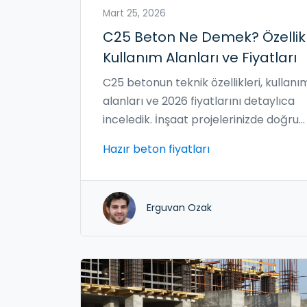
Mart 25, 2026
C25 Beton Ne Demek? Özellikl
Kullanım Alanları ve Fiyatları
C25 betonun teknik özellikleri, kullanı
alanları ve 2026 fiyatlarını detaylıca
inceledik. İnşaat projelerinizde doğru
beton sınıfını seçmek için rehberimizl
Hazır beton fiyatları
tanışın.
Erguvan Ozak