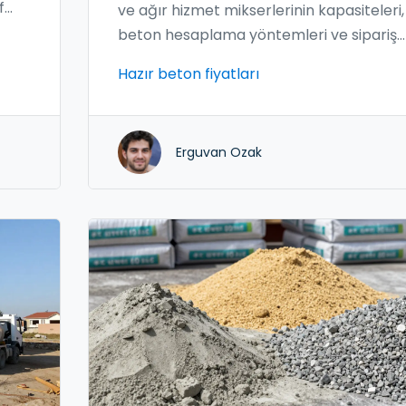
f
ve ağır hizmet mikserlerinin kapasiteleri,
beton hesaplama yöntemleri ve sipariş
ipuçları hakkında detaylı rehber.
Hazır beton fiyatları
Erguvan Ozak