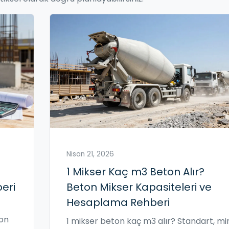
Nisan 21, 2026
1 Mikser Kaç m3 Beton Alır?
eri
Beton Mikser Kapasiteleri ve
Hesaplama Rehberi
ton
1 mikser beton kaç m3 alır? Standart, min