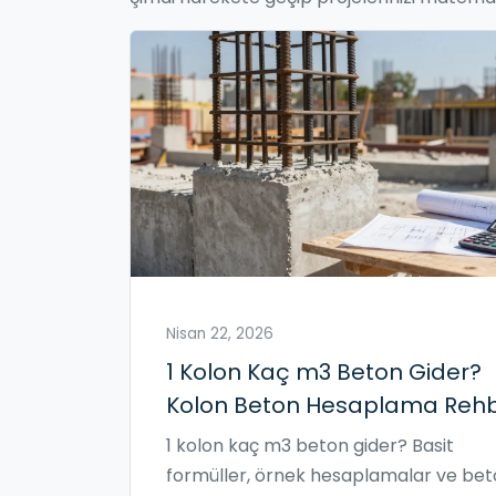
Nisan 22, 2026
1 Kolon Kaç m3 Beton Gider?
Kolon Beton Hesaplama Rehb
1 kolon kaç m3 beton gider? Basit
formüller, örnek hesaplamalar ve be