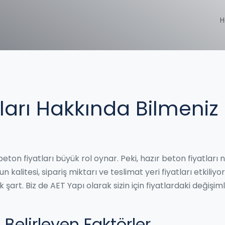
H
tları Hakkında Bilmeniz
on fiyatları büyük rol oynar. Peki, hazır beton fiyatları n
kalitesi, sipariş miktarı ve teslimat yeri fiyatları etkiliyor
şart. Biz de AET Yapı olarak sizin için fiyatlardaki değişiml
 Belirleyen Faktörler