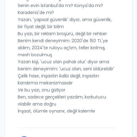
Senin evin İstanbul'da mı? Konya'da mı?
Karadeniz'de mi?
Yazan, 'yapısal güvenlik' diyor, ama güvenlik,
bir fiyat değil, bir bilim
Bu yazı, bir reklam broşürü, değil bir rehber
Benim kendi deneyimim: 2020'de 150 TL'ye
aldım, 2024'te ruloyu açtım, teller kırılmış,
mesh bozulmuş
Yazan kişi, 'ucuz olan pahalı olur' diyor ama
benim deneyimim: 'ucuz olan, seni öldürebilir'
Çelik hasır, inşaatın kalbi değil, inşaatın
kandırma mekanizmasıdır
Ve bu yazı, onu gizliyor
Ben, sadece gerçekleri yazdım, korkutucu
olabilir ama doğru
İnşaat, ölümle oynanır, değil kalemle