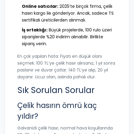
Online satıcılar:
2025’te birçok firma, çelik
hasırı kargo ile gönderiyor. Ancak, sadece TS
sertifikalı üreticilerden alınmalı.
İş ortaklığı:
Büyük projelerde, 100 rulo üzeri
siparişlerde %20 indirim alınabilir. Birlikte
sipariş verin.
En çok yapılan hata: Fiyatı en düşük olanı
seçmek. 100 TL’ye çelik hasır alırsanız, 1 yıl sonra
paslanır ve duvar çatlar. 140 TL’ye alıp, 20 yıl
dayanır. Ucuz olan, aslında pahalı olur.
Sık Sorulan Sorular
Çelik hasırın ömrü kaç
yıldır?
Galvanizli çelik hasır, normal hava koşullarında