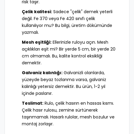
risk taşır.
Çelik kalitesi:
Sadece "çelik" demek yeterli
değil. Fe 370 veya Fe 420 sınıfı çelik
kullanılıyor mu? Bu bilgi, üretim dökümünde
yazmalı.
Mesh eşitliği:
Ellerinizle ruloyu açın. Mesh
açıklıkları eşit mi? Bir yerde 5 cm, bir yerde 20
cm olmamalı. Bu, kalite kontrol eksikliği
demektir.
Galvaniz kalınlığı:
Galvanizli olanlarda,
yüzeyde beyaz tozlanma varsa, galvaniz
kalınlığı yetersiz demektir. Bu ürün, 1-2 yıl
içinde paslanır.
Teslimat:
Rulo, çelik hasırın en hassas kısmı.
Çelik hasır rulosu, zemine sürtünerek
taşınmamalı. Hasarlı rulolar, mesh bozulur ve
montaj zorlaşır.