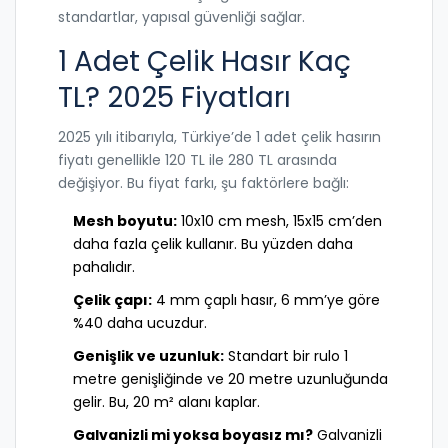
standartlar, yapısal güvenliği sağlar.
1 Adet Çelik Hasır Kaç
TL? 2025 Fiyatları
2025 yılı itibarıyla, Türkiye’de 1 adet çelik hasırın
fiyatı genellikle 120 TL ile 280 TL arasında
değişiyor. Bu fiyat farkı, şu faktörlere bağlı:
Mesh boyutu:
10x10 cm mesh, 15x15 cm’den
daha fazla çelik kullanır. Bu yüzden daha
pahalıdır.
Çelik çapı:
4 mm çaplı hasır, 6 mm’ye göre
%40 daha ucuzdur.
Genişlik ve uzunluk:
Standart bir rulo 1
metre genişliğinde ve 20 metre uzunluğunda
gelir. Bu, 20 m² alanı kaplar.
Galvanizli mi yoksa boyasız mı?
Galvanizli