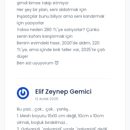
şimdi kimse takip etmiyor
Her şey bir plan, seni aldatmak için
İnşaatçılar bunu biliyor ama seni kandırmak
için yazıyorlar
Yoksa neden 280 TL'ye satıyorlar? Çünkü
senin kafanı karıştırmak için
Benim evimdeki hasır, 2020'de aldım, 220
TL'ye, ama içinde kırık teller var, 2025'te çatı
düşer
Ben sizi uyuyorum 😈
Elif Zeynep Gemici
12 Aralık 2025
Bu yazı... çok... çok... yanlış...
1. Mesh boyutu 10x10 cm değil, 10cm x 10cm
olmalı, boşluk bırakılmaz...
2. Galvanizli, 'galvanizli' yazılır, 'galvanizli' değil,