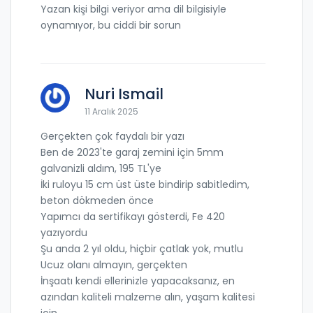
Yazan kişi bilgi veriyor ama dil bilgisiyle
oynamıyor, bu ciddi bir sorun
Nuri Ismail
11 Aralık 2025
Gerçekten çok faydalı bir yazı
Ben de 2023'te garaj zemini için 5mm
galvanizli aldım, 195 TL'ye
İki ruloyu 15 cm üst üste bindirip sabitledim,
beton dökmeden önce
Yapımcı da sertifikayı gösterdi, Fe 420
yazıyordu
Şu anda 2 yıl oldu, hiçbir çatlak yok, mutlu
Ucuz olanı almayın, gerçekten
İnşaatı kendi ellerinizle yapacaksanız, en
azından kaliteli malzeme alın, yaşam kalitesi
için