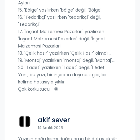
Ayları'...
15. 'Bölge' yazılırken 'bölge' değil, 'Bölge'...
16. 'Tedarikçi' yazılırken 'tedarikçi' değil,
'Tedarikçi'...
17. 'İnşaat Malzemesi Pazarları' yazılırken
'İnşaat Malzemesi Pazarları' değil, 'İnşaat
Malzemesi Pazarları'...
18. 'Çelik hasır' yazılırken 'Çelik Hasır' olmalı...
19. 'Montaj' yazılırken 'montaj' değil, 'Montaj'...
20. '1 adet' yazılırken '1 adet' değil, '1 Adet'...
Yani, bu yazı, bir inşaatın düşmesi gibi, bir
kelime hatasıyla yıkılır...
Çok korkutucu... 😢
akif sever
14 Aralık 2025
Yazının çoğu kısmı doğru ama bir detay eksik: