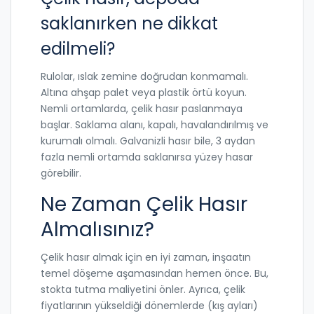
saklanırken ne dikkat
edilmeli?
Rulolar, ıslak zemine doğrudan konmamalı.
Altına ahşap palet veya plastik örtü koyun.
Nemli ortamlarda, çelik hasır paslanmaya
başlar. Saklama alanı, kapalı, havalandırılmış ve
kurumalı olmalı. Galvanizli hasır bile, 3 aydan
fazla nemli ortamda saklanırsa yüzey hasar
görebilir.
Ne Zaman Çelik Hasır
Almalısınız?
Çelik hasır almak için en iyi zaman, inşaatın
temel döşeme aşamasından hemen önce. Bu,
stokta tutma maliyetini önler. Ayrıca, çelik
fiyatlarının yükseldiği dönemlerde (kış ayları)