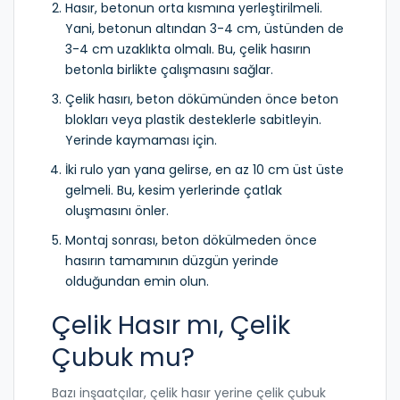
Hasır, betonun orta kısmına yerleştirilmeli.
Yani, betonun altından 3-4 cm, üstünden de
3-4 cm uzaklıkta olmalı. Bu, çelik hasırın
betonla birlikte çalışmasını sağlar.
Çelik hasırı, beton dökümünden önce beton
blokları veya plastik desteklerle sabitleyin.
Yerinde kaymaması için.
İki rulo yan yana gelirse, en az 10 cm üst üste
gelmeli. Bu, kesim yerlerinde çatlak
oluşmasını önler.
Montaj sonrası, beton dökülmeden önce
hasırın tamamının düzgün yerinde
olduğundan emin olun.
Çelik Hasır mı, Çelik
Çubuk mu?
Bazı inşaatçılar, çelik hasır yerine çelik çubuk