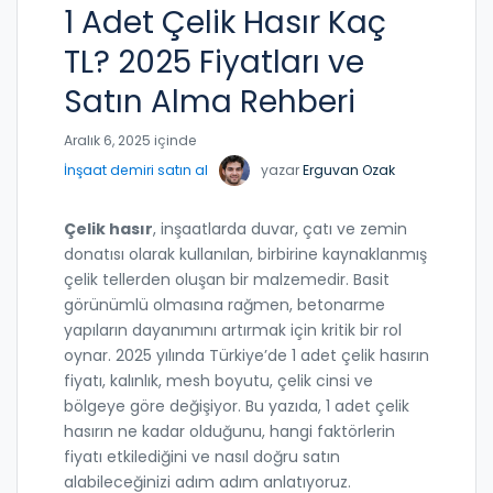
1 Adet Çelik Hasır Kaç
TL? 2025 Fiyatları ve
Satın Alma Rehberi
Aralık 6, 2025 içinde
İnşaat demiri satın al
yazar
Erguvan Ozak
Çelik hasır
, inşaatlarda duvar, çatı ve zemin
donatısı olarak kullanılan, birbirine kaynaklanmış
çelik tellerden oluşan bir malzemedir. Basit
görünümlü olmasına rağmen, betonarme
yapıların dayanımını artırmak için kritik bir rol
oynar. 2025 yılında Türkiye’de 1 adet çelik hasırın
fiyatı, kalınlık, mesh boyutu, çelik cinsi ve
bölgeye göre değişiyor. Bu yazıda, 1 adet çelik
hasırın ne kadar olduğunu, hangi faktörlerin
fiyatı etkilediğini ve nasıl doğru satın
alabileceğinizi adım adım anlatıyoruz.