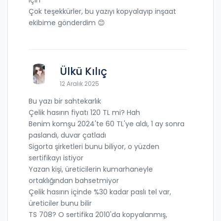
Çok teşekkürler, bu yazıyı kopyalayıp inşaat
ekibime gönderdim 😊
Ülkü Kılıç
12 Aralık 2025
Bu yazı bir sahtekarlık
Çelik hasırın fiyatı 120 TL mi? Hah
Benim komşu 2024'te 60 TL'ye aldı, 1 ay sonra
paslandı, duvar çatladı
Sigorta şirketleri bunu biliyor, o yüzden
sertifikayı istiyor
Yazan kişi, üreticilerin kumarhaneyle
ortaklığından bahsetmiyor
Çelik hasırın içinde %30 kadar paslı tel var,
üreticiler bunu bilir
TS 708? O sertifika 2010'da kopyalanmış,