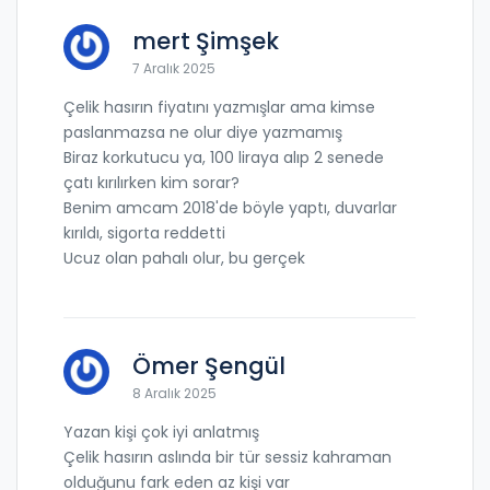
mert Şimşek
7 Aralık 2025
Çelik hasırın fiyatını yazmışlar ama kimse
paslanmazsa ne olur diye yazmamış
Biraz korkutucu ya, 100 liraya alıp 2 senede
çatı kırılırken kim sorar?
Benim amcam 2018'de böyle yaptı, duvarlar
kırıldı, sigorta reddetti
Ucuz olan pahalı olur, bu gerçek
Ömer Şengül
8 Aralık 2025
Yazan kişi çok iyi anlatmış
Çelik hasırın aslında bir tür sessiz kahraman
olduğunu fark eden az kişi var