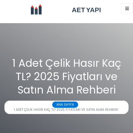
1 Adet Çelik Hasır Kaç
TL? 2025 Fiyatları ve
Satın Alma Rehberi
ANA SAYFA
1 ADET ÇELIK HASIR KAÇ TL? 2025 FIYATLARI VE SATIN ALMA REHBERI