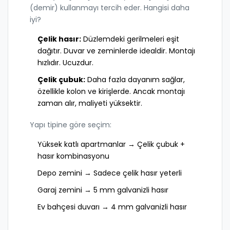
(demir) kullanmayı tercih eder. Hangisi daha
iyi?
Çelik hasır:
Düzlemdeki gerilmeleri eşit
dağıtır. Duvar ve zeminlerde idealdir. Montajı
hızlıdır. Ucuzdur.
Çelik çubuk:
Daha fazla dayanım sağlar,
özellikle kolon ve kirişlerde. Ancak montajı
zaman alır, maliyeti yüksektir.
Yapı tipine göre seçim:
Yüksek katlı apartmanlar → Çelik çubuk +
hasır kombinasyonu
Depo zemini → Sadece çelik hasır yeterli
Garaj zemini → 5 mm galvanizli hasır
Ev bahçesi duvarı → 4 mm galvanizli hasır