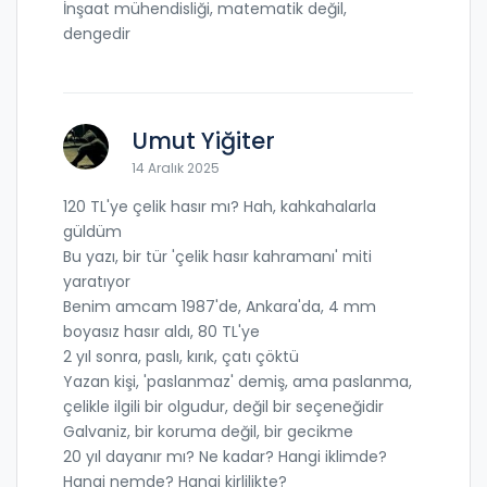
İnşaat mühendisliği, matematik değil,
dengedir
Umut Yiğiter
14 Aralık 2025
120 TL'ye çelik hasır mı? Hah, kahkahalarla
güldüm
Bu yazı, bir tür 'çelik hasır kahramanı' miti
yaratıyor
Benim amcam 1987'de, Ankara'da, 4 mm
boyasız hasır aldı, 80 TL'ye
2 yıl sonra, paslı, kırık, çatı çöktü
Yazan kişi, 'paslanmaz' demiş, ama paslanma,
çelikle ilgili bir olgudur, değil bir seçeneğidir
Galvaniz, bir koruma değil, bir gecikme
20 yıl dayanır mı? Ne kadar? Hangi iklimde?
Hangi nemde? Hangi kirlilikte?