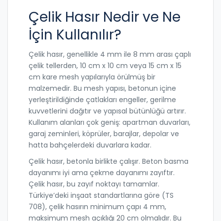
Çelik Hasır Nedir ve Ne
İçin Kullanılır?
Çelik hasır, genellikle 4 mm ile 8 mm arası çaplı
çelik tellerden, 10 cm x 10 cm veya 15 cm x 15
cm kare mesh yapılarıyla örülmüş bir
malzemedir. Bu mesh yapısı, betonun içine
yerleştirildiğinde çatlakları engeller, gerilme
kuvvetlerini dağıtır ve yapısal bütünlüğü artırır.
Kullanım alanları çok geniş: apartman duvarları,
garaj zeminleri, köprüler, barajlar, depolar ve
hatta bahçelerdeki duvarlara kadar.
Çelik hasır, betonla birlikte çalışır. Beton basma
dayanımı iyi ama çekme dayanımı zayıftır.
Çelik hasır, bu zayıf noktayı tamamlar.
Türkiye’deki inşaat standartlarına göre (TS
708), çelik hasırın minimum çapı 4 mm,
maksimum mesh açıklığı 20 cm olmalıdır. Bu