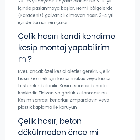
20-25 yıl dayanır. Boyasız olanlar ise 5-10 yıl
içinde paslanmaya başlar. Nemli bölgelerde
(Karadeniz) galvanizli olmayan hasır, 3-4 yıl
içinde tamamen çürür.
Çelik hasırı kendi kendime
kesip montaj yapabilirim
mi?
Evet, ancak özel kesici aletler gerekir. Çelik
hasırı kesmek için kesici makas veya kesici
testereler kullanılır. Kesim sonrası kenarlar
keskindir. Eldiven ve gözlük kullanmalısınız.
Kesim sonrası, kenarları zımparalayın veya
plastik kaplama ile koruyun.
Çelik hasır, beton
dökülmeden önce mi