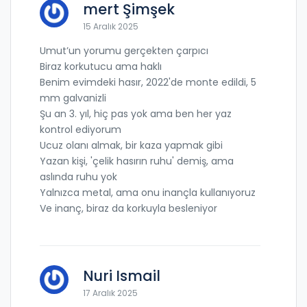
mert Şimşek
15 Aralık 2025
Umut’un yorumu gerçekten çarpıcı
Biraz korkutucu ama haklı
Benim evimdeki hasır, 2022'de monte edildi, 5
mm galvanizli
Şu an 3. yıl, hiç pas yok ama ben her yaz
kontrol ediyorum
Ucuz olanı almak, bir kaza yapmak gibi
Yazan kişi, 'çelik hasırın ruhu' demiş, ama
aslında ruhu yok
Yalnızca metal, ama onu inançla kullanıyoruz
Ve inanç, biraz da korkuyla besleniyor
Nuri Ismail
17 Aralık 2025