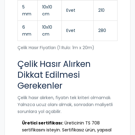
5
10x10
Evet
210
mm
cm
6
10x10
Evet
280
mm
cm
Çelik Hasır Fiyatları (1 Rulo: 1m x 20m)
Çelik Hasır Alırken
Dikkat Edilmesi
Gerekenler
Çelik hasır alırken, fiyatın tek kriteri olmamalı.
Yalnızca ucuz olanı almak, sonradan maliyetli
sorunlara yol açabilir.
Üretici sertifikası:
Üreticinin TS 708
sertifikasını isteyin. Sertifikasız ürün, yapısal