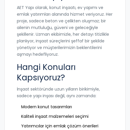
AET Yapı olarak, konut inşaatı, ev yapımı ve
emlak yatırımları alanında hizmet veriyoruz. Her
proje, sadece beton ve çelikten oluşmaz; bir
ailenin mutluluğu, güveni ve geleceğiyle
şekillenir. Uzman ekibimizle, her detayı titizlikle
planlıyor, inşaat süreçlerini şeffaf bir şekilde
yönetiyor ve müşterilerimizin beklentilerini
aşmayı hedefliyoruz.
Hangi Konuları
Kapsıyoruz?
İnşaat sektöründe uzun yılların birikimiyle,
sadece yapı inşası değil, aynı zamanda:
Modern konut tasarımları
Kaliteli inşaat malzemeleri seçimi
Yatırımcılar için emlak çözüm önerileri