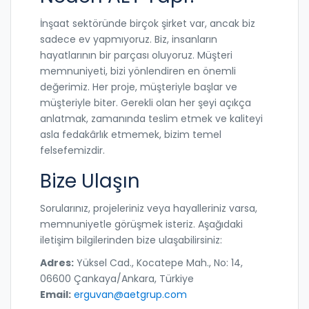
İnşaat sektöründe birçok şirket var, ancak biz
sadece ev yapmıyoruz. Biz, insanların
hayatlarının bir parçası oluyoruz. Müşteri
memnuniyeti, bizi yönlendiren en önemli
değerimiz. Her proje, müşteriyle başlar ve
müşteriyle biter. Gerekli olan her şeyi açıkça
anlatmak, zamanında teslim etmek ve kaliteyi
asla fedakârlık etmemek, bizim temel
felsefemizdir.
Bize Ulaşın
Sorularınız, projeleriniz veya hayalleriniz varsa,
memnuniyetle görüşmek isteriz. Aşağıdaki
iletişim bilgilerinden bize ulaşabilirsiniz:
Adres:
Yüksel Cad., Kocatepe Mah., No: 14,
06600 Çankaya/Ankara, Türkiye
Email:
erguvan@aetgrup.com