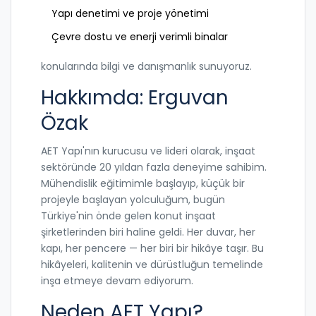
Yapı denetimi ve proje yönetimi
Çevre dostu ve enerji verimli binalar
konularında bilgi ve danışmanlık sunuyoruz.
Hakkımda: Erguvan
Özak
AET Yapı'nın kurucusu ve lideri olarak, inşaat
sektöründe 20 yıldan fazla deneyime sahibim.
Mühendislik eğitimimle başlayıp, küçük bir
projeyle başlayan yolculuğum, bugün
Türkiye'nin önde gelen konut inşaat
şirketlerinden biri haline geldi. Her duvar, her
kapı, her pencere — her biri bir hikâye taşır. Bu
hikâyeleri, kalitenin ve dürüstluğun temelinde
inşa etmeye devam ediyorum.
Neden AET Yapı?