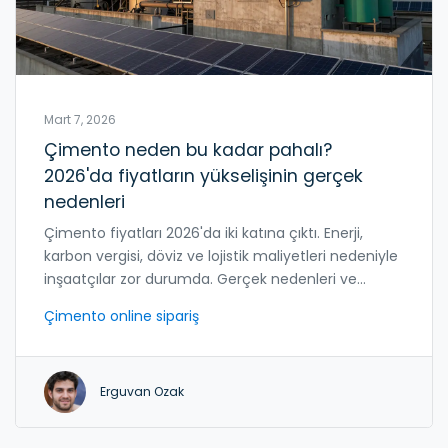
Mart 7, 2026
Çimento neden bu kadar pahalı?
2026'da fiyatların yükselişinin gerçek
nedenleri
Çimento fiyatları 2026'da iki katına çıktı. Enerji,
karbon vergisi, döviz ve lojistik maliyetleri nedeniyle
inşaatçılar zor durumda. Gerçek nedenleri ve
çözümleri burada.
Çimento online sipariş
Erguvan Ozak