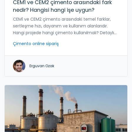
CEM1 ve CEM2 çimento arasındaki fark
nedir? Hangisi hangi işe uygun?
CEM1 ve CEM2 çimento arasındaki temel farklar,
sertleşme hızı, dayanım ve kullanım alanlarıdır.
Hangi projede hangi çimento kullanılmalı? Detaylı
karşılaştırma ve pratik önerilerle öğrenin.
Çimento online sipariş
Erguvan Ozak