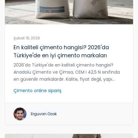
Şubat 16, 2026
En kaliteli çimento hangisi? 2026'da
Türkiye'de en iyi çimento markaları
2026'da Türkiye'de en kaliteli çimento hangisi?
Anadolu Çimento ve Çimsa, CEM I 42,5 N sınıfında
en güvenilir markalardır. Kalite, fiyat değil, yapı
ömrünü belirler. Online sipariş verirken üreticinin
Çimento online sipariş
resmi sitesini tercih edin.
Erguvan Ozak