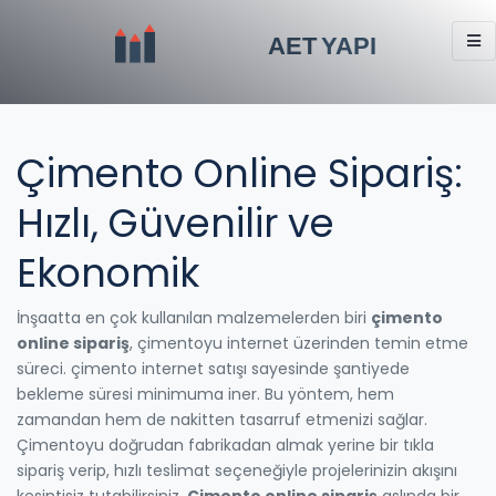
Çimento Online Sipariş:
Hızlı, Güvenilir ve
Ekonomik
İnşaatta en çok kullanılan malzemelerden biri
çimento
online sipariş
,
çimentoyu internet üzerinden temin etme
süreci
.
çimento internet satışı
sayesinde şantiyede
bekleme süresi minimuma iner. Bu yöntem, hem
zamandan hem de nakitten tasarruf etmenizi sağlar.
Çimentoyu doğrudan fabrikadan almak yerine bir tıkla
sipariş verip, hızlı teslimat seçeneğiyle projelerinizin akışını
kesintisiz tutabilirsiniz.
Çimento online sipariş
aslında bir