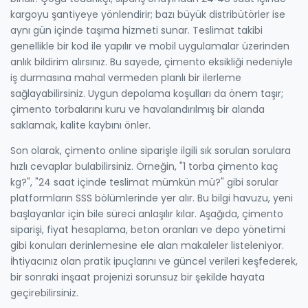
kargoyu şantiyeye yönlendirir; bazı büyük distribütörler ise
aynı gün içinde taşıma hizmeti sunar. Teslimat takibi
genellikle bir kod ile yapılır ve mobil uygulamalar üzerinden
anlık bildirim alırsınız. Bu sayede, çimento eksikliği nedeniyle
iş durmasına mahal vermeden planlı bir ilerleme
sağlayabilirsiniz. Uygun depolama koşulları da önem taşır;
çimento torbalarını kuru ve havalandırılmış bir alanda
saklamak, kalite kaybını önler.
Son olarak, çimento online siparişle ilgili sık sorulan sorulara
hızlı cevaplar bulabilirsiniz. Örneğin, "1 torba çimento kaç
kg?", "24 saat içinde teslimat mümkün mü?" gibi sorular
platformların SSS bölümlerinde yer alır. Bu bilgi havuzu, yeni
başlayanlar için bile süreci anlaşılır kılar. Aşağıda, çimento
siparişi, fiyat hesaplama, beton oranları ve depo yönetimi
gibi konuları derinlemesine ele alan makaleler listeleniyor.
İhtiyacınız olan pratik ipuçlarını ve güncel verileri keşfederek,
bir sonraki inşaat projenizi sorunsuz bir şekilde hayata
geçirebilirsiniz.