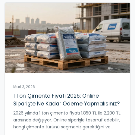
Mart 3, 2026
1 Ton Çimento Fiyatı 2026: Online
Siparişte Ne Kadar Ödeme Yapmalısınız?
2026 yılında 1 ton çimento fiyatı 1.850 TL ile 2.200 TL
arasında değişiyor. Online siparişle tasarruf edebilir,
hangi çimento türünü seçmeniz gerektiğini ve
alırken dikkat edilmesi gerekenleri öğrenin.