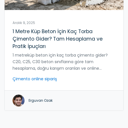
Aralık 9, 2025
1 Metre Küp Beton İçin Kaç Torba
Çimento Gider? Tam Hesaplama ve
Pratik İpuçları
1 metreküp beton için kaç torba çimento gider?
C20, C25, C30 beton sınıflarına göre tam
hesaplama, doğru karışım oranları ve online
çimento siparişinde dikkat edilmesi gerekenler.
Çimento online sipariş
Erguvan Ozak