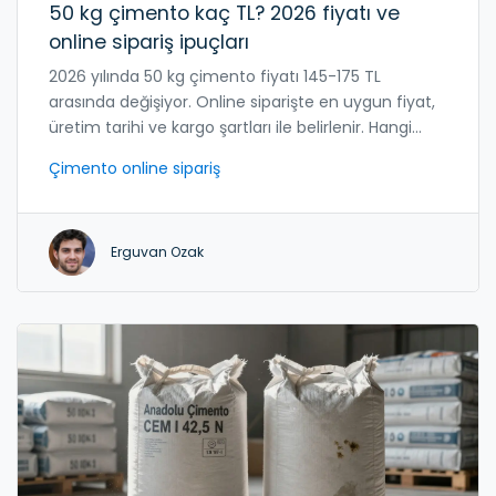
50 kg çimento kaç TL? 2026 fiyatı ve
online sipariş ipuçları
2026 yılında 50 kg çimento fiyatı 145-175 TL
arasında değişiyor. Online siparişte en uygun fiyat,
üretim tarihi ve kargo şartları ile belirlenir. Hangi
markayı seçeceğinizi ve nasıl saklayacağınızı
Çimento online sipariş
öğrenin.
Erguvan Ozak