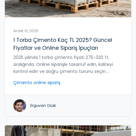
Aralık 31, 2025
1 Torba Çimento Kaç TL 2025? Güncel
Fiyatlar ve Online Sipariş İpuçları
2025 yılında 1 torba çimento fiyatı 275-320 TL
aralığında. Online siparişle tasarruf edin, kaliteyi
kontrol edin ve doğru çimento türünü seçin.
Güncel fiyatlar, depolama ipuçları ve güvenilir
Çimento online sipariş
satıcılar.
Erguvan Ozak