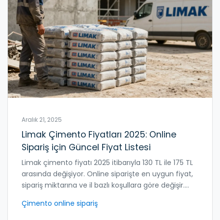
Aralık 21, 2025
Limak Çimento Fiyatları 2025: Online
Sipariş için Güncel Fiyat Listesi
Limak çimento fiyatı 2025 itibarıyla 130 TL ile 175 TL
arasında değişiyor. Online siparişte en uygun fiyat,
sipariş miktarına ve il bazlı koşullara göre değişir.
Kalite ve teslimat hızı için en güvenilir satıcıları ve
Çimento online sipariş
satın alma ipuçlarını burada bulacaksınız.