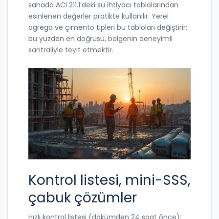
sahada ACI 211.1’deki su ihtiyacı tablolarından
esinlenen değerler pratikte kullanılır. Yerel
agrega ve çimento tipleri bu tabloları değiştirir;
bu yüzden en doğrusu, bölgenin deneyimli
santraliyle teyit etmektir.
Kontrol listesi, mini-SSS,
çabuk çözümler
Hızlı kontrol listesi (dökümden 24 saat önce):