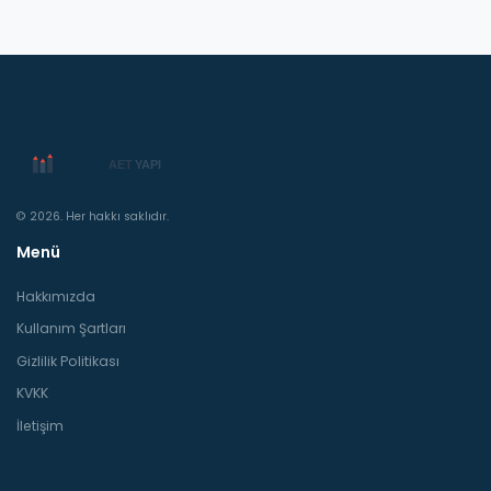
© 2026. Her hakkı saklıdır.
Menü
Hakkımızda
Kullanım Şartları
Gizlilik Politikası
KVKK
İletişim