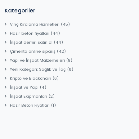
Kategoriler
Vinç Kiralama Hizmetleri
(45)
Hazır beton fiyatları
(44)
İnşaat demiri satın al
(44)
Çimento online sipariş
(42)
Yapı ve İnşaat Malzemeleri
(8)
Yeni Kategori: Sağlık ve İlaç
(6)
Kripto ve Blockchain
(6)
İnşaat ve Yapı
(4)
İnşaat Ekipmanları
(2)
Hazır Beton Fiyatları
(1)