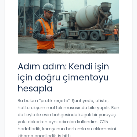
Adım adım: Kendi işin
için doğru çimentoyu
hesapla
Bu bölüm “pratik reçete”. Şantiyede, ofiste,
hatta akşam mutfak masasında bile yapılır. Ben
de Leyla ile evin bahçesinde küçük bir yürüyüş
yolu dökerken aynı adımları kullandım. C25
hedefledik, komşunun hortumla su eklemesini
kibarca engelledik, iş bitti.