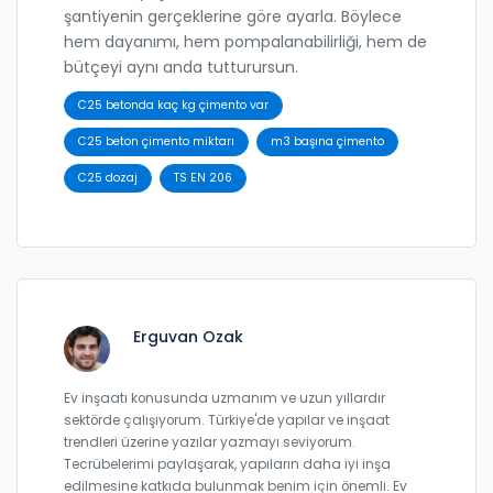
şantiyenin gerçeklerine göre ayarla. Böylece
hem dayanımı, hem pompalanabilirliği, hem de
bütçeyi aynı anda tutturursun.
C25 betonda kaç kg çimento var
C25 beton çimento miktarı
m3 başına çimento
C25 dozaj
TS EN 206
Erguvan Ozak
Ev inşaatı konusunda uzmanım ve uzun yıllardır
sektörde çalışıyorum. Türkiye'de yapılar ve inşaat
trendleri üzerine yazılar yazmayı seviyorum.
Tecrübelerimi paylaşarak, yapıların daha iyi inşa
edilmesine katkıda bulunmak benim için önemli. Ev