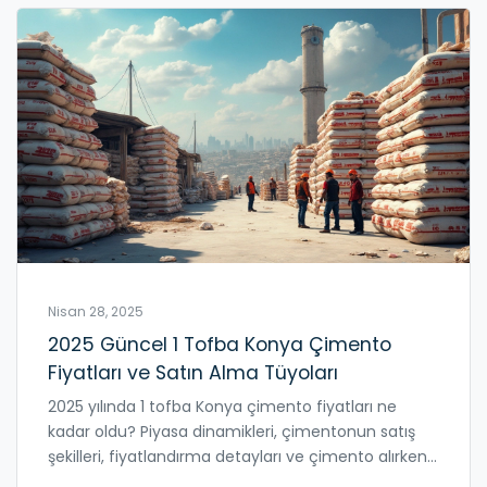
Nisan 28, 2025
2025 Güncel 1 Tofba Konya Çimento
Fiyatları ve Satın Alma Tüyoları
2025 yılında 1 tofba Konya çimento fiyatları ne
kadar oldu? Piyasa dinamikleri, çimentonun satış
şekilleri, fiyatlandırma detayları ve çimento alırken
dikkat edilmesi gerekenler hakkında bilgilendirici bir