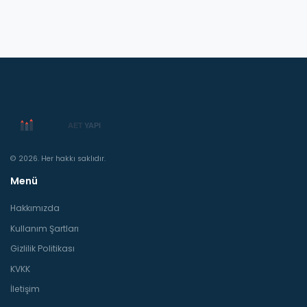
© 2026. Her hakkı saklıdır.
Menü
Hakkımızda
Kullanım Şartları
Gizlilik Politikası
KVKK
İletişim