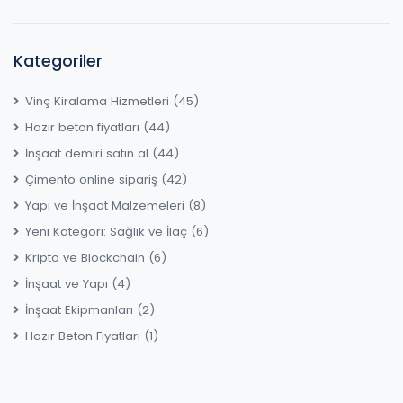
Kategoriler
Vinç Kiralama Hizmetleri
(45)
Hazır beton fiyatları
(44)
İnşaat demiri satın al
(44)
Çimento online sipariş
(42)
Yapı ve İnşaat Malzemeleri
(8)
Yeni Kategori: Sağlık ve İlaç
(6)
Kripto ve Blockchain
(6)
İnşaat ve Yapı
(4)
İnşaat Ekipmanları
(2)
Hazır Beton Fiyatları
(1)