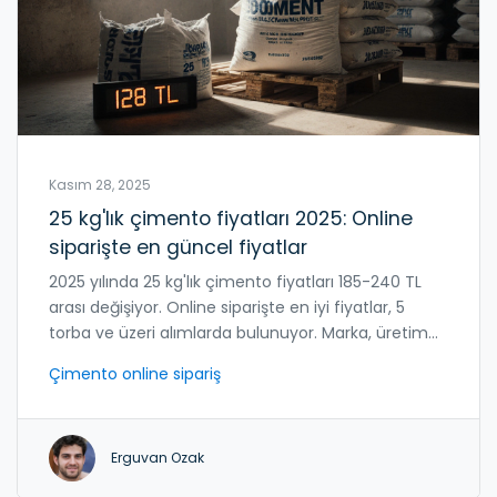
Kasım 28, 2025
25 kg'lık çimento fiyatları 2025: Online
siparişte en güncel fiyatlar
2025 yılında 25 kg'lık çimento fiyatları 185-240 TL
arası değişiyor. Online siparişte en iyi fiyatlar, 5
torba ve üzeri alımlarda bulunuyor. Marka, üretim
tarihi ve saklama koşulları kaliteyi belirliyor.
Çimento online sipariş
Erguvan Ozak