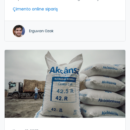
kullanılır, nasıl alınır ve ne zaman alınmalı? Tüm
Çimento online sipariş
detaylar burada.
Erguvan Ozak