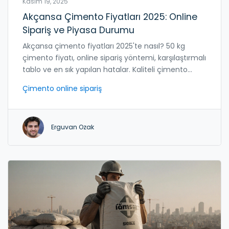
Kasım 19, 2025
Akçansa Çimento Fiyatları 2025: Online
Sipariş ve Piyasa Durumu
Akçansa çimento fiyatları 2025'te nasıl? 50 kg
çimento fiyatı, online sipariş yöntemi, karşılaştırmalı
tablo ve en sık yapılan hatalar. Kaliteli çimento
almak için bu bilgileri okuyun.
Çimento online sipariş
Erguvan Ozak