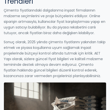
Trendleri
Çimento fiyatlarındaki dalgalanma inşaat firmalarının
malzeme seçimlerini ve proje bütçelerini etkiliyor. Online
siparişin artmasıyla, kullanıcılar fiyat karşılaştırması yapıp en
uygun satıcıyı bulabiliyor. Bu da piyasa rekabetini canlı
tutuyor, ancak fiyatları biraz daha değişken kılabiliyor.
Sonuç olarak, 2025 yılında çimento fiyatlarını yakından takip
etmek ve piyasa koşullarına uyum sağlamak inşaat
projelerinde bütçeyi kontrol altında tutmak için kritik. AET
Yapı olarak, sizlere güncel fiyat bilgileri ve kaliteli malzeme
temininde destek olmaya devam ediyoruz. Çimento
fiyatları hakkında güncel bilgileri düzenli kontrol ederek,
kazancınıza zarar vermeden projelerinizi planlayabilirsiniz.