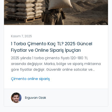
Kasım 7, 2025
1 Torba Çimento Kaç TL? 2025 Güncel
Fiyatlar ve Online Sipariş İpuçları
2025 yılında 1 torba çimento fiyatı 120-180 TL
arasında değişiyor. Marka, bölge ve sipariş miktarına
göre fiyatlar değişir. Güvenilir online satıcılar ve
fiyat karşılaştırmaları ile en iyi fiyatı bulun.
Çimento online sipariş
Erguvan Ozak