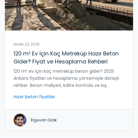
Aralık 23, 2025
120 m² Ev İçin Kaç Metreküp Hazır Beton
Gider? Fiyat ve Hesaplama Rehberi
120 m² ev için kaç metreküp beton gider? 2025
Ankara fiyatları ve hesaplama yöntemiyle detaylı
rehber. Beton maliyeti, kalite kontrolü ve kış
dökümü için pratik ipuçları.
Hazır beton fiyatları
Erguvan Ozak