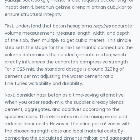
inşaat demiri
,
betonun çekme direncini artıran çubuklar
to
ensure structural integrity.
First, understand that beton hesaplama
requires
accurate
volume measurement. Measure length, width, and depth
of the slab, then multiply to get cubic meters. This simple
step sets the stage for the next semantic connection: the
volume determines the needed çimento miktarı, which
directly influences the concrete’s compressive strength.
For a C25 mix, the standard dosage is around 320 kg of
cement per m³; adjusting the water‑cement ratio
fine‑tunes workability and durability.
Next, consider hazır beton as a time‑saving alternative.
When you order ready‑mix, the supplier already blends
cement, aggregates, and additives according to the
specified class. This eliminates on‑site mixing errors and
reduces labor costs. However, the price per m³ varies with
the chosen strength class and local material costs. By
comparing the calculated çimento miktarı and aggregate