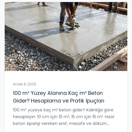
Aralık 8, 2025
100 m² Yüzey Alanına Kaç m³ Beton
Gider? Hesaplama ve Pratik İpuçları
100 m² yüzeye kaç m³ beton gider? Kalınlığa göre
hesaplayın: 10 cm için 10 m³, 15 cm için 15 m³. Hazır
beton siparişi verirken sınıf, mesafe ve döküm
saatini dikkate alın.