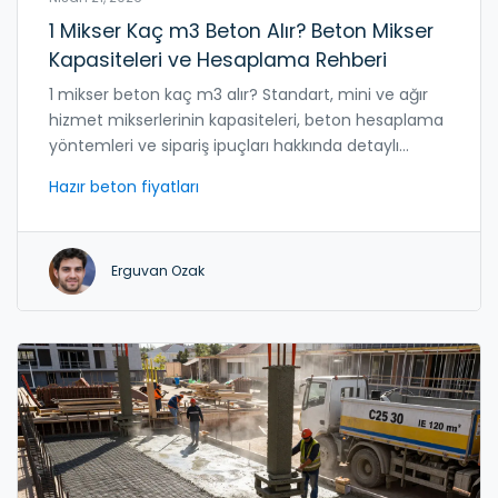
1 Mikser Kaç m3 Beton Alır? Beton Mikser
Kapasiteleri ve Hesaplama Rehberi
1 mikser beton kaç m3 alır? Standart, mini ve ağır
hizmet mikserlerinin kapasiteleri, beton hesaplama
yöntemleri ve sipariş ipuçları hakkında detaylı
rehber.
Hazır beton fiyatları
Erguvan Ozak