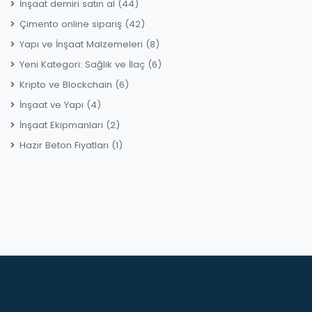
İnşaat demiri satın al
(44)
Çimento online sipariş
(42)
Yapı ve İnşaat Malzemeleri
(8)
Yeni Kategori: Sağlık ve İlaç
(6)
Kripto ve Blockchain
(6)
İnşaat ve Yapı
(4)
İnşaat Ekipmanları
(2)
Hazır Beton Fiyatları
(1)