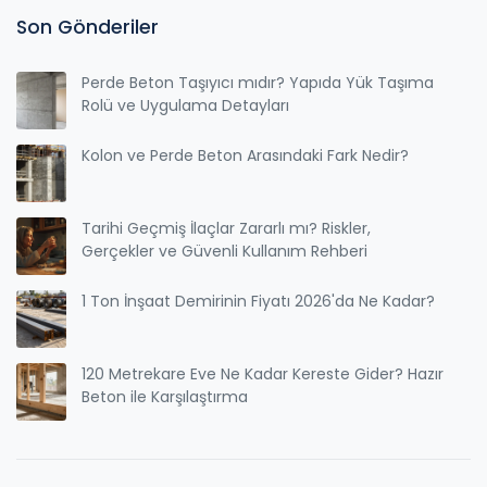
Son Gönderiler
Perde Beton Taşıyıcı mıdır? Yapıda Yük Taşıma
Rolü ve Uygulama Detayları
Kolon ve Perde Beton Arasındaki Fark Nedir?
Tarihi Geçmiş İlaçlar Zararlı mı? Riskler,
Gerçekler ve Güvenli Kullanım Rehberi
1 Ton İnşaat Demirinin Fiyatı 2026'da Ne Kadar?
120 Metrekare Eve Ne Kadar Kereste Gider? Hazır
Beton ile Karşılaştırma