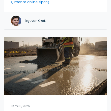
Çimento online sipariş
Erguvan Ozak
Ekim 31, 2025