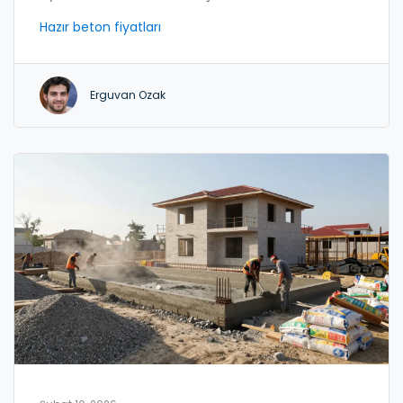
civarında. Hesaplama hatası, inşaatı durdurabilir.
Hazır beton fiyatları
Erguvan Ozak