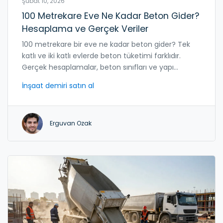
Şubat 10, 2026
100 Metrekare Eve Ne Kadar Beton Gider?
Hesaplama ve Gerçek Veriler
100 metrekare bir eve ne kadar beton gider? Tek
katlı ve iki katlı evlerde beton tüketimi farklıdır.
Gerçek hesaplamalar, beton sınıfları ve yapı
kurallarıyla 2026 verilerine göre detaylı bir rehber.
İnşaat demiri satın al
Erguvan Ozak