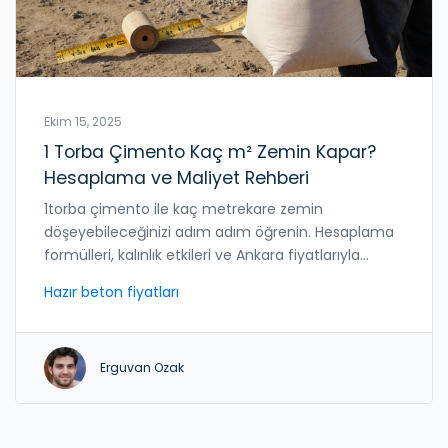
Ekim 15, 2025
1 Torba Çimento Kaç m² Zemin Kapar?
Hesaplama ve Maliyet Rehberi
1torba çimento ile kaç metrekare zemin
döşeyebileceğinizi adım adım öğrenin. Hesaplama
formülleri, kalınlık etkileri ve Ankara fiyatlarıyla
maliyet analizi burada.
Hazır beton fiyatları
Erguvan Ozak