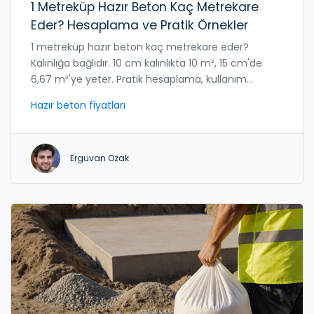
1 Metreküp Hazır Beton Kaç Metrekare
Eder? Hesaplama ve Pratik Örnekler
1 metreküp hazır beton kaç metrekare eder?
Kalınlığa bağlıdır. 10 cm kalınlıkta 10 m², 15 cm'de
6,67 m²'ye yeter. Pratik hesaplama, kullanım
alanlarına göre beton miktarını doğru belirleyin.
Hazır beton fiyatları
Erguvan Ozak