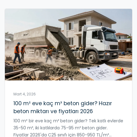
Mart 4, 2026
100 m² eve kaç m³ beton gider? Hazır
beton miktarı ve fiyatları 2026
100 m² bir eve kaç m³ beton gider? Tek katlı evlerde
35-50 m³, iki katlılarda 75-95 m³ beton gider.
Fiyatlar 2026'da C25 sınıfı için 850-950 TL/m³