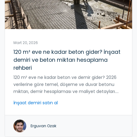
Mart 20, 2026
120 m² eve ne kadar beton gider? İnşaat
demiri ve beton miktarı hesaplama
rehberi
120 m² eve ne kadar beton ve demir gider? 2026
verilerine göre temel, döşeme ve duvar betonu
miktarı, demir hesaplaması ve maliyet detayları.
Gerçek inşaat rakamları, hatalar ve doğru
İnşaat demiri satın al
hesaplama yöntemleri.
Erguvan Ozak