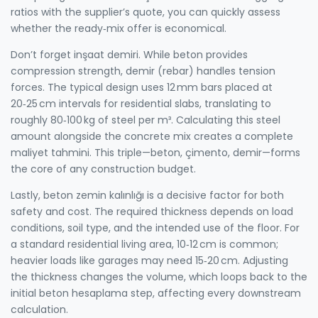
ratios with the supplier’s quote, you can quickly assess
whether the ready‑mix offer is economical.
Don’t forget inşaat demiri. While beton provides
compression strength, demir (rebar) handles tension
forces. The typical design uses 12 mm bars placed at
20‑25 cm intervals for residential slabs, translating to
roughly 80‑100 kg of steel per m³. Calculating this steel
amount alongside the concrete mix creates a complete
maliyet tahmini. This triple—beton, çimento, demir—forms
the core of any construction budget.
Lastly, beton zemin kalınlığı is a decisive factor for both
safety and cost. The required thickness depends on load
conditions, soil type, and the intended use of the floor. For
a standard residential living area, 10‑12 cm is common;
heavier loads like garages may need 15‑20 cm. Adjusting
the thickness changes the volume, which loops back to the
initial beton hesaplama step, affecting every downstream
calculation.