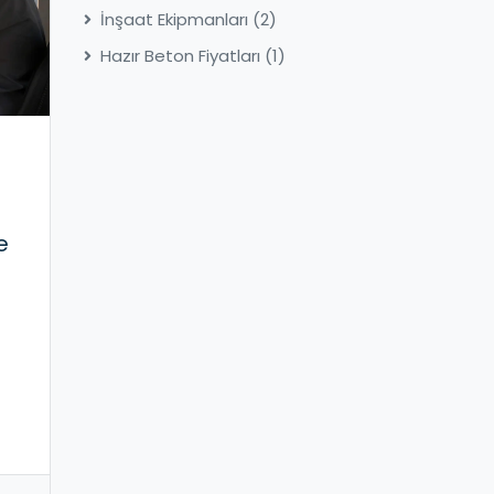
İnşaat Ekipmanları
(2)
Hazır Beton Fiyatları
(1)
e