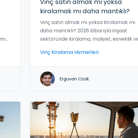
Vinç satın almak mı yoksa
kiralamak mı daha mantıklı?
Vinç satın almak mı yoksa kiralamak mı
daha mantıklı? 2026 itibarıyla inşaat
lama
sektöründe kiralama, maliyet, esneklik v
güvenlik açısından büyük avantaj sunuyor
Vinç Kiralama Hizmetleri
Gerçek maliyetler ve örnek
hesaplamalarla karşılaştırıyoruz.
Erguvan Ozak