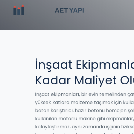
İnşaat Ekipmanlar
Kadar Maliyet Ol
İnşaat ekipmanları, bir evin temelinden ç
yüksek katlara malzeme taşımak için kulla
beton karıştırıcı
,
hazır betonu homojen şeki
kullanılan motorlu makine
gibi ekipmanlar,
kolaylaştırmaz, aynı zamanda işçinin fiziks