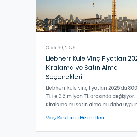
Ocak 30, 2026
Liebherr Kule Vinç Fiyatları 20
Kiralama ve Satın Alma
Seçenekleri
Liebherr kule vinç fiyatları 2026'da 800
TL ile 3,5 milyon TL arasında değişiyor.
Kiralama mı satın alma mı daha uygu
Aylık kira ücretleri, marka
Vinç Kiralama Hizmetleri
karşılaştırmaları ve güvenlik kuralları
burada.