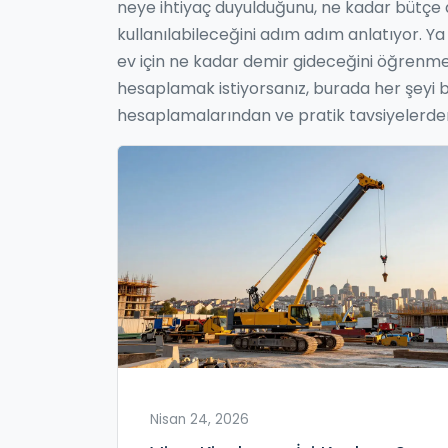
neye ihtiyaç duyulduğunu, ne kadar bütçe a
kullanılabileceğini adım adım anlatıyor. Ya 
ev için ne kadar demir gideceğini öğrenmek 
hesaplamak istiyorsanız, burada her şeyi b
hesaplamalarından ve pratik tavsiyelerden
Nisan 24, 2026