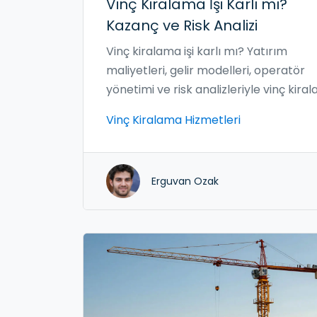
Vinç Kiralama İşi Karlı mı?
Kazanç ve Risk Analizi
Vinç kiralama işi karlı mı? Yatırım
maliyetleri, gelir modelleri, operatör
yönetimi ve risk analizleriyle vinç kira
sektöründeki kazanç rehberi.
Vinç Kiralama Hizmetleri
Erguvan Ozak