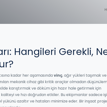
H
ı: Hangileri Gerekli, N
ur?
atısına kadar her aşamasında
vinç
,
ağır yükleri taşımak ve
nılan mekanik cihaz
gibi kritik araçlar olmadan düşünülem
lde karıştırmak ve döküm için hazır hale getirmek için
 kaliteyi ve hızı doğrudan etkiler. Bu ekipmanlar sadece işi
el yükünü azaltır ve hataları minimize eder. Bir inşaat proj