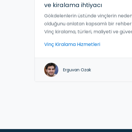
ve kiralama ihtiyacı
Gökdelenlerin üstünde vinçlerin nede
olduğunu anlatan kapsamlı bir rehber
Vinç kiralama, türleri, maliyeti ve güven
hakkında pratik bilgiler.
Vinç Kiralama Hizmetleri
Erguvan Ozak