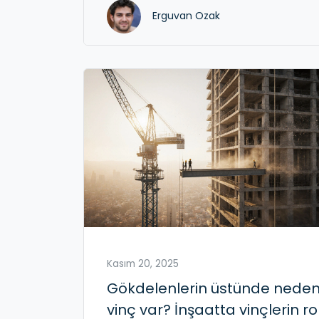
Erguvan Ozak
Kasım 20, 2025
Gökdelenlerin üstünde nede
vinç var? İnşaatta vinçlerin ro