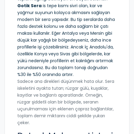
Gotik Sera
is
tepe kısmı sivri olan, kar ve
yağmur suyunun kolayca akmasını sağlayan
modern bir sera yapısıdır
.
Bu tip seralarda daha
fazla destek kolonu ve daha sağlam bir çatı
makası kullanılır. Eğer Antalya veya Mersin gibi
düşük kar yağışlı bir bölgedeyseniz, daha ince
profillerle işi çözebilirsiniz. Ancak İç Anadolu'da,
özellikle Konya veya Sivas gibi bölgelerde, kar
yükü nedeniyle profillerin et kalınlığını artırmak
zorundasınız. Bu da toplam tonajı doğrudan
%30 ile %50 oranında artırır.
Sadece ana direkleri düşünmek hata olur. Sera
iskeletini ayakta tutan; rüzgar gülü, kuşaklar,
kayıtlar ve bağlantı aparatlarıdır. Örneğin,
rüzgar şiddetli olan bir bölgede, seranın
uçurulmaması için eklenen çapraz bağlantılar,
toplam demir miktarını ciddi şekilde yukarı
çeker.