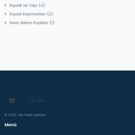
İnşaat ve Yapı
(4)
İnşaat Ekipmanları
(2)
Hazır Beton Fiyatları
(1)
© 2026. Her hakkı saklıdır.
Menü