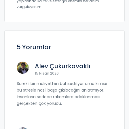
yapımında kalite ve estetiğin önemini her daim
vurguluyorum.
5 Yorumlar
Alev Çukurkavaklı
15 Nisan 2026
Sürekli bir maliyetten bahsediliyor ama kimse
bu stresle nasıl başa çıkılacağını anlatmıyor.
İnsanların sadece rakamlara odaklanması
gerçekten çok yorucu.