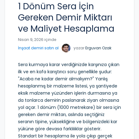
1 Dönüm Sera İçin
Gereken Demir Miktarı
ve Maliyet Hesaplama
Nisan 9, 2026 içinde
İnşaat demiri satın al
yazar
Erguvan Ozak
Sera kurmaya karar verdiğinizde karşınıza çıkan
ilk ve en kafa karıştırıcı soru genellikle şudur:
"Acaba ne kadar demir almalıyım?" Yanlış
hesaplanmış bir malzeme listesi, ya şantiyede
eksik malzeme yüzünden işlerin durmasına ya
da tonlarca demirin paslanarak ziyan olmasına
yol açar. 1 dönüm (1000 metrekare) bir sera için
gereken demir miktarı, aslında seçtiğiniz
seranın tipine, yüksekliğine ve bölgenizdeki kar
yüküne göre devasa farklılıklar gösterir.
Standart bir hesaplama ile yola çıkıp gerçek