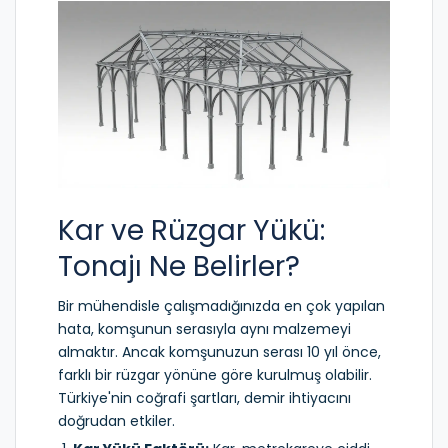
Kar ve Rüzgar Yükü:
Tonajı Ne Belirler?
Bir mühendisle çalışmadığınızda en çok yapılan
hata, komşunun serasıyla aynı malzemeyi
almaktır. Ancak komşunuzun serası 10 yıl önce,
farklı bir rüzgar yönüne göre kurulmuş olabilir.
Türkiye'nin coğrafi şartları, demir ihtiyacını
doğrudan etkiler.