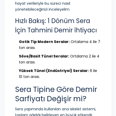
hayat verileriyle bu süreci nasıl
yönetebileceğinizi inceleyelim.
Hızlı Bakış: 1 Dönüm Sera
İçin Tahmini Demir İhtiyacı
Gotik Tip Modern Seralar:
Ortalama 4 ile 7
ton arası.
Söve/Basit Tünel Seralar:
Ortalama 2 ile 4
ton arası.
Yüksek Tünel (Endüstriyel) Seralar:
6 ile
10 ton arası.
Sera Tipine Göre Demir
Sarfiyatı Değişir mi?
Sera yapımında kullanılan ana iskelet sistemi,
toplam ağırlığı belirleyen en büyük etkendir.