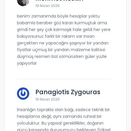
19 Nisan 2026
benim zamanımda böyle hesaplar yoktu
babamla beraber göz kararı kurmuştuk ama
şimdi her şey çok karmaşık hale geldi her yere
bakıyorsunuz farklı bir rakam var insan
gerçekten ne yapacağını şaşırıyor bir yandan
fiyatlar uçmuş bir yandan malzeme kalitesi
düşmüş resmen bizi sömürürken güler yüzle
yapıyorlar
Panagiotis Zygouras
19 Nisan 2026
İnsanlığın toprakla olan bağı, sadece teknik bir
hesaplama değil, aynı zamanda ruhsal bir
yolculuktur. Bu yapısal gereklilikler, doğanın
gücü karşısında duruşumuzu belirleyen fiziksel