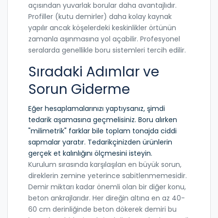
açısından yuvarlak borular daha avantajlıdır.
Profiller (kutu demirler) daha kolay kaynak
yapılır ancak köşelerdeki keskinlikler örtünün
zamanla aşınmasına yol açabilir. Profesyonel
seralarda genellikle boru sistemleri tercih edilir.
Sıradaki Adımlar ve
Sorun Giderme
Eğer hesaplamalarınızı yaptıysanız, şimdi
tedarik aşamasına geçmelisiniz. Boru alırken
"milimetrik" farklar bile toplam tonajda ciddi
sapmalar yaratır. Tedarikçinizden ürünlerin
gerçek et kalınlığını ölçmesini isteyin.
Kurulum sırasında karşılaşılan en büyük sorun,
direklerin zemine yeterince sabitlenmemesidir.
Demir miktarı kadar önemli olan bir diğer konu,
beton ankrajlarıdır. Her direğin altına en az 40-
60 cm derinliğinde beton dökerek demiri bu