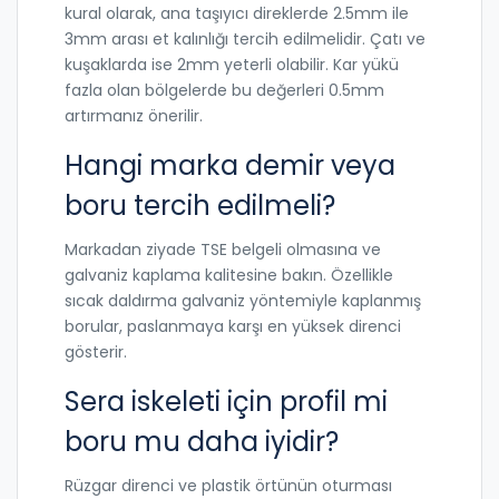
kural olarak, ana taşıyıcı direklerde 2.5mm ile
3mm arası et kalınlığı tercih edilmelidir. Çatı ve
kuşaklarda ise 2mm yeterli olabilir. Kar yükü
fazla olan bölgelerde bu değerleri 0.5mm
artırmanız önerilir.
Hangi marka demir veya
boru tercih edilmeli?
Markadan ziyade TSE belgeli olmasına ve
galvaniz kaplama kalitesine bakın. Özellikle
sıcak daldırma galvaniz yöntemiyle kaplanmış
borular, paslanmaya karşı en yüksek direnci
gösterir.
Sera iskeleti için profil mi
boru mu daha iyidir?
Rüzgar direnci ve plastik örtünün oturması