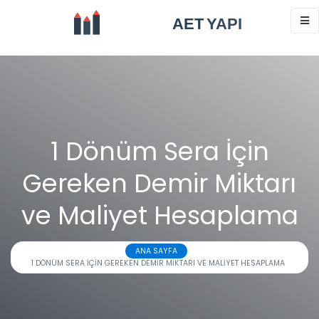
1 Dönüm Sera İçin
Gereken Demir Miktarı
ve Maliyet Hesaplama
ANA SAYFA
1 DÖNÜM SERA İÇIN GEREKEN DEMIR MIKTARI VE MALIYET HESAPLAMA