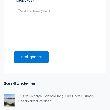
YORUMUNUZ
*
İstek gönder
Son Gönderiler
100 m2 Radye Temele Kaç Ton Demir Gider?
Hesaplama Rehberi