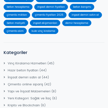
beton hesaplama
inşaat demiri fiyatları
beton karışımı
çimento miktarı
çimento fiyatları 2025
inşaat demiri satın al
beton maliyeti
inşaat ekipmanları
demir hesaplama
çimento alım
kule vinç kiralama
Kategoriler
Vinç Kiralama Hizmetleri
(45)
Hazır beton fiyatları
(44)
İnşaat demiri satın al
(44)
Çimento online sipariş
(42)
Yapı ve İnşaat Malzemeleri
(8)
Yeni Kategori: Sağlık ve İlaç
(6)
Kripto ve Blockchain
(6)