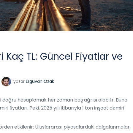
i Kaç TL: Güncel Fiyatlar ve
yazar
Erguvan Ozak
yi doğru hesaplamak her zaman baş ağrısı olabilir. Buna
 fiyatları. Peki, 2025 yılı itibarıyla 1 ton inşaat demiri
törden etkilenir: Uluslararası piyasalardaki dalgalanmalar,