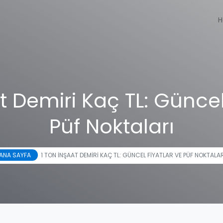
H
t Demiri Kaç TL: Güncel
Püf Noktaları
ANA SAYFA
1 TON İNŞAAT DEMIRI KAÇ TL: GÜNCEL FIYATLAR VE PÜF NOKTALAR