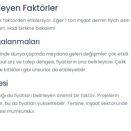
ileyen Faktörler
k faktörden etkileniyor. Eğer 1 ton inşaat demiri fiyatı sizin
rt. Hadi birlikte bakalım!
lgalanmaları
inde dünya çapında meydana gelen değişimler çok etkili.
obal arz ve talep dengesi, fiyatların ana belirleyicisi. Çelik
ıtlıkları gibi unsurlar da etkileyebilir.
esi
ğı da fiyatları belirleyen önemli bir faktör. Projelerin
r, bu da fiyatları yükseltebilir. Tersine, inşaat sektöründe
mesi mümkündür.