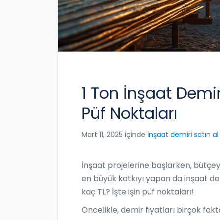
1 Ton İnşaat Demir
Püf Noktaları
Mart 11, 2025 içinde
İnşaat demiri satın al
İnşaat projelerine başlarken, bütçe
en büyük katkıyı yapan da inşaat demiri
kaç TL? İşte işin püf noktaları!
Öncelikle, demir fiyatları birçok fak