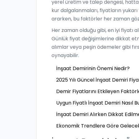
yerel üretim ve talep dengesi, hatta d
kur dalgalanmaları, fiyatların yukar
ararken, bu faktörler her zaman gö
Her zaman olduğu gibi, en iyi fiyatı 
Günlük fiyat değişimlerine dikkat et
alımlar veya peşin ödemeler gibi fırs
oynayabilir.
İnşaat Demirinin Önemi Nedir?
2025 Yılı Güncel İnşaat Demiri Fiya
Demir Fiyatlarını Etkileyen Faktörl
Uygun Fiyatlı İnşaat Demiri Nasıl B
İnşaat Demiri Alırken Dikkat Edil
Ekonomik Trendlere Göre Gelecek