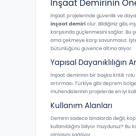
İnşaat Demirinin Ön
İnşaat projelerinde güvenlik ve dayan
inşaat demiri
olur. Bildiğiniz gibi
karşısında güçlenmesini sağlar. Bu ş
ama çekmeye karşı savunmasız. İşte
bütünlüğünü güvence altına alıyor.
Yapısal Dayanıklılığın A
İnşaat demirinin bir başka kritik rol
artırması. Türkiye gibi deprem bölg
mühendislerinin projelerde en iyi kal
Kullanım Alanları
Demirin sadece binalarda değil, köp
kullanıldığını biliyor muydunuz? Bu 
olmasını sağlıyor.