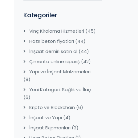
Kategoriler
Vinç Kiralama Hizmetleri
(45)
Hazır beton fiyatları
(44)
İnşaat demiri satın al
(44)
Çimento online sipariş
(42)
Yapı ve İnşaat Malzemeleri
(8)
Yeni Kategori: Sağlık ve İlaç
(6)
Kripto ve Blockchain
(6)
İnşaat ve Yapı
(4)
İnşaat Ekipmanları
(2)
Hazır Beton Fiyatları
(1)