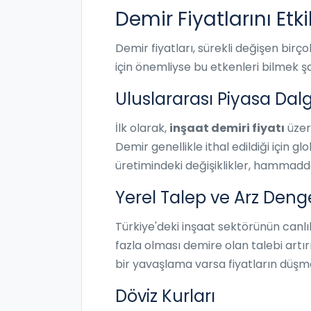
Demir Fiyatlarını Etk
Demir fiyatları, sürekli değişen birço
için önemliyse bu etkenleri bilmek şa
Uluslararası Piyasa Da
İlk olarak,
inşaat demiri fiyatı
üzer
Demir genellikle ithal edildiği için gl
üretimindeki değişiklikler, hammadde k
Yerel Talep ve Arz Deng
Türkiye'deki inşaat sektörünün canlılı
fazla olması demire olan talebi artırı
bir yavaşlama varsa fiyatların düş
Döviz Kurları