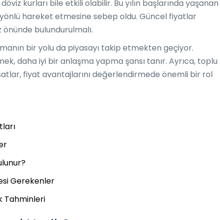
öviz kurları bile etkili olabilir. Bu yılın başlarında yaşanan
ı yönlü hareket etmesine sebep oldu. Güncel fiyatlar
z önünde bulundurulmalı.
almanın bir yolu da piyasayı takip etmekten geçiyor.
mek, daha iyi bir anlaşma yapma şansı tanır. Ayrıca, toplu
atlar, fiyat avantajlarını değerlendirmede önemli bir rol
tları
er
ulunur?
mesi Gerekenler
 Tahminleri