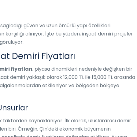
sağladığı güven ve uzun ömürlü yapı özellikleri
 karşılığı alınıyor. İşte bu yüzden, inşaat demiri projeler
 görülüyor.
at Demiri Fiyatları
iri fiyatları
, piyasa dinamikleri nedeniyle değişken bir
inşaat demiri yaklaşık olarak 12,000 TL ile 15,000 TL arasında
 dalgalanmalardan etkileniyor ve bölgeden bölgeye
 Unsurlar
k faktörden kaynaklanıyor. İlk olarak, uluslararası demir
rden biri. Örneğin, Çin'deki ekonomik büyümenin