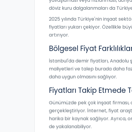
yavaşlaması veya hızlanması, dünya g
döviz kuru dalgalanmaları da Türkiye
2025 yılında Türkiye'nin inşaat sekt
fiyatları yukarı çekiyor. Özellikle b
artırıyor.
Bölgesel Fiyat Farklılıklar
İstanbul'da demir fiyatları, Anadolu
maliyetleri ve talep burada daha fazla
daha uygun olmasını sağlıyor.
Fiyatları Takip Etmede T
Günümüzde pek çok inşaat firması, on
gerçekleştiriyor. İnternet, fiyat ara
harika bir kaynak sağlıyor. Ayrıca, o
de yakalanabiliyor.