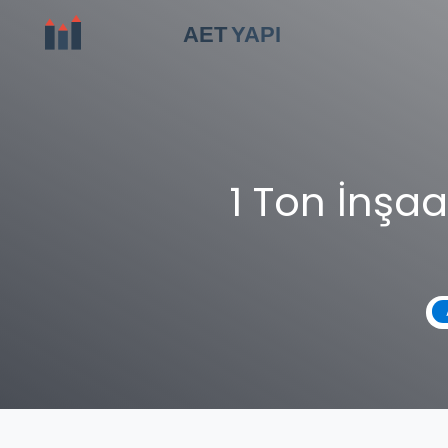
1 Ton İnşaa