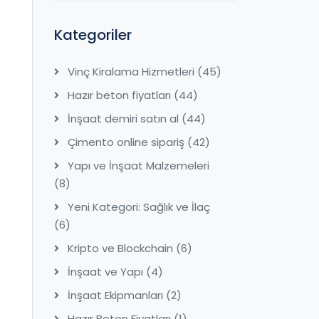
Kategoriler
Vinç Kiralama Hizmetleri
(45)
Hazır beton fiyatları
(44)
İnşaat demiri satın al
(44)
Çimento online sipariş
(42)
Yapı ve İnşaat Malzemeleri
(8)
Yeni Kategori: Sağlık ve İlaç
(6)
Kripto ve Blockchain
(6)
İnşaat ve Yapı
(4)
İnşaat Ekipmanları
(2)
Hazır Beton Fiyatları
(1)