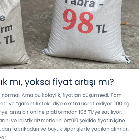
ık mı, yoksa fiyat artışı mı?
 normal. Ama bu kolaylık, fiyatları düşürmedi. Tam
mat” ve “garantili stok” diye ekstra ücret ekliyor. 100 kg
e, ama bir online platformdan 108 TL’ye satılıyor.
nı ve lojistik hizmetlerini örtülü şekilde fiyatın içine
dan fabrikadan ve büyük siparişlerle yapılan alımlar.
yor.