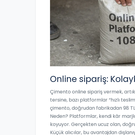
Online sipariş: Kolayl
Çimento online sipariş vermek, artık
tersine, bazı platformlar “hızlı tesli
çimento, doğrudan fabrikadan 98 TL’y
Neden? Platformlar, kendi kâr marjları
koyuyor. Gerçekten ucuz olan, doğru
Küçük alıcılar, bu avantajdan dışlanı