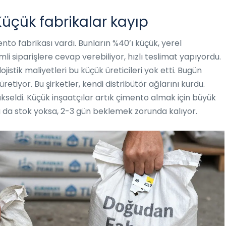
Küçük fabrikalar kayıp
nto fabrikası vardı. Bunların %40’ı küçük, yerel
imli siparişlere cevap verebiliyor, hızlı teslimat yapıyordu.
jistik maliyetleri bu küçük üreticileri yok etti. Bugün
tiyor. Bu şirketler, kendi distribütör ağlarını kurdu.
yükseldi. Küçük inşaatçılar artık çimento almak için büyük
 da stok yoksa, 2-3 gün beklemek zorunda kalıyor.