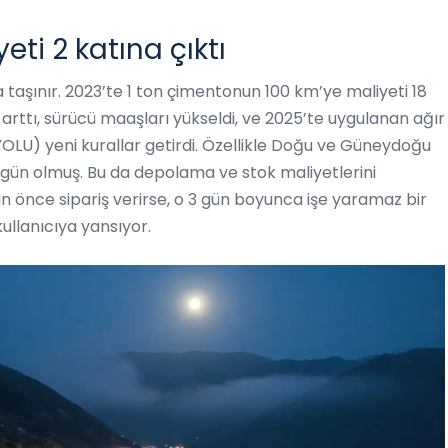
eti 2 katına çıktı
a taşınır. 2023’te 1 ton çimentonun 100 km’ye maliyeti 18
tı arttı, sürücü maaşları yükseldi, ve 2025’te uygulanan ağır
AYOLU) yeni kurallar getirdi. Özellikle Doğu ve Güneydoğu
gün olmuş. Bu da depolama ve stok maliyetlerini
gün önce sipariş verirse, o 3 gün boyunca işe yaramaz bir
ullanıcıya yansıyor.