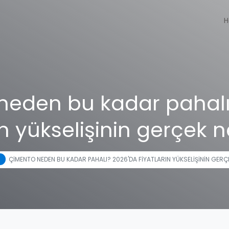
H
neden bu kadar pahalı
ın yükselişinin gerçek 
ÇIMENTO NEDEN BU KADAR PAHALI? 2026'DA FIYATLARIN YÜKSELIŞININ GERÇ