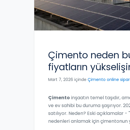
Çimento neden bu
fiyatların yükseliş
Mart 7, 2026 içinde
Çimento online sipar
Çimento
inşaatın temel taşıdır, ama 
ve ev sahibi bu duruma şaşırıyor. 202
satılıyor. Neden? Eski açıklamalar - "y
nedenleri anlamak için çimentonun 