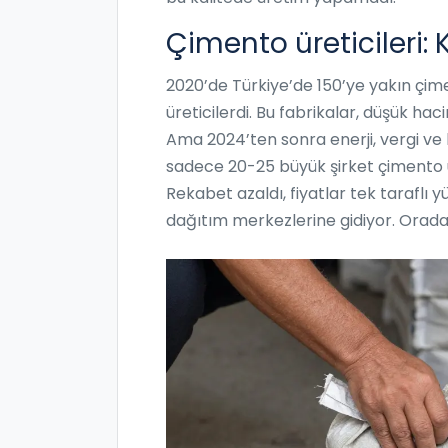
Çimento üreticileri: 
2020’de Türkiye’de 150’ye yakın çime
üreticilerdi. Bu fabrikalar, düşük hac
Ama 2024’ten sonra enerji, vergi ve lo
sadece 20-25 büyük şirket çimento üre
Rekabet azaldı, fiyatlar tek taraflı 
dağıtım merkezlerine gidiyor. Orada