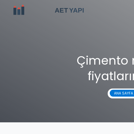
Çimento 
fiyatlar
ANA SAYFA