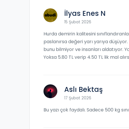
İlyas Enes N
15 Şubat 2026
Hurda demirin kalitesini sınıflandıranl
paslanırsa değeri yarı yarıya düşüyor. K
bunu bilmiyor ve insanları aldatıyor. Y
Yoksa 5.80 TL verip 4.50 TL lik mal alırs
Aslı Bektaş
17 Şubat 2026
Bu yazı çok faydalı. Sadece 500 kg sını