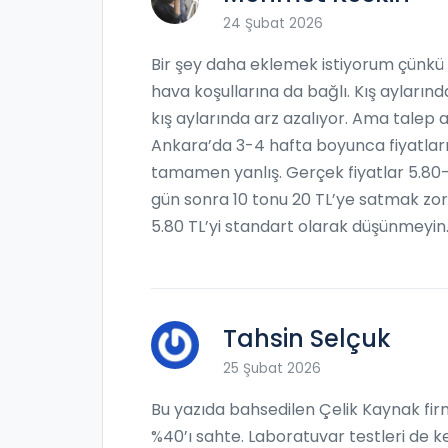
24 Şubat 2026
Bir şey daha eklemek istiyorum çünkü b
hava koşullarına da bağlı. Kış aylarınd
kış aylarında arz azalıyor. Ama talep a
Ankara’da 3-4 hafta boyunca fiyatların
tamamen yanlış. Gerçek fiyatlar 5.80-
gün sonra 10 tonu 20 TL’ye satmak zoru
5.80 TL’yi standart olarak düşünmeyin. 
Tahsin Selçuk
25 Şubat 2026
Bu yazıda bahsedilen Çelik Kaynak firma
%40’ı sahte. Laboratuvar testleri de ke