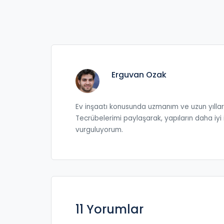
Erguvan Ozak
Ev inşaatı konusunda uzmanım ve uzun yıllard
Tecrübelerimi paylaşarak, yapıların daha iy
vurguluyorum.
11 Yorumlar