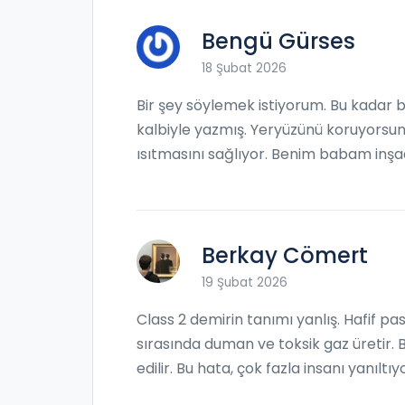
Bengü Gürses
18 Şubat 2026
Bir şey söylemek istiyorum. Bu kadar b
kalbiyle yazmış. Yeryüzünü koruyorsunuz
ısıtmasını sağlıyor. Benim babam inşaat
Berkay Cömert
19 Şubat 2026
Class 2 demirin tanımı yanlış. Hafif pa
sırasında duman ve toksik gaz üretir.
edilir. Bu hata, çok fazla insanı yanıltıy