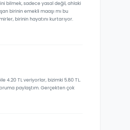
ni bilmek, sadece yasal değil, ahlaki
lışan birinin emekli maaşı mı bu
rler, birinin hayatını kurtarıyor.
le 4.20 TL veriyorlar, bizimki 5.80 TL.
ir foruma paylaştım. Gerçekten çok