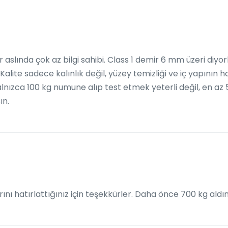
ar aslında çok az bilgi sahibi. Class 1 demir 6 mm üzeri d
alite sadece kalınlık değil, yüzey temizliği ve iç yapının h
alnızca 100 kg numune alıp test etmek yeterli değil, en az 
ın.
rını hatırlattığınız için teşekkürler. Daha önce 700 kg aldım