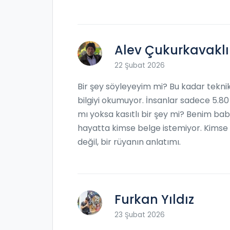
Alev Çukurkavaklı
22 Şubat 2026
Bir şey söyleyeyim mi? Bu kadar tekni
bilgiyi okumuyor. İnsanlar sadece 5.80 
mı yoksa kasıtlı bir şey mi? Benim ba
hayatta kimse belge istemiyor. Kimse ka
değil, bir rüyanın anlatımı.
Furkan Yıldız
23 Şubat 2026