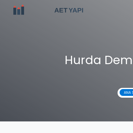
Hurda Demir
ANA 