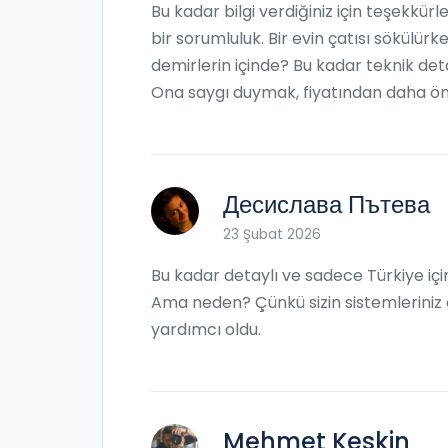
Bu kadar bilgi verdiğiniz için teşekkür
bir sorumluluk. Bir evin çatısı sökülür
demirlerin içinde? Bu kadar teknik deta
Ona saygı duymak, fiyatından daha ön
Десислава Пътева
23 Şubat 2026
Bu kadar detaylı ve sadece Türkiye için 
Ama neden? Çünkü sizin sistemleriniz d
yardımcı oldu.
Mehmet Keskin