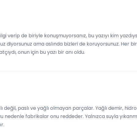
ilgi verip de biriyle konuşmuyorsanız, bu yazıyı kim yazdı
 diyorsunuz ama aslında bizleri de koruyorsunuz. Her bir k
çıydı, onun için bu yazı bir anı oldu.
slı değil, paslı ve yağlı olmayan parçalar. Yağlı demir, hid
 Bu nedenle fabrikalar onu reddeder. Yalnızca suyla yıkan
or.