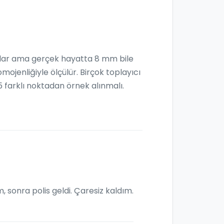
iyorlar ama gerçek hayatta 8 mm bile
omojenliğiyle ölçülür. Birçok toplayıcı
5 farklı noktadan örnek alınmalı.
, sonra polis geldi. Çaresiz kaldım.