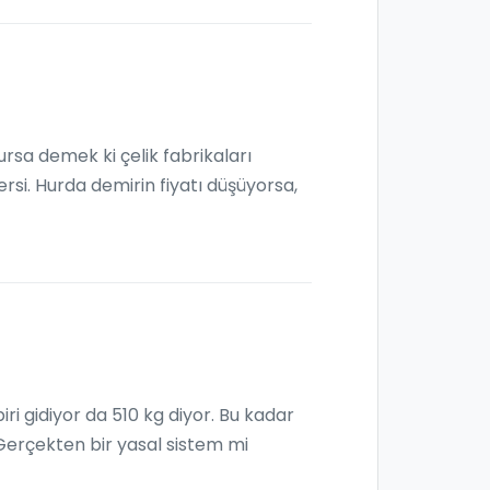
ursa demek ki çelik fabrikaları
ersi. Hurda demirin fiyatı düşüyorsa,
iri gidiyor da 510 kg diyor. Bu kadar
 Gerçekten bir yasal sistem mi