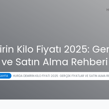
H
in Kilo Fiyatı 2025: Ger
ve Satın Alma Rehberi
SAYFA
HURDA DEMIRIN KILO FIYATI 2025: GERÇEK FIYATLAR VE SATIN ALMA R