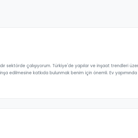
ır sektörde çalışıyorum. Türkiye'de yapılar ve inşaat trendleri üze
i inşa edilmesine katkıda bulunmak benim için önemli. Ev yapımında