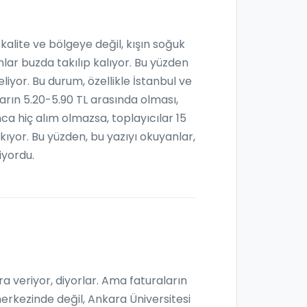
kalite ve bölgeye değil, kışın soğuk
nlar buzda takılıp kalıyor. Bu yüzden
liyor. Bu durum, özellikle İstanbul ve
arın 5.20-5.90 TL arasında olması,
a hiç alım olmazsa, toplayıcılar 15
kıyor. Bu yüzden, bu yazıyı okuyanlar,
iyordu.
ra veriyor, diyorlar. Ama faturaların
merkezinde değil, Ankara Üniversitesi