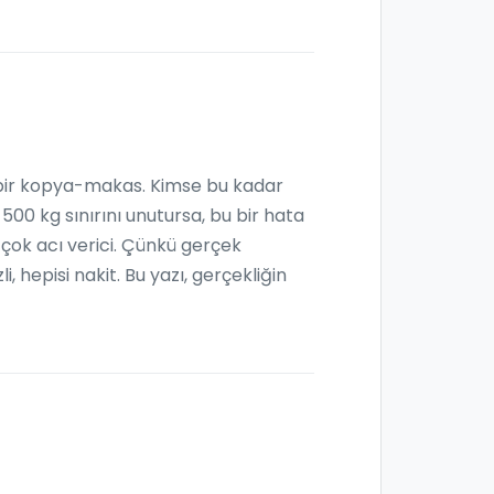
e bir kopya-makas. Kimse bu kadar
500 kg sınırını unutursa, bu bir hata
çok acı verici. Çünkü gerçek
 hepisi nakit. Bu yazı, gerçekliğin