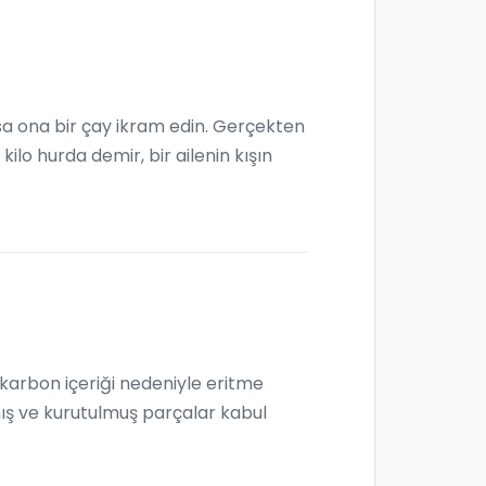
ysa ona bir çay ikram edin. Gerçekten
ilo hurda demir, bir ailenin kışın
rokarbon içeriği nedeniyle eritme
mış ve kurutulmuş parçalar kabul