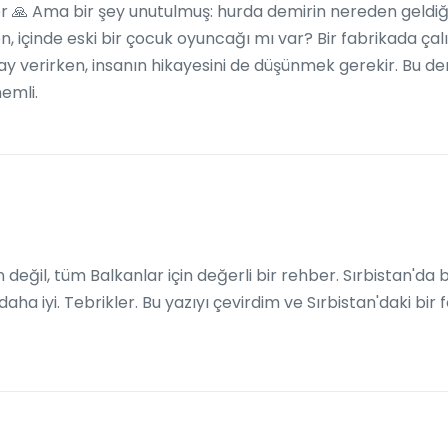
ler 🙏 Ama bir şey unutulmuş: hurda demirin nereden geldiği
ken, içinde eski bir çocuk oyuncağı mı var? Bir fabrikada ça
y verirken, insanın hikayesini de düşünmek gerekir. Bu demi
emli.
değil, tüm Balkanlar için değerli bir rehber. Sırbistan'da bi
aha iyi. Tebrikler. Bu yazıyı çevirdim ve Sırbistan'daki b