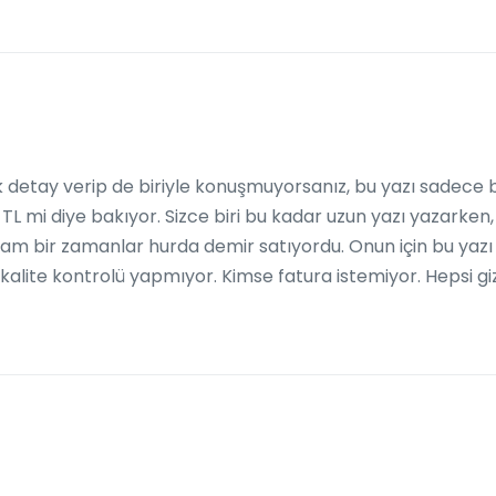
k detay verip de biriyle konuşmuyorsanız, bu yazı sadec
TL mi diye bakıyor. Sizce biri bu kadar uzun yazı yazarken, 
bam bir zamanlar hurda demir satıyordu. Onun için bu yazı 
lite kontrolü yapmıyor. Kimse fatura istemiyor. Hepsi gizli,