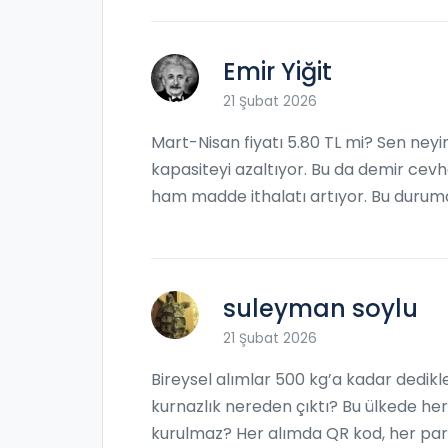
Emir Yiğit
21 Şubat 2026
Mart-Nisan fiyatı 5.80 TL mi? Sen neyin
kapasiteyi azaltıyor. Bu da demir cevhe
ham madde ithalatı artıyor. Bu durumd
suleyman soylu
21 Şubat 2026
Bireysel alımlar 500 kg’a kadar dedikler
kurnazlık nereden çıktı? Bu ülkede her 
kurulmaz? Her alımda QR kod, her parç