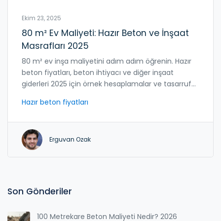
Ekim 23, 2025
80 m² Ev Maliyeti: Hazır Beton ve İnşaat
Masrafları 2025
80 m² ev inşa maliyetini adım adım öğrenin. Hazır
beton fiyatları, beton ihtiyacı ve diğer inşaat
giderleri 2025 için örnek hesaplamalar ve tasarruf
ipuçları.
Hazır beton fiyatları
Erguvan Ozak
Son Gönderiler
100 Metrekare Beton Maliyeti Nedir? 2026