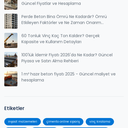
Güncel Fiyatlar ve Hesaplama
Perde Beton Bina Ömrü Ne Kadardır? Ömrü
Etkileyen Faktörler ve Ne Zaman Onarım
Gerektirir?
60 Tonluk Vinç Kaç Ton Kaldırır? Gerçek
Kapasite ve Kullanım Detayları
100'lük İdemir Fiyatı 2026'da Ne Kadar? Güncel
Piyasa ve Satın Alma Rehberi
1 m³ hazır beton fiyatı 2025 - Güncel maliyet ve
hesaplama
Etiketler
inşaat malzemeleri
çimento online sipariş
vinç kiralama