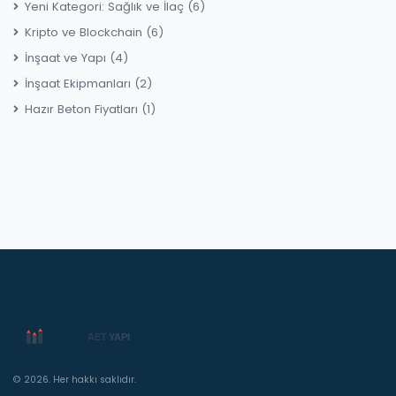
Yeni Kategori: Sağlık ve İlaç
(6)
Kripto ve Blockchain
(6)
İnşaat ve Yapı
(4)
İnşaat Ekipmanları
(2)
Hazır Beton Fiyatları
(1)
© 2026. Her hakkı saklıdır.