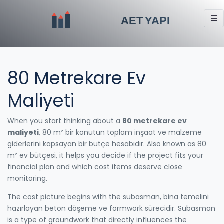
80 Metrekare Ev
Maliyeti
When you start thinking about a
80 metrekare ev
maliyeti
,
80 m² bir konutun toplam inşaat ve malzeme
giderlerini kapsayan bir bütçe hesabıdır
. Also known as
80
m² ev bütçesi
, it helps you decide if the project fits your
financial plan and which cost items deserve close
monitoring.
The cost picture begins with the
subasman
,
bina temelini
hazırlayan beton döşeme ve formwork sürecidir
. Subasman
is a type of groundwork that directly influences the