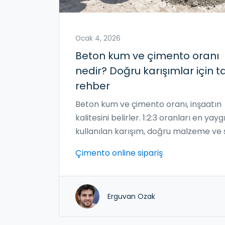
Ocak 4, 2026
Beton kum ve çimento oranı
nedir? Doğru karışımlar için 
rehber
Beton kum ve çimento oranı, inşaatın
kalitesini belirler. 1:2:3 oranları en yayg
kullanılan karışım, doğru malzeme ve 
miktarı ile sağlam beton elde edilir. Ha
Çimento online sipariş
beton tercih edilmeli.
Erguvan Ozak