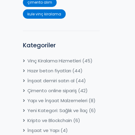
çimento alım
kule vinç kiralama
Kategoriler
Vinç Kiralama Hizmetleri
(45)
Hazır beton fiyatları
(44)
İnşaat demiri satın al
(44)
Çimento online sipariş
(42)
Yapı ve İnşaat Malzemeleri
(8)
Yeni Kategori: Sağlık ve İlaç
(6)
Kripto ve Blockchain
(6)
İnşaat ve Yapı
(4)