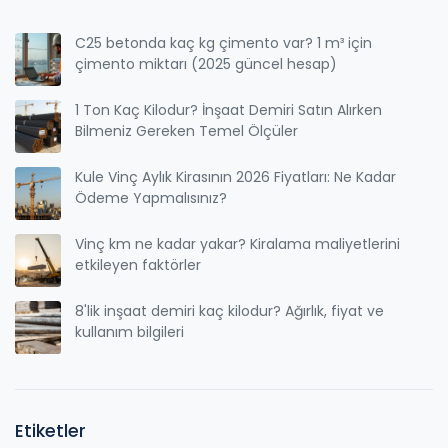
C25 betonda kaç kg çimento var? 1 m³ için
çimento miktarı (2025 güncel hesap)
1 Ton Kaç Kilodur? İnşaat Demiri Satın Alırken
Bilmeniz Gereken Temel Ölçüler
Kule Vinç Aylık Kirasının 2026 Fiyatları: Ne Kadar
Ödeme Yapmalısınız?
Vinç km ne kadar yakar? Kiralama maliyetlerini
etkileyen faktörler
8'lik inşaat demiri kaç kilodur? Ağırlık, fiyat ve
kullanım bilgileri
Etiketler