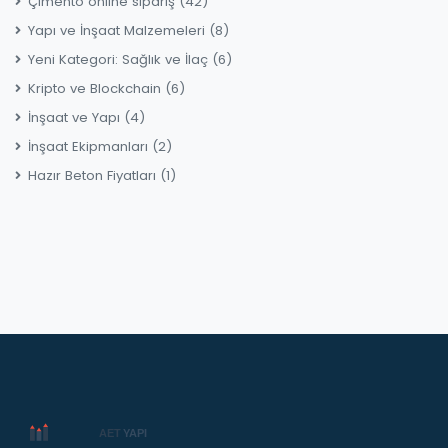
Çimento online sipariş
(42)
Yapı ve İnşaat Malzemeleri
(8)
Yeni Kategori: Sağlık ve İlaç
(6)
Kripto ve Blockchain
(6)
İnşaat ve Yapı
(4)
İnşaat Ekipmanları
(2)
Hazır Beton Fiyatları
(1)