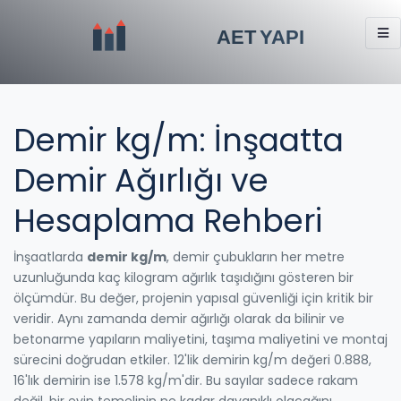
Demir kg/m: İnşaatta
Demir Ağırlığı ve
Hesaplama Rehberi
İnşaatlarda
demir kg/m
,
demir çubukların her metre
uzunluğunda kaç kilogram ağırlık taşıdığını gösteren bir
ölçümdür
. Bu değer, projenin yapısal güvenliği için kritik bir
veridir. Aynı zamanda
demir ağırlığı
olarak da bilinir ve
betonarme yapıların maliyetini, taşıma maliyetini ve montaj
sürecini doğrudan etkiler.
12'lik demirin kg/m değeri 0.888,
16'lık demirin ise 1.578 kg/m'dir. Bu sayılar sadece rakam
değil, bir evin temelinin ne kadar dayanıklı olacağını