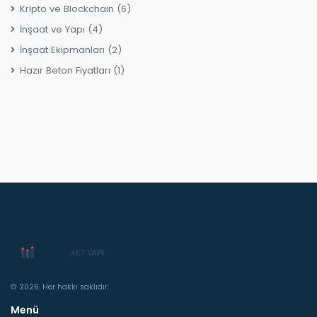
Kripto ve Blockchain
(6)
İnşaat ve Yapı
(4)
İnşaat Ekipmanları
(2)
Hazır Beton Fiyatları
(1)
© 2026. Her hakkı saklıdır.
Menü