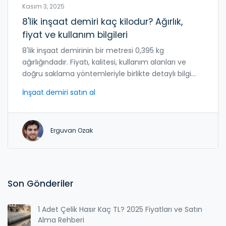
Kasım 3, 2025
8'lik inşaat demiri kaç kilodur? Ağırlık,
fiyat ve kullanım bilgileri
8'lik inşaat demirinin bir metresi 0,395 kg
ağırlığındadır. Fiyatı, kalitesi, kullanım alanları ve
doğru saklama yöntemleriyle birlikte detaylı bilgi
edinin.
İnşaat demiri satın al
Erguvan Ozak
Son Gönderiler
1 Adet Çelik Hasır Kaç TL? 2025 Fiyatları ve Satın
Alma Rehberi