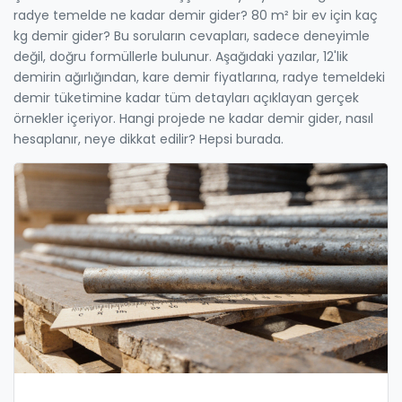
radye temelde ne kadar demir gider? 80 m² bir ev için kaç
kg demir gider? Bu soruların cevapları, sadece deneyimle
değil, doğru formüllerle bulunur. Aşağıdaki yazılar, 12'lik
demirin ağırlığından, kare demir fiyatlarına, radye temeldeki
demir tüketimine kadar tüm detayları açıklayan gerçek
örnekler içeriyor. Hangi projede ne kadar demir gider, nasıl
hesaplanır, neye dikkat edilir? Hepsi burada.