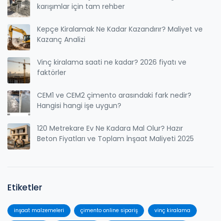
karışımlar için tam rehber
Kepçe Kiralamak Ne Kadar Kazandırır? Maliyet ve
Kazanç Analizi
Vinç kiralama saati ne kadar? 2026 fiyatı ve
faktörler
CEM1 ve CEM2 çimento arasındaki fark nedir?
Hangisi hangi işe uygun?
120 Metrekare Ev Ne Kadara Mal Olur? Hazır
Beton Fiyatları ve Toplam İnşaat Maliyeti 2025
Etiketler
inşaat malzemeleri
çimento online sipariş
vinç kiralama