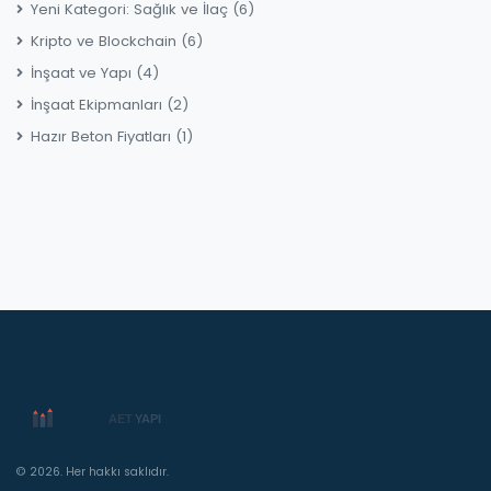
Yeni Kategori: Sağlık ve İlaç
(6)
Kripto ve Blockchain
(6)
İnşaat ve Yapı
(4)
İnşaat Ekipmanları
(2)
Hazır Beton Fiyatları
(1)
© 2026. Her hakkı saklıdır.