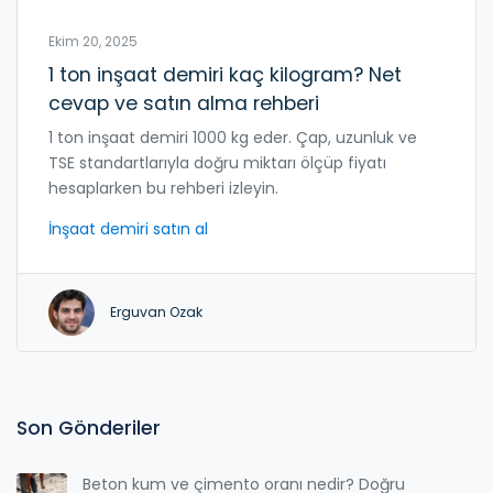
Ekim 20, 2025
1 ton inşaat demiri kaç kilogram? Net
cevap ve satın alma rehberi
1 ton inşaat demiri 1000 kg eder. Çap, uzunluk ve
TSE standartlarıyla doğru miktarı ölçüp fiyatı
hesaplarken bu rehberi izleyin.
İnşaat demiri satın al
Erguvan Ozak
Son Gönderiler
Beton kum ve çimento oranı nedir? Doğru