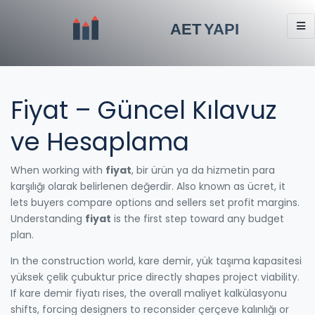
Fiyat – Güncel Kılavuz
ve Hesaplama
When working with
fiyat
,
bir ürün ya da hizmetin para
karşılığı olarak belirlenen değerdir
. Also known as
ücret
, it
lets buyers compare options and sellers set profit margins.
Understanding
fiyat
is the first step toward any budget
plan.
In the construction world,
kare demir
,
yük taşıma kapasitesi
yüksek çelik çubuktur
price directly shapes project viability.
If kare demir fiyatı rises, the overall maliyet kalkülasyonu
shifts, forcing designers to reconsider çerçeve kalınlığı or