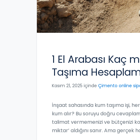
1 El Arabası Kaç 
Taşıma Hesaplam
Kasım 21, 2025 içinde
Çimento online sipa
İnşaat sahasında kum taşıma işi, her 
kum alır? Bu soruyu doğru cevaplama
talimat vermemenizi ve bütçenizi koru
miktar’ aldığını sanır. Ama gerçek ha