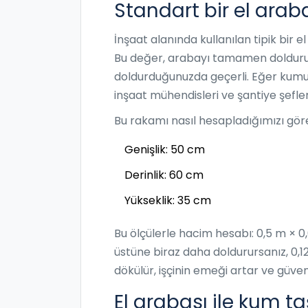
Standart bir el arab
İnşaat alanında kullanılan tipik bir e
Bu değer, arabayı tamamen doldurup
doldurduğunuzda geçerli. Eğer kumun
inşaat mühendisleri ve şantiye şefler
Bu rakamı nasıl hesapladığımızı görel
Genişlik: 50 cm
Derinlik: 60 cm
Yükseklik: 35 cm
Bu ölçülerle hacim hesabı: 0,5 m × 0
üstüne biraz daha doldurursanız, 0,
dökülür, işçinin emeği artar ve güvenli
El arabası ile kum t