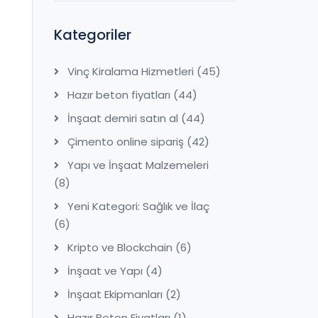
Kategoriler
Vinç Kiralama Hizmetleri
(45)
Hazır beton fiyatları
(44)
İnşaat demiri satın al
(44)
Çimento online sipariş
(42)
Yapı ve İnşaat Malzemeleri
(8)
Yeni Kategori: Sağlık ve İlaç
(6)
Kripto ve Blockchain
(6)
İnşaat ve Yapı
(4)
İnşaat Ekipmanları
(2)
Hazır Beton Fiyatları
(1)