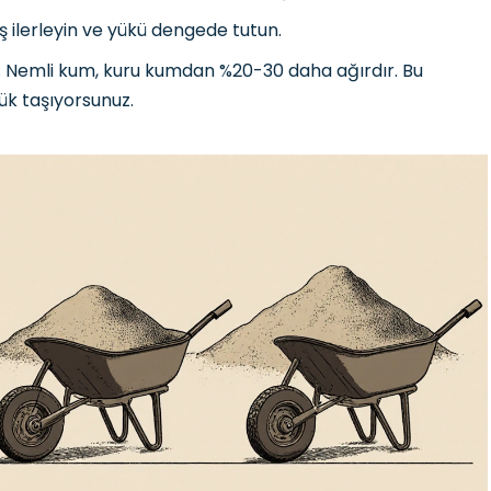
ş ilerleyin ve yükü dengede tutun.
 Nemli kum, kuru kumdan %20-30 daha ağırdır. Bu
ük taşıyorsunuz.