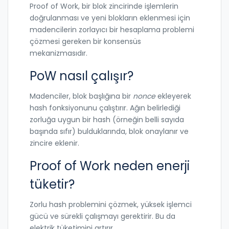
Proof of Work, bir blok zincirinde işlemlerin
doğrulanması ve yeni blokların eklenmesi için
madencilerin zorlayıcı bir hesaplama problemi
çözmesi gereken bir konsensüs
mekanizmasıdır.
PoW nasıl çalışır?
Madenciler, blok başlığına bir
nonce
ekleyerek
hash fonksiyonunu çalıştırır. Ağın belirlediği
zorluğa uygun bir hash (örneğin belli sayıda
başında sıfır) bulduklarında, blok onaylanır ve
zincire eklenir.
Proof of Work neden enerji
tüketir?
Zorlu hash problemini çözmek, yüksek işlemci
gücü ve sürekli çalışmayı gerektirir. Bu da
elektrik tüketimini artırır.