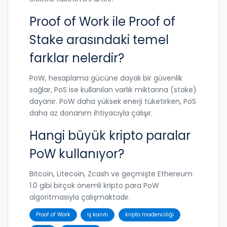
Proof of Work ile Proof of
Stake arasındaki temel
farklar nelerdir?
PoW, hesaplama gücüne dayalı bir güvenlik
sağlar, PoS ise kullanılan varlık miktarına (stake)
dayanır. PoW daha yüksek enerji tüketirken, PoS
daha az donanım ihtiyacıyla çalışır.
Hangi büyük kripto paralar
PoW kullanıyor?
Bitcoin, Litecoin, Zcash ve geçmişte Ethereum
1.0 gibi birçok önemli kripto para PoW
algoritmasıyla çalışmaktadır.
Proof of Work
iş kanıtı
kripto madenciliği