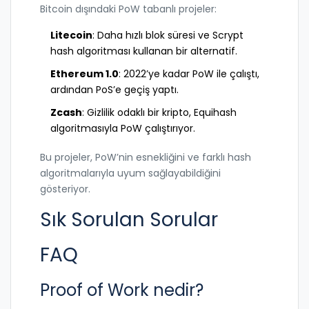
Bitcoin dışındaki PoW tabanlı projeler:
Litecoin
: Daha hızlı blok süresi ve Scrypt
hash algoritması kullanan bir alternatif.
Ethereum 1.0
: 2022’ye kadar PoW ile çalıştı,
ardından PoS’e geçiş yaptı.
Zcash
: Gizlilik odaklı bir kripto, Equihash
algoritmasıyla PoW çalıştırıyor.
Bu projeler, PoW’nin esnekliğini ve farklı hash
algoritmalarıyla uyum sağlayabildiğini
gösteriyor.
Sık Sorulan Sorular
FAQ
Proof of Work nedir?