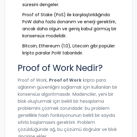
süresini dengeler.
Proof of Stake (PoS) ile karşılaştırıldığında
PoW daha fazla donanım ve enerji gerektirir,
ancak daha olgun ve geniş kabul görmüş bir
konsensüs modelidir.
Bitcoin, Ethereum (1.0), Litecoin gibi popüler
kripto paralar PoW tabanlıdır.
Proof of Work Nedir?
Proof of Work,
Proof of Work
kripto para
ağlarının güvenliğini sağlamak için kullanılan bir
konsensüs algoritmasıdır
. Madenciler, yeni bir
blok oluşturmak için belirli bir hesaplama
problemini çözmek zorundadır; bu problem
genellikle hash fonksiyonunun belirli bir sayıda
sıfırla başlamasını gerektirir. Problem
çözüldüğünde ağ, bu çözümü doğrular ve blok
zincirine ekler.