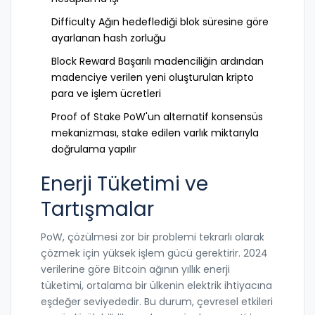
Difficulty
Ağın hedeflediği blok süresine göre
ayarlanan hash zorluğu
Block Reward
Başarılı madenciliğin ardından
madenciye verilen yeni oluşturulan kripto
para ve işlem ücretleri
Proof of Stake
PoW'un alternatif konsensüs
mekanizması, stake edilen varlık miktarıyla
doğrulama yapılır
Enerji Tüketimi ve
Tartışmalar
PoW, çözülmesi zor bir problemi tekrarlı olarak
çözmek için yüksek işlem gücü gerektirir. 2024
verilerine göre Bitcoin ağının yıllık enerji
tüketimi, ortalama bir ülkenin elektrik ihtiyacına
eşdeğer seviyededir. Bu durum, çevresel etkileri