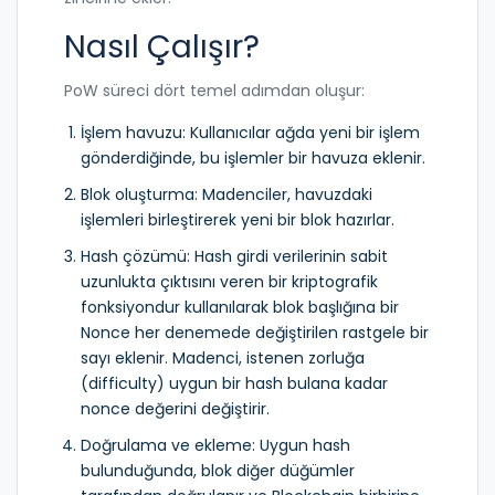
Nasıl Çalışır?
PoW süreci dört temel adımdan oluşur:
İşlem havuzu: Kullanıcılar ağda yeni bir işlem
gönderdiğinde, bu işlemler bir havuza eklenir.
Blok oluşturma: Madenciler, havuzdaki
işlemleri birleştirerek yeni bir blok hazırlar.
Hash çözümü:
Hash
girdi verilerinin sabit
uzunlukta çıktısını veren bir kriptografik
fonksiyondur
kullanılarak blok başlığına bir
Nonce
her denemede değiştirilen rastgele bir
sayı
eklenir. Madenci, istenen zorluğa
(difficulty) uygun bir hash bulana kadar
nonce değerini değiştirir.
Doğrulama ve ekleme: Uygun hash
bulunduğunda, blok diğer düğümler