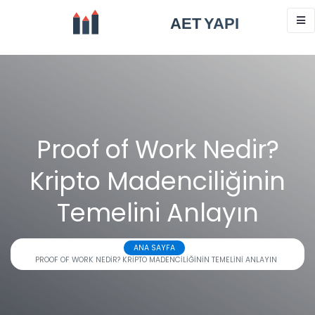
Proof of Work Nedir?
Kripto Madenciliğinin
Temelini Anlayın
ANA SAYFA
PROOF OF WORK NEDIR? KRIPTO MADENCILIĞININ TEMELINI ANLAYIN