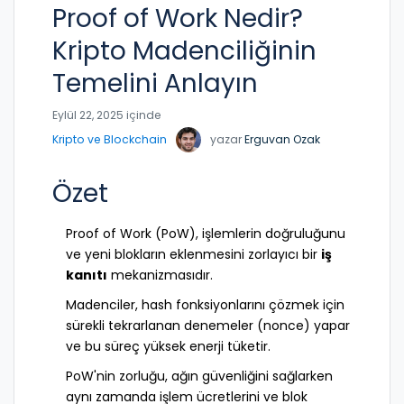
Proof of Work Nedir?
Kripto Madenciliğinin
Temelini Anlayın
Eylül 22, 2025 içinde
Kripto ve Blockchain
yazar
Erguvan Ozak
Özet
Proof of Work (PoW), işlemlerin doğruluğunu
ve yeni blokların eklenmesini zorlayıcı bir
iş
kanıtı
mekanizmasıdır.
Madenciler, hash fonksiyonlarını çözmek için
sürekli tekrarlanan denemeler (nonce) yapar
ve bu süreç yüksek enerji tüketir.
PoW'nin zorluğu, ağın güvenliğini sağlarken
aynı zamanda işlem ücretlerini ve blok