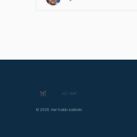
pratik bilgiler hepsi burada.
© 2026. Her hakkı saklıdır.