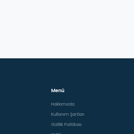
Menü
Hakkımızda
Kullanım Şartları
Gizlilik Politikası