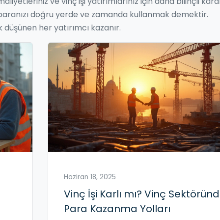
aliyetleriniz ve vinç işi yatırımlarınız için daha bilinçli kara
k, paranızı doğru yerde ve zamanda kullanmak demektir.
k düşünen her yatırımcı kazanır.
Haziran 18, 2025
Vinç İşi Karlı mı? Vinç Sektörün
Para Kazanma Yolları