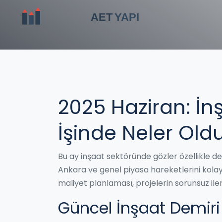
2025 Haziran: İn
İşinde Neler Old
Bu ay inşaat sektöründe gözler özellikle demi
Ankara ve genel piyasa hareketlerini kolay
maliyet planlaması, projelerin sorunsuz ile
Güncel İnşaat Demiri F