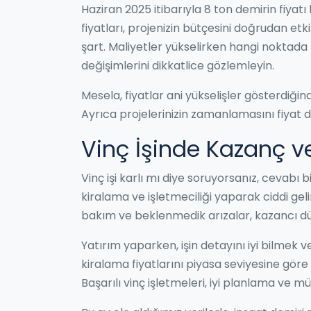
Haziran 2025 itibarıyla 8 ton demirin fiyat
fiyatları, projenizin bütçesini doğrudan etk
şart. Maliyetler yükselirken hangi noktada k
değişimlerini dikkatlice gözlemleyin.
Mesela, fiyatlar ani yükselişler gösterdiği
Ayrıca projelerinizin zamanlamasını fiyat 
Vinç İşinde Kazanç ve
Vinç işi karlı mı diye soruyorsanız, cevabı 
kiralama ve işletmeciliği yaparak ciddi ge
bakım ve beklenmedik arızalar, kazancı düş
Yatırım yaparken, işin detayını iyi bilmek 
kiralama fiyatlarını piyasa seviyesine gör
Başarılı vinç işletmeleri, iyi planlama ve müşt