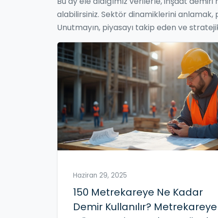
Bu ay ele aldığımız verilerle, inşaat demiri m
alabilirsiniz. Sektör dinamiklerini anlama
Unutmayın, piyasayı takip eden ve strateji
Haziran 29, 2025
150 Metrekareye Ne Kadar
Demir Kullanılır? Metrekareye