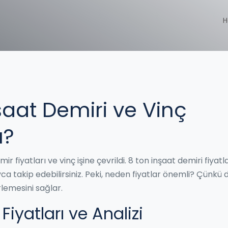
H
şaat Demiri ve Vinç
u?
r fiyatları ve vinç işine çevrildi. 8 ton inşaat demiri fiyat
ca takip edebilirsiniz. Peki, neden fiyatlar önemli? Çünkü
rlemesini sağlar.
iyatları ve Analizi