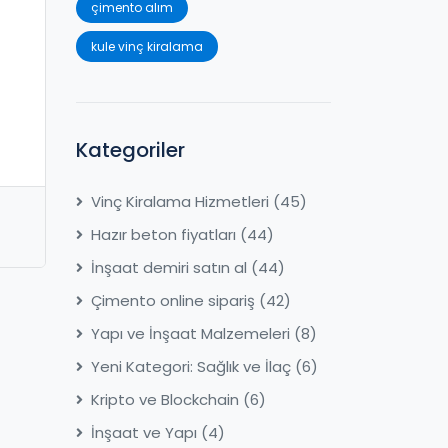
çimento alım
kule vinç kiralama
Kategoriler
Vinç Kiralama Hizmetleri
(45)
Hazır beton fiyatları
(44)
İnşaat demiri satın al
(44)
Çimento online sipariş
(42)
Yapı ve İnşaat Malzemeleri
(8)
Yeni Kategori: Sağlık ve İlaç
(6)
Kripto ve Blockchain
(6)
İnşaat ve Yapı
(4)