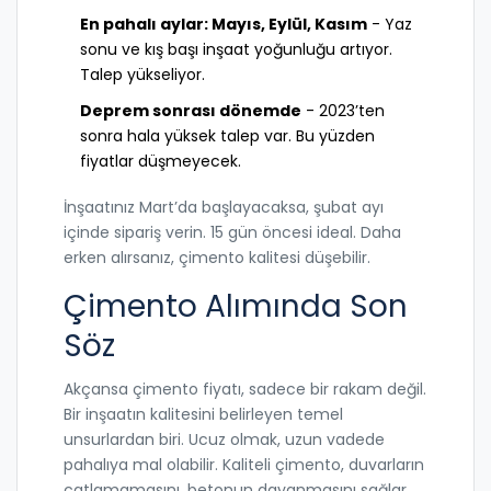
En pahalı aylar: Mayıs, Eylül, Kasım
- Yaz
sonu ve kış başı inşaat yoğunluğu artıyor.
Talep yükseliyor.
Deprem sonrası dönemde
- 2023’ten
sonra hala yüksek talep var. Bu yüzden
fiyatlar düşmeyecek.
İnşaatınız Mart’da başlayacaksa, şubat ayı
içinde sipariş verin. 15 gün öncesi ideal. Daha
erken alırsanız, çimento kalitesi düşebilir.
Çimento Alımında Son
Söz
Akçansa çimento fiyatı, sadece bir rakam değil.
Bir inşaatın kalitesini belirleyen temel
unsurlardan biri. Ucuz olmak, uzun vadede
pahalıya mal olabilir. Kaliteli çimento, duvarların
çatlamamasını, betonun dayanmasını sağlar.