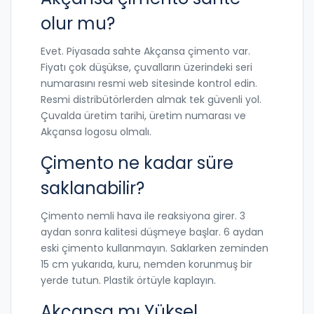
olur mu?
Evet. Piyasada sahte Akçansa çimento var.
Fiyatı çok düşükse, çuvalların üzerindeki seri
numarasını resmi web sitesinde kontrol edin.
Resmi distribütörlerden almak tek güvenli yol.
Çuvalda üretim tarihi, üretim numarası ve
Akçansa logosu olmalı.
Çimento ne kadar süre
saklanabilir?
Çimento nemli hava ile reaksiyona girer. 3
aydan sonra kalitesi düşmeye başlar. 6 aydan
eski çimento kullanmayın. Saklarken zeminden
15 cm yukarıda, kuru, nemden korunmuş bir
yerde tutun. Plastik örtüyle kaplayın.
Akçansa mı Yüksel