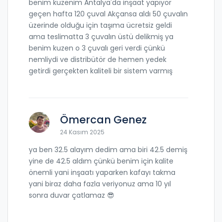
benim kuzenim Antalya'da inşaat yapıyor
geçen hafta 120 çuval Akçansa aldı 50 çuvalın
üzerinde olduğu için taşıma ücretsiz geldi
ama teslimatta 3 çuvalın üstü delikmiş ya
benim kuzen o 3 çuvalı geri verdi çünkü
nemliydi ve distribütör de hemen yedek
getirdi gerçekten kaliteli bir sistem varmış
Ömercan Genez
24 Kasım 2025
ya ben 32.5 alayım dedim ama biri 42.5 demiş
yine de 42.5 aldım çünkü benim için kalite
önemli yani inşaatı yaparken kafayı takma
yani biraz daha fazla veriyonuz ama 10 yıl
sonra duvar çatlamaz 😎