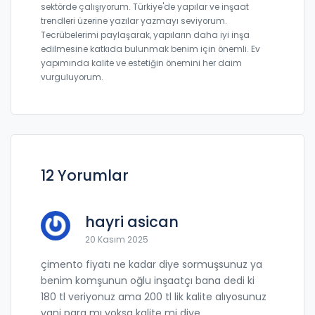
sektörde çalışıyorum. Türkiye'de yapılar ve inşaat
trendleri üzerine yazılar yazmayı seviyorum.
Tecrübelerimi paylaşarak, yapıların daha iyi inşa
edilmesine katkıda bulunmak benim için önemli. Ev
yapımında kalite ve estetiğin önemini her daim
vurguluyorum.
12 Yorumlar
hayri asican
20 Kasım 2025
çimento fiyatı ne kadar diye sormuşsunuz ya
benim komşunun oğlu inşaatçı bana dedi ki
180 tl veriyonuz ama 200 tl lik kalite alıyosunuz
yani para mı yoksa kalite mi diye