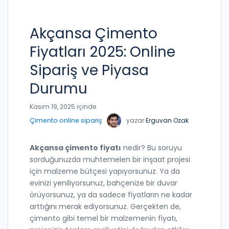
Akçansa Çimento
Fiyatları 2025: Online
Sipariş ve Piyasa
Durumu
Kasım 19, 2025 içinde
Çimento online sipariş
yazar
Erguvan Ozak
Akçansa çimento fiyatı
nedir? Bu soruyu
sorduğunuzda muhtemelen bir inşaat projesi
için malzeme bütçesi yapıyorsunuz. Ya da
evinizi yeniliyorsunuz, bahçenize bir duvar
örüyorsunuz, ya da sadece fiyatların ne kadar
arttığını merak ediyorsunuz. Gerçekten de,
çimento gibi temel bir malzemenin fiyatı,