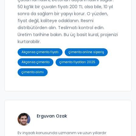
50 kg’lık bir çuvalın fiyatı 200 TL olsa bile, 10 yıl
sonra da sağlam bir yapıyı korur. O yüzden,
fiyat değil, kaliteye odaklanın. Resmi
distribütörden alın. Teslimatı kontrol edin.
Üretim tarihine bakın. Bu üç basit kural, projenizi
kurtarabilir.
Akçansa çimento fiyatı
çimento online sipariş
Akçansa çimento
çimento fiyatları 2025
çimento alımı
Erguvan Ozak
Ev inşaatı konusunda uzmanım ve uzun yıllardır