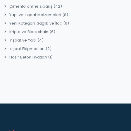
Çimento online sipariş
(42)
Yapı ve İnşaat Malzemeleri
(8)
Yeni Kategori: Sağlık ve İlaç
(6)
Kripto ve Blockchain
(6)
İnşaat ve Yapı
(4)
İnşaat Ekipmanları
(2)
Hazır Beton Fiyatları
(1)