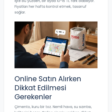
İşte bu yüzden, bir ayda 10-15 TL fark olabiliyor.
Fiyatları her hafta kontrol etmek, tasarruf
sağlar.
Online Satın Alırken
Dikkat Edilmesi
Gerekenler
Çimento, kuru bir toz. Nemli hava, su sızıntısı,