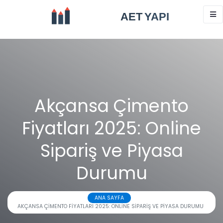
Akçansa Çimento
Fiyatları 2025: Online
Sipariş ve Piyasa
Durumu
ANA SAYFA
AKÇANSA ÇIMENTO FIYATLARI 2025: ONLINE SIPARIŞ VE PIYASA DURUMU