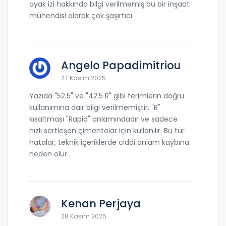
ayak izi hakkında bilgi verilmemiş bu bir inşaat
mühendisi olarak çok şaşırtıcı
Angelo Papadimitriou
27 Kasım 2025
Yazıda "52.5" ve "42.5 R" gibi terimlerin doğru
kullanımına dair bilgi verilmemiştir. "R"
kısaltması "Rapid" anlamındadır ve sadece
hızlı sertleşen çimentolar için kullanılır. Bu tür
hatalar, teknik içeriklerde ciddi anlam kaybına
neden olur.
Kenan Perjaya
28 Kasım 2025