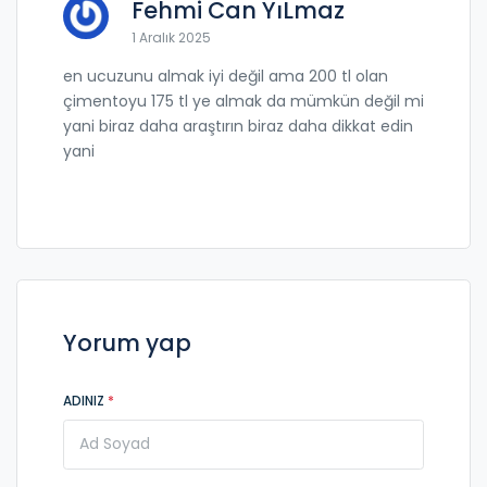
Fehmi Can YıLmaz
1 Aralık 2025
en ucuzunu almak iyi değil ama 200 tl olan
çimentoyu 175 tl ye almak da mümkün değil mi
yani biraz daha araştırın biraz daha dikkat edin
yani
Yorum yap
ADINIZ
*