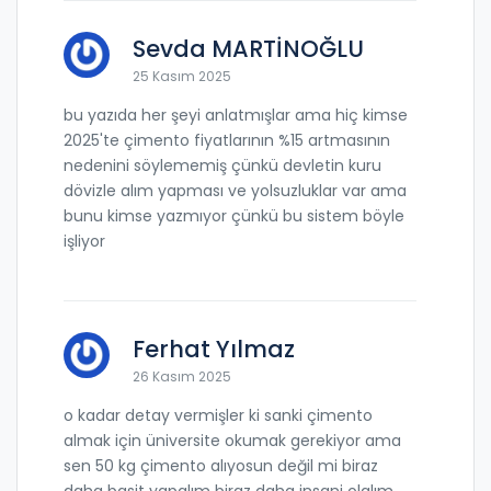
Sevda MARTİNOĞLU
25 Kasım 2025
bu yazıda her şeyi anlatmışlar ama hiç kimse
2025'te çimento fiyatlarının %15 artmasının
nedenini söylememiş çünkü devletin kuru
dövizle alım yapması ve yolsuzluklar var ama
bunu kimse yazmıyor çünkü bu sistem böyle
işliyor
Ferhat Yılmaz
26 Kasım 2025
o kadar detay vermişler ki sanki çimento
almak için üniversite okumak gerekiyor ama
sen 50 kg çimento alıyosun değil mi biraz
daha basit yapalım biraz daha insani olalım