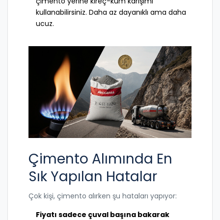
çimento yerine kireç-kum karışımı
kullanabilirsiniz. Daha az dayanıklı ama daha
ucuz.
Çimento Alımında En
Sık Yapılan Hatalar
Çok kişi, çimento alırken şu hataları yapıyor:
Fiyatı sadece çuval başına bakarak