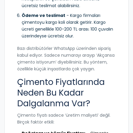
ücretsiz teslimat alabilirsiniz.
Ödeme ve teslimat
- Kargo firmaları
çimentoyu kargo koli olarak getirir. Kargo
ücreti genellikle 100-200 TL arası. 100 çuvalın
üzerindeyse ücretsiz olur.
Bazı distribütörler WhatsApp üzerinden sipariş
kabul ediyor. Sadece numarayı arayıp ‘Akçansa
çimento istiyorum’ diyebilirsiniz. Bu yöntem,
özellikle küçük inşaatlarda çok yaygın.
Çimento Fiyatlarında
Neden Bu Kadar
Dalgalanma Var?
Çimento fiyatı sadece ‘üretim maliyeti’ değil.
Birçok faktör etkili: