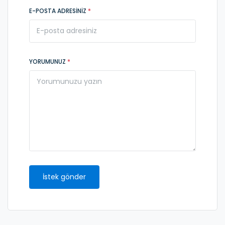
E-POSTA ADRESINIZ
*
YORUMUNUZ
*
İstek gönder