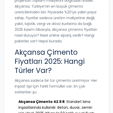
projenizin toplam maliyetini doğrudan etkiler.
Akçansa, Türkiye’nin en büyük çimento
üreticilerinden biri. Piyasada %20’ye yakın paya
sahip. Fiyatlar sadece üretim maliyetine değil,
yakıt, lojistik, vergi ve döviz kurlarına da bağlı.
2025 Kasım itibarıyla, Akçansa çimento fiyatları
nasıl duruyor? Nasıl online sipariş verilir? Hangi
paketler var? Hepsi burada.
Akçansa Çimento
Fiyatları 2025: Hangi
Türler Var?
Akçansa sadece bir tür çimento üretmiyor. Her
inşaat tipi için farklı formüller var. En çok
satılanları şu:
Akçansa Çimento 42.5 R
: Standart bina
inşaatlarında kullanılır. Beton, duvar, zemin