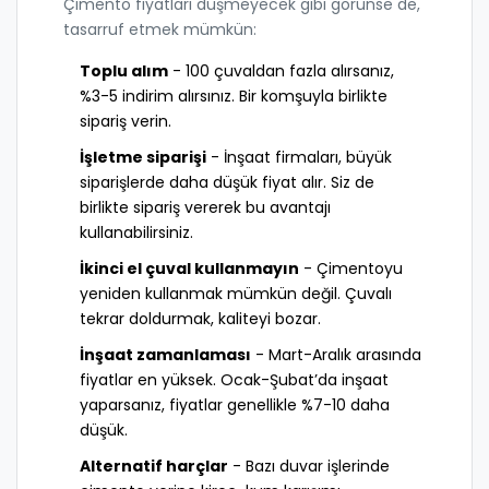
Çimento fiyatları düşmeyecek gibi görünse de,
tasarruf etmek mümkün:
Toplu alım
- 100 çuvaldan fazla alırsanız,
%3-5 indirim alırsınız. Bir komşuyla birlikte
sipariş verin.
İşletme siparişi
- İnşaat firmaları, büyük
siparişlerde daha düşük fiyat alır. Siz de
birlikte sipariş vererek bu avantajı
kullanabilirsiniz.
İkinci el çuval kullanmayın
- Çimentoyu
yeniden kullanmak mümkün değil. Çuvalı
tekrar doldurmak, kaliteyi bozar.
İnşaat zamanlaması
- Mart-Aralık arasında
fiyatlar en yüksek. Ocak-Şubat’da inşaat
yaparsanız, fiyatlar genellikle %7-10 daha
düşük.
Alternatif harçlar
- Bazı duvar işlerinde