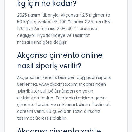
kg için ne kadar?
2025 Kasım itibarıyla, Akçansa 42.5 R çimento
50 kg’lık çuvalda 175-190 TL arası. 32.5 türü 155-
170 TL, 52.5 türü ise 210-230 TL arasında
değişiyor. Fiyatlar ilçeye ve teslimat
mesafesine göre değişir.
Akçansa çimento online
nasıl sipariş verilir?
Akçansa’nın kendi sitesinden doğrudan sipariş
verilemez. www.akcansa.com.tr adresinden
‘Distribütör Bul’ bölümünden en yakın
distribütörü bulun. Telefonla iletişime geçin,
çimento türünü ve miktarını belirtin. Teslimat
adresini verin. 50 çuvaldan fazla alırsanız
teslimat ücretsiz olabilir.
Akçansa çimento sahte