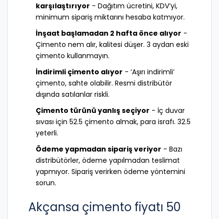
karşılaştırıyor
- Dağıtım ücretini, KDV’yi,
minimum sipariş miktarını hesaba katmıyor.
İnşaat başlamadan 2 hafta önce alıyor
-
Çimento nem alır, kalitesi düşer. 3 aydan eski
çimento kullanmayın.
İndirimli çimento alıyor
- ‘Aşırı indirimli’
çimento, sahte olabilir. Resmi distribütör
dışında satılanlar riskli.
Çimento türünü yanlış seçiyor
- İç duvar
sıvası için 52.5 çimento almak, para israfı. 32.5
yeterli.
Ödeme yapmadan sipariş veriyor
- Bazı
distribütörler, ödeme yapılmadan teslimat
yapmıyor. Sipariş verirken ödeme yöntemini
sorun.
Akçansa çimento fiyatı 50