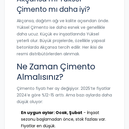
Çimento mı daha iyi?
Akçansa, dağıtım ağı ve kalite açısından önde.
Yüksel Çimento ise daha esnek ve genellikle
daha ucuz. Küçük ev inşaatlarında Yüksel
yeterli olur. Büyük projelerde, özellikle yapısal
betonlarda Akçansa tercih edilir. Her ikisi de
resmi distribütörlerden alınmalı.
Ne Zaman Çimento
Almalısınız?
Çimento fiyatı her ay değişiyor. 2025’te fiyatlar
2024’e göre %12-15 arttı. Ama bazı aylarda daha
düşük oluyor:
En uygun aylar: Ocak, Şubat
- İnşaat
sezonu başlamadan önce, stok fazlası var.
Fiyatlar en düşük.