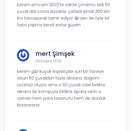
benim amcam 2023'te sahte çimento aldı 50
çuval aldı sonra duvarlar çatladı şimdi 300 bin
lira harcayarak tamir ediyor 😂 sen de öyle bir
hata yapma kendi evine güven
mert Şimşek
29 Kasım 2025
benim gibi küçük inşaatçılar için bir tavsiye
olsun 50 çuvaldan fazla alırsanız dağıtım
ücretsiz oluyor ama o 50 çuvalı nasıl birlikte
alırsınız bir komşuyla birlikte sipariş verin o
zaman hem para tasarrufu hem de dostluk
kazanırsınız