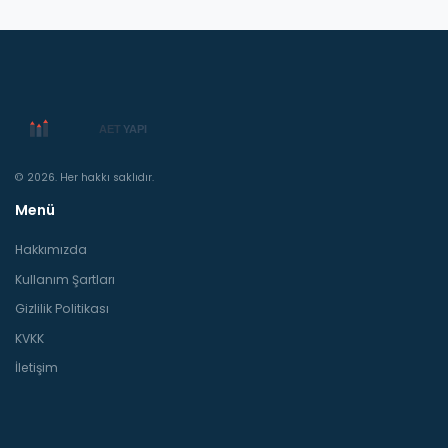
© 2026. Her hakkı saklıdır.
Menü
Hakkımızda
Kullanım Şartları
Gizlilik Politikası
KVKK
İletişim