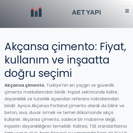
Akçansa çimento: Fiyat,
kullanım ve inşaatta
doğru seçimi
Akçansa çimento
,
Türkiye'nin en yaygın ve güvenilir
çimento markalarından biridir. İnşaat sektöründe kalite,
dayanıklılık ve tutarlılık açısından referans noktalarından
biridir.
Ayrıca
Akçansa Portland çimento
olarak da bilinir ve
beton, sıva, duvar örmek ve temel dökümünde sıkça
kullanılır.
Akçansa çimento, sadece bir malzeme değil,
inşaatın dayanıklılığının temelidir. Kalitesi, TSE standartlarına
tam uygun olup, hem bireysel ev yapımında hem de büyük