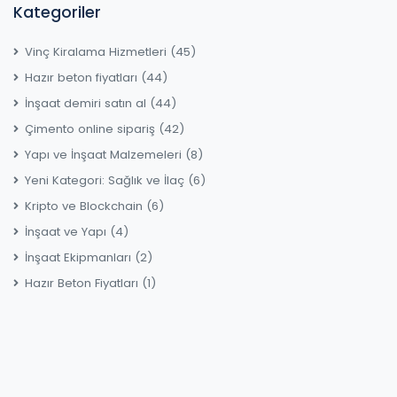
Kategoriler
Vinç Kiralama Hizmetleri
(45)
Hazır beton fiyatları
(44)
İnşaat demiri satın al
(44)
Çimento online sipariş
(42)
Yapı ve İnşaat Malzemeleri
(8)
Yeni Kategori: Sağlık ve İlaç
(6)
Kripto ve Blockchain
(6)
İnşaat ve Yapı
(4)
İnşaat Ekipmanları
(2)
Hazır Beton Fiyatları
(1)