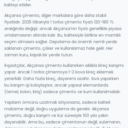
kaliteyi etkiler.
Akçansa çimento, diğer markalara göre daha stabil
fiyatlıdır. 2025 itibarıyla 1 torba çimento fiyatı 120-180 TL
aralığında değişir, ancak Akçansa’nın fiyatı genellikle piyasa
ortalamasının altında kalır. Bu, kalitesiyle birlikte en mantıklı
seçim olmasını sağlar. Depolama da önemli: nemli yerde
saklanan çimento, çöker ve kullanılamaz hale gelir. Her
zaman kuru, kapalı bir yerde tutun.
İnşaatçılar, Akçansa çimento kullanırken sıklıkla kireç karışımı
yapar. Ancak 1 torba çimentoya 1-2 kova kireç eklemek
yeterlidir. Daha fazla kireç, dayanımı azaltır. Sıva yaparken
bu karışım işi kolaylaştırır, ancak yapısal elemanlarda
(temel, kolon, kiriş) sadece çimento ve kum kullanılmalıdır.
Yapıların ömrünü uzatmak istiyorsanız, sadece kaliteli
malzeme değil, doğru uygulama da gerekir. Akçansa
çimento, doğru karışım ve kür süresiyle 100 yıla yakın
dayanabilir. Ama bu, sadece çimentonun değil, sulamanın,