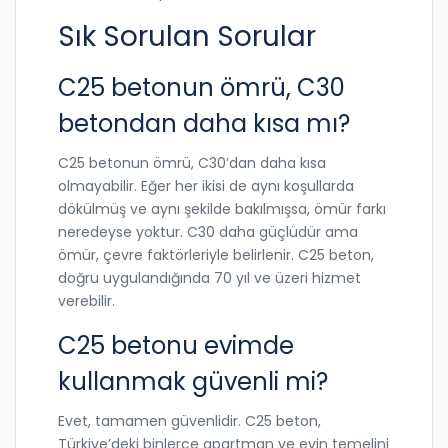
Sık Sorulan Sorular
C25 betonun ömrü, C30
betondan daha kısa mı?
C25 betonun ömrü, C30’dan daha kısa
olmayabilir. Eğer her ikisi de aynı koşullarda
dökülmüş ve aynı şekilde bakılmışsa, ömür farkı
neredeyse yoktur. C30 daha güçlüdür ama
ömür, çevre faktörleriyle belirlenir. C25 beton,
doğru uygulandığında 70 yıl ve üzeri hizmet
verebilir.
C25 betonu evimde
kullanmak güvenli mi?
Evet, tamamen güvenlidir. C25 beton,
Türkiye’deki binlerce apartman ve evin temelini