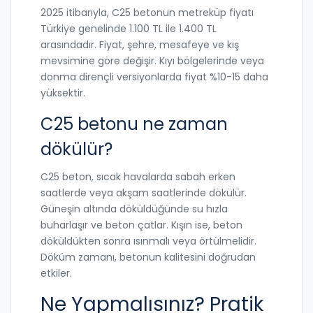
2025 itibarıyla, C25 betonun metreküp fiyatı
Türkiye genelinde 1.100 TL ile 1.400 TL
arasındadır. Fiyat, şehre, mesafeye ve kış
mevsimine göre değişir. Kıyı bölgelerinde veya
donma dirençli versiyonlarda fiyat %10-15 daha
yüksektir.
C25 betonu ne zaman
dökülür?
C25 beton, sıcak havalarda sabah erken
saatlerde veya akşam saatlerinde dökülür.
Güneşin altında döküldüğünde su hızla
buharlaşır ve beton çatlar. Kışın ise, beton
döküldükten sonra ısınmalı veya örtülmelidir.
Döküm zamanı, betonun kalitesini doğrudan
etkiler.
Ne Yapmalısınız? Pratik