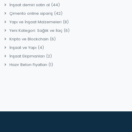
İnşaat demiri satın al
(44)
Çimento online sipariş
(42)
Yapı ve İnşaat Malzemeleri
(8)
Yeni Kategori: Sağlık ve İlaç
(6)
Kripto ve Blockchain
(6)
İnşaat ve Yapı
(4)
İnşaat Ekipmanları
(2)
Hazır Beton Fiyatları
(1)