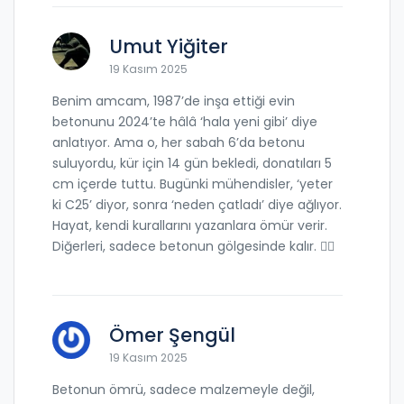
Umut Yiğiter
19 Kasım 2025
Benim amcam, 1987’de inşa ettiği evin
betonunu 2024’te hâlâ ‘hala yeni gibi’ diye
anlatıyor. Ama o, her sabah 6’da betonu
suluyordu, kür için 14 gün bekledi, donatıları 5
cm içerde tuttu. Bugünki mühendisler, ‘yeter
ki C25’ diyor, sonra ‘neden çatladı’ diye ağlıyor.
Hayat, kendi kurallarını yazanlara ömür verir.
Diğerleri, sadece betonun gölgesinde kalır. 🤷‍♂️
Ömer Şengül
19 Kasım 2025
Betonun ömrü, sadece malzemeyle değil,