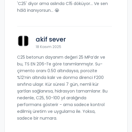
'C25' diyor ama aslında C15 döküyor... Ve sen
hâlâ inanıyorsun... 😭
akif sever
18 Kasım 2025
C25 betonun dayanım değeri 25 MPa’dır ve
bu, TS EN 206-1’e göre tanımlanmıştır. Su-
çimento oranı 0.50 altındaysa, porozite
%12’nin altında kalır ve donma direnci F200
sınıfına ulaşır. Kür süresi 7 gün, nemli kür
şartları sağlanırsa, hidrasyon tamamlanır. Bu
nedenle, C25, 50-100 yıl aralığında
performans gösterir - ama sadece kontrol
edilmiş üretim ve uygulama ile. Yoksa,
sadece bir numara.