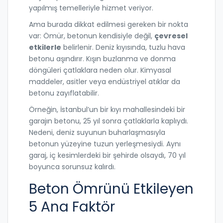
yapılmış temelleriyle hizmet veriyor.
Ama burada dikkat edilmesi gereken bir nokta
var: Ömür, betonun kendisiyle değil,
çevresel
etkilerle
belirlenir. Deniz kıyısında, tuzlu hava
betonu aşındırır. Kışın buzlanma ve donma
döngüleri çatlaklara neden olur. Kimyasal
maddeler, asitler veya endüstriyel atıklar da
betonu zayıflatabilir.
Örneğin, İstanbul’un bir kıyı mahallesindeki bir
garajın betonu, 25 yıl sonra çatlaklarla kaplıydı.
Nedeni, deniz suyunun buharlaşmasıyla
betonun yüzeyine tuzun yerleşmesiydi. Aynı
garaj, iç kesimlerdeki bir şehirde olsaydı, 70 yıl
boyunca sorunsuz kalırdı.
Beton Ömrünü Etkileyen
5 Ana Faktör