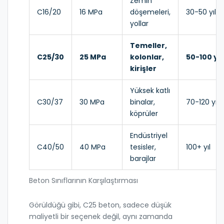
Zemin
C16/20
16 MPa
döşemeleri,
30-50 yıl
yollar
Temeller,
C25/30
25 MPa
kolonlar,
50-100 yıl
kirişler
Yüksek katlı
C30/37
30 MPa
binalar,
70-120 yıl
köprüler
Endüstriyel
C40/50
40 MPa
tesisler,
100+ yıl
barajlar
Beton Sınıflarının Karşılaştırması
Görüldüğü gibi, C25 beton, sadece düşük
maliyetli bir seçenek değil, aynı zamanda