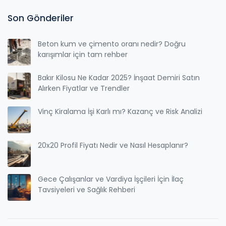
Son Gönderiler
Beton kum ve çimento oranı nedir? Doğru
karışımlar için tam rehber
Bakır Kilosu Ne Kadar 2025? İnşaat Demiri Satın
Alırken Fiyatlar ve Trendler
Vinç Kiralama İşi Karlı mı? Kazanç ve Risk Analizi
20x20 Profil Fiyatı Nedir ve Nasıl Hesaplanır?
Gece Çalışanlar ve Vardiya İşçileri İçin İlaç
Tavsiyeleri ve Sağlık Rehberi