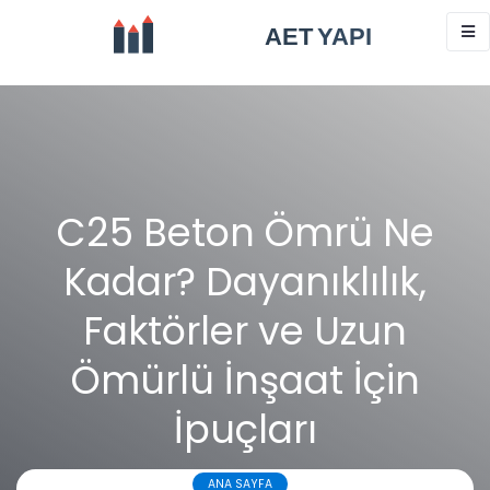
C25 Beton Ömrü Ne
Kadar? Dayanıklılık,
Faktörler ve Uzun
Ömürlü İnşaat İçin
İpuçları
ANA SAYFA