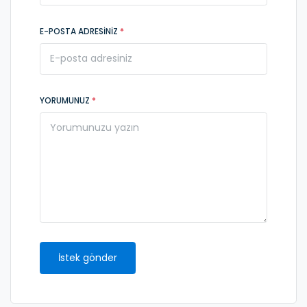
E-POSTA ADRESINIZ
*
YORUMUNUZ
*
İstek gönder