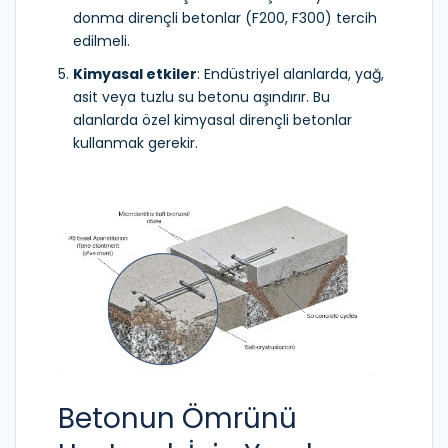
donma dirençli betonlar (F200, F300) tercih
edilmeli.
Kimyasal etkiler
: Endüstriyel alanlarda, yağ,
asit veya tuzlu su betonu aşındırır. Bu
alanlarda özel kimyasal dirençli betonlar
kullanmak gerekir.
Betonun Ömrünü