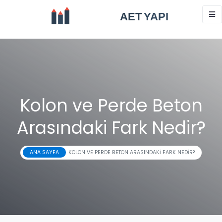
Kolon ve Perde Beton
Arasındaki Fark Nedir?
ANA SAYFA
KOLON VE PERDE BETON ARASINDAKI FARK NEDIR?