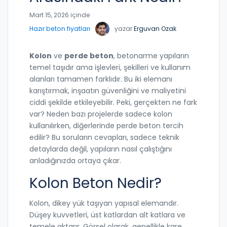
Mart 15, 2026 içinde
Hazır beton fiyatları
yazar
Erguvan Ozak
Kolon
ve
perde beton
, betonarme yapıların
temel taşıdır ama işlevleri, şekilleri ve kullanım
alanları tamamen farklıdır. Bu iki elemanı
karıştırmak, inşaatın güvenliğini ve maliyetini
ciddi şekilde etkileyebilir. Peki, gerçekten ne fark
var? Neden bazı projelerde sadece kolon
kullanılırken, diğerlerinde perde beton tercih
edilir? Bu soruların cevapları, sadece teknik
detaylarda değil, yapıların nasıl çalıştığını
anladığınızda ortaya çıkar.
Kolon Beton Nedir?
Kolon, dikey yük taşıyan yapısal elemandır.
Düşey kuvvetleri, üst katlardan alt katlara ve
temele aktarır. Görsel olarak, genellikle kare