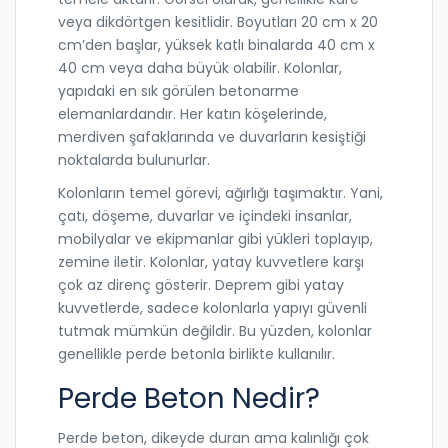
veya dikdörtgen kesitlidir. Boyutları 20 cm x 20
cm’den başlar, yüksek katlı binalarda 40 cm x
40 cm veya daha büyük olabilir. Kolonlar,
yapıdaki en sık görülen betonarme
elemanlardandır. Her katın köşelerinde,
merdiven şafaklarında ve duvarların kesiştiği
noktalarda bulunurlar.
Kolonların temel görevi, ağırlığı taşımaktır. Yani,
çatı, döşeme, duvarlar ve içindeki insanlar,
mobilyalar ve ekipmanlar gibi yükleri toplayıp,
zemine iletir. Kolonlar, yatay kuvvetlere karşı
çok az direnç gösterir. Deprem gibi yatay
kuvvetlerde, sadece kolonlarla yapıyı güvenli
tutmak mümkün değildir. Bu yüzden, kolonlar
genellikle perde betonla birlikte kullanılır.
Perde Beton Nedir?
Perde beton, dikeyde duran ama kalınlığı çok