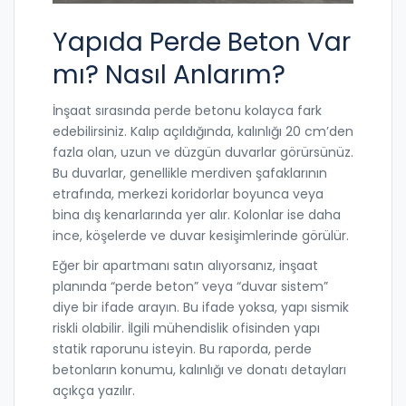
Yapıda Perde Beton Var
mı? Nasıl Anlarım?
İnşaat sırasında perde betonu kolayca fark
edebilirsiniz. Kalıp açıldığında, kalınlığı 20 cm’den
fazla olan, uzun ve düzgün duvarlar görürsünüz.
Bu duvarlar, genellikle merdiven şafaklarının
etrafında, merkezi koridorlar boyunca veya
bina dış kenarlarında yer alır. Kolonlar ise daha
ince, köşelerde ve duvar kesişimlerinde görülür.
Eğer bir apartmanı satın alıyorsanız, inşaat
planında “perde beton” veya “duvar sistem”
diye bir ifade arayın. Bu ifade yoksa, yapı sismik
riskli olabilir. İlgili mühendislik ofisinden yapı
statik raporunu isteyin. Bu raporda, perde
betonların konumu, kalınlığı ve donatı detayları
açıkça yazılır.