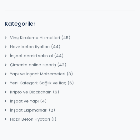
Kategoriler
Vinç Kiralama Hizmetleri
(45)
Hazır beton fiyatları
(44)
İnşaat demiri satın al
(44)
Çimento online sipariş
(42)
Yapı ve İnşaat Malzemeleri
(8)
Yeni Kategori: Sağlık ve İlaç
(6)
Kripto ve Blockchain
(6)
İnşaat ve Yapı
(4)
İnşaat Ekipmanları
(2)
Hazır Beton Fiyatları
(1)