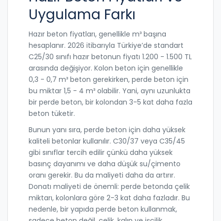
Uygulama Farkı
Hazır beton fiyatları, genellikle m³ başına
hesaplanır. 2026 itibarıyla Türkiye’de standart
C25/30 sınıfı hazır betonun fiyatı 1.200 - 1.500 TL
arasında değişiyor. Kolon beton için genellikle
0,3 - 0,7 m³ beton gerekirken, perde beton için
bu miktar 1,5 - 4 m³ olabilir. Yani, aynı uzunlukta
bir perde beton, bir kolondan 3-5 kat daha fazla
beton tüketir.
Bunun yanı sıra, perde beton için daha yüksek
kaliteli betonlar kullanılır. C30/37 veya C35/45
gibi sınıflar tercih edilir çünkü daha yüksek
basınç dayanımı ve daha düşük su/çimento
oranı gerekir. Bu da maliyeti daha da artırır.
Donatı maliyeti de önemli: perde betonda çelik
miktarı, kolonlara göre 2-3 kat daha fazladır. Bu
nedenle, bir yapıda perde beton kullanmak,
sadece beton değil, çelik, kalıp ve işçilik