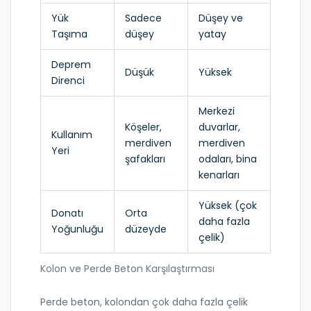
Yük
Sadece
Düşey ve
Taşıma
düşey
yatay
Deprem
Düşük
Yüksek
Direnci
Merkezi
Köşeler,
duvarlar,
Kullanım
merdiven
merdiven
Yeri
şafakları
odaları, bina
kenarları
Yüksek (çok
Donatı
Orta
daha fazla
Yoğunluğu
düzeyde
çelik)
Kolon ve Perde Beton Karşılaştırması
Perde beton, kolondan çok daha fazla çelik