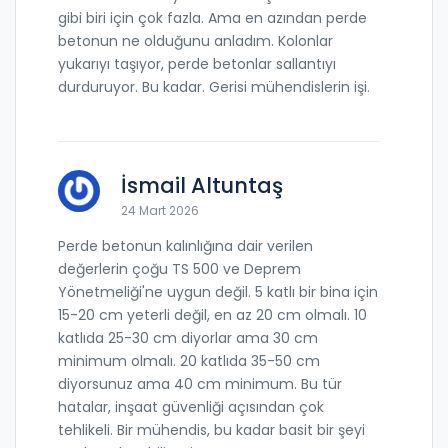
gibi biri için çok fazla. Ama en azından perde
betonun ne olduğunu anladım. Kolonlar
yukarıyı taşıyor, perde betonlar sallantıyı
durduruyor. Bu kadar. Gerisi mühendislerin işi.
İsmail Altuntaş
24 Mart 2026
Perde betonun kalınlığına dair verilen
değerlerin çoğu TS 500 ve Deprem
Yönetmeliği'ne uygun değil. 5 katlı bir bina için
15-20 cm yeterli değil, en az 20 cm olmalı. 10
katlıda 25-30 cm diyorlar ama 30 cm
minimum olmalı. 20 katlıda 35-50 cm
diyorsunuz ama 40 cm minimum. Bu tür
hatalar, inşaat güvenliği açısından çok
tehlikeli. Bir mühendis, bu kadar basit bir şeyi