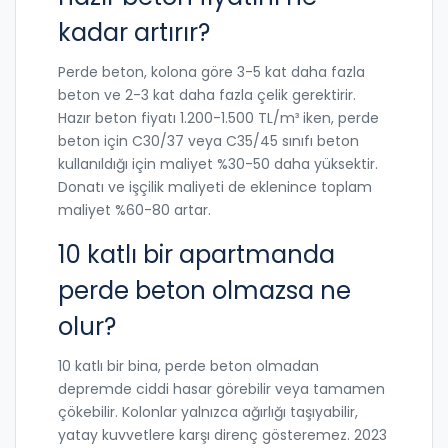
kadar artırır?
Perde beton, kolona göre 3-5 kat daha fazla
beton ve 2-3 kat daha fazla çelik gerektirir.
Hazır beton fiyatı 1.200-1.500 TL/m³ iken, perde
beton için C30/37 veya C35/45 sınıfı beton
kullanıldığı için maliyet %30-50 daha yüksektir.
Donatı ve işçilik maliyeti de eklenince toplam
maliyet %60-80 artar.
10 katlı bir apartmanda
perde beton olmazsa ne
olur?
10 katlı bir bina, perde beton olmadan
depremde ciddi hasar görebilir veya tamamen
çökebilir. Kolonlar yalnızca ağırlığı taşıyabilir,
yatay kuvvetlere karşı direnç gösteremez. 2023