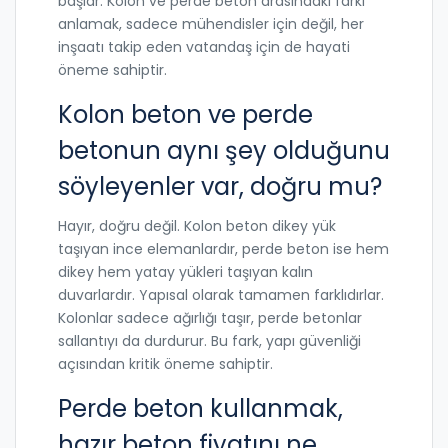
başlar. Kolon ve perde beton arasındaki farkı
anlamak, sadece mühendisler için değil, her
inşaatı takip eden vatandaş için de hayati
öneme sahiptir.
Kolon beton ve perde
betonun aynı şey olduğunu
söyleyenler var, doğru mu?
Hayır, doğru değil. Kolon beton dikey yük
taşıyan ince elemanlardır, perde beton ise hem
dikey hem yatay yükleri taşıyan kalın
duvarlardır. Yapısal olarak tamamen farklıdırlar.
Kolonlar sadece ağırlığı taşır, perde betonlar
sallantıyı da durdurur. Bu fark, yapı güvenliği
açısından kritik öneme sahiptir.
Perde beton kullanmak,
hazır beton fiyatını ne