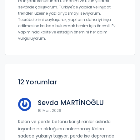
Ev inşaatı konusunda uzmanım ve uzun yıllardır
sektörde çalışıyorum. Türkiye'de yapılar ve inşaat
trendleri üzerine yazılar yazmayı seviyorum.
Tecrübelerimi paylaşarak, yapıların daha iyi inşa
edilmesine katkıda bulunmak benim için önemli. Ev
yapımında kalite ve estetiğin önemini her daim
vurguluyorum.
12 Yorumlar
Sevda MARTİNOĞLU
16 Mart 2026
Kolon ve perde betonu karıştıranlar aslında
inşaatın ne olduğunu anlamamış. Kolon
sadece yukarıyı taşıyor, perde ise depremde