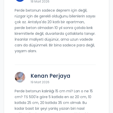
18 Mart 2026
Perde betonun sadece deprem için değil,
rüzgar için de gerekli olduğunu bilenlerin sayısı
çok az. Antalya'da 20 katlı bir apartman,
perde beton olmadan 10 yıl sonra çatıda kırık
kiremitlerle değil, duvarlarda çatlaklarla tanışır.
İnsanlar maliyeti düşünür, ama uzun vadede
canı da düşünmeli. Bir bina sadece para değil,
yaşam alanı.
Kenan Perjaya
19 Mart 2026
Perde betonun kalınlığı 15 cm mi? Lan o ne 15
cm? TS 500'e göre 5 katlıda en az 20 cm, 10
katlıda 25 cm, 20 katlıda 35 cm olmalı. Bu
kadar basit bir şeyi yanlış yazan biri nasıl