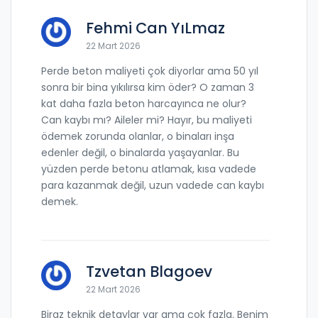
Fehmi Can YıLmaz
22 Mart 2026
Perde beton maliyeti çok diyorlar ama 50 yıl
sonra bir bina yıkılırsa kim öder? O zaman 3
kat daha fazla beton harcayınca ne olur?
Can kaybı mı? Aileler mi? Hayır, bu maliyeti
ödemek zorunda olanlar, o binaları inşa
edenler değil, o binalarda yaşayanlar. Bu
yüzden perde betonu atlamak, kısa vadede
para kazanmak değil, uzun vadede can kaybı
demek.
Tzvetan Blagoev
22 Mart 2026
Biraz teknik detaylar var ama çok fazla. Benim