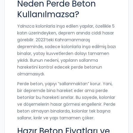
Neden Perde Beton
Kullanılmazsa?
Yalnızca kolonlarla inşa edilen yapılar, özellikle 5
katın üzerindeyken, deprem anında ciddi hasar
görebilir. 2023’teki Kahramanmaraş
depreminde, sadece kolonlarla inşa edilmiş bazı
binalar, yatay kuvvetlerden dolayı tamamen
yıkıldı. Bunun nedeni, yapıların sallanma
hareketini kontrol edecek perde betonun
olmamasıydı.
Perde beton, yapıyı “sallanmaktan” korur. Yani,
bir depremde bina hareket eder ama perde
betonlar bu hareketi sınırlar. Bu sayede, kolonlar
ve döşemelerin hasar görmesi engellenir. Perde
beton olmayan binalarda, kolonlar tek başına
sallanır, kırılır ve yapı tamamen çöker.
Hazır Beton Fiyatları ve