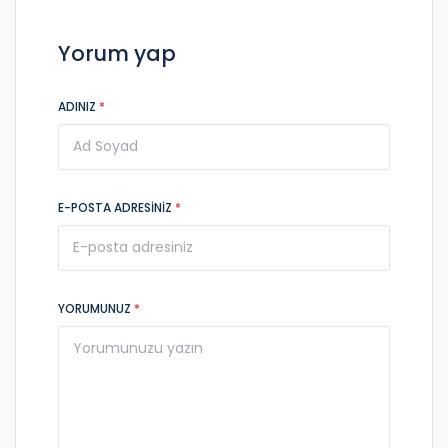
Yorum yap
ADINIZ
*
E-POSTA ADRESINIZ
*
YORUMUNUZ
*