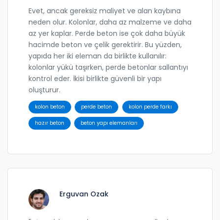
Evet, ancak gereksiz maliyet ve alan kaybına
neden olur. Kolonlar, daha az malzeme ve daha
az yer kaplar. Perde beton ise çok daha büyük
hacimde beton ve çelik gerektirir. Bu yüzden,
yapıda her iki eleman da birlikte kullanılır:
kolonlar yükü taşırken, perde betonlar sallantıyı
kontrol eder. İkisi birlikte güvenli bir yapı
oluşturur.
kolon beton
perde beton
kolon perde farkı
hazır beton
beton yapı elemanları
Erguvan Ozak