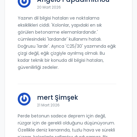
20 Mart 2026
Yazının dil bilgisi hataları ve noktalama
eksiklikleri ciddi. 'Kolonlar, yapıdaki en sık
görülen betonarme elemanlardandır.'
cümlesindeki 'lardandır' kullanımı hatalı.
Doğrusu 'lardır'. Ayrıca 'C25/30' yazımında eğik
çizgi değil, eğik çizgiyle ayrılmış olmalı. Bu
kadar teknik bir konuda dil bilgisi hataları,
güvenilirliği zedeler.
mert Şimşek
21 Mart 2026
Perde betonun sadece deprem için değil,
rüzgar için de gerekli olduğunu düşünüyorum.
Özellikle deniz kenarında, tuzlu hava ve sürekli
rüzgar, kolonlarla sallantıyı durduramaz. Bir