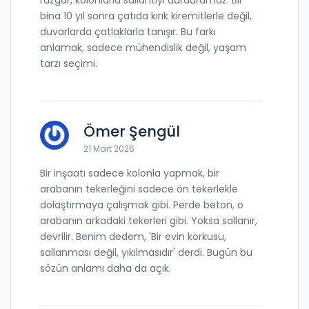
bina 10 yıl sonra çatıda kırık kiremitlerle değil,
duvarlarda çatlaklarla tanışır. Bu farkı
anlamak, sadece mühendislik değil, yaşam
tarzı seçimi.
Ömer Şengül
21 Mart 2026
Bir inşaatı sadece kolonla yapmak, bir
arabanın tekerleğini sadece ön tekerlekle
dolaştırmaya çalışmak gibi. Perde beton, o
arabanın arkadaki tekerleri gibi. Yoksa sallanır,
devrilir. Benim dedem, 'Bir evin korkusu,
sallanması değil, yıkılmasıdır' derdi. Bugün bu
sözün anlamı daha da açık.