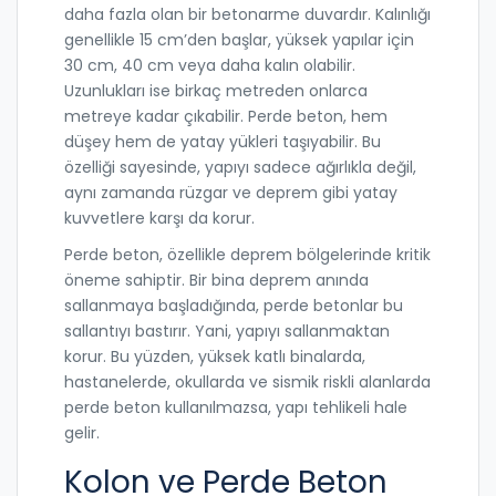
daha fazla olan bir betonarme duvardır. Kalınlığı
genellikle 15 cm’den başlar, yüksek yapılar için
30 cm, 40 cm veya daha kalın olabilir.
Uzunlukları ise birkaç metreden onlarca
metreye kadar çıkabilir. Perde beton, hem
düşey hem de yatay yükleri taşıyabilir. Bu
özelliği sayesinde, yapıyı sadece ağırlıkla değil,
aynı zamanda rüzgar ve deprem gibi yatay
kuvvetlere karşı da korur.
Perde beton, özellikle deprem bölgelerinde kritik
öneme sahiptir. Bir bina deprem anında
sallanmaya başladığında, perde betonlar bu
sallantıyı bastırır. Yani, yapıyı sallanmaktan
korur. Bu yüzden, yüksek katlı binalarda,
hastanelerde, okullarda ve sismik riskli alanlarda
perde beton kullanılmazsa, yapı tehlikeli hale
gelir.
Kolon ve Perde Beton