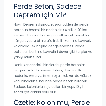
Perde Beton, Sadece
Deprem İçin Mi?
Hayır. Deprem dışında, rüzgar yükleri de perde
betonun önemli bir nedenidir. Özellikle 20 kat
ve üzeri binalarda, rüzgarın etkisi çok büyüktür.
Rüzgar, yapıyı bir tarafa itebilir. Bu itme kuvveti,
kolonlarla tek başına dengelenemez. Perde
betonlar, bu itme kuvvetini duvar gibi karşılar ve
yapıyı sabit tutar.
Deniz kenarındaki binalarda, perde betonlar
rüzgarı ve tuzlu havayı daha iyi karşılar. Bu
nedenle, Antalya, İzmir veya Trabzon’da yüksek
katlı binaların tümünde perde beton kullanılır.
Sadece kolonlarla inşa edilen bir yapı, 10 yıl
sonra çatlaklarla dolu olur.
Özetle: Kolon mu, Perde