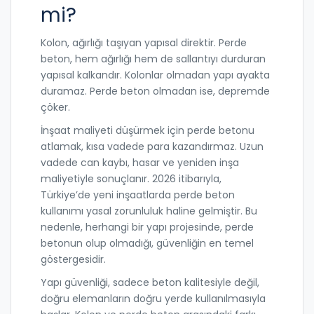
mi?
Kolon, ağırlığı taşıyan yapısal direktir. Perde
beton, hem ağırlığı hem de sallantıyı durduran
yapısal kalkandır. Kolonlar olmadan yapı ayakta
duramaz. Perde beton olmadan ise, depremde
çöker.
İnşaat maliyeti düşürmek için perde betonu
atlamak, kısa vadede para kazandırmaz. Uzun
vadede can kaybı, hasar ve yeniden inşa
maliyetiyle sonuçlanır. 2026 itibarıyla,
Türkiye’de yeni inşaatlarda perde beton
kullanımı yasal zorunluluk haline gelmiştir. Bu
nedenle, herhangi bir yapı projesinde, perde
betonun olup olmadığı, güvenliğin en temel
göstergesidir.
Yapı güvenliği, sadece beton kalitesiyle değil,
doğru elemanların doğru yerde kullanılmasıyla