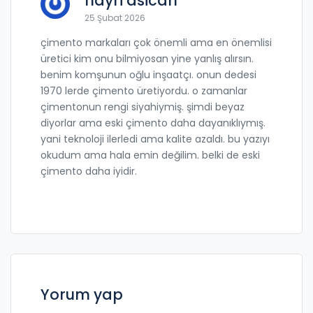
hayri asican
25 Şubat 2026
çimento markaları çok önemli ama en önemlisi
üretici kim onu bilmiyosan yine yanlış alırsın.
benim komşunun oğlu inşaatçı. onun dedesi
1970 lerde çimento üretiyordu. o zamanlar
çimentonun rengi siyahiymiş. şimdi beyaz
diyorlar ama eski çimento daha dayanıklıymış.
yani teknoloji ilerledi ama kalite azaldı. bu yazıyı
okudum ama hala emin değilim. belki de eski
çimento daha iyidir.
Yorum yap