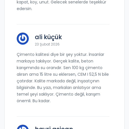
kapat, koy, unut. Gelecek senelerde teşekkür
edersin.
ali küçük
23 Şubat 2026
Çimento kalitesi diye bir şey yoktur. İnsanlar
markaya takılıyor. Gerçek kalite, beton
karışımında su oranıdır. Sen 100 kg çimento
alırsın ama 15 litre su eklersen, CEM I 52,5 N bile
çatırdar. Kalite markada değil, inşaatçının
bilgisinde. Bu yazı, markaları anlatıyor ama
temel şeyi saklıyor. Çimento değil, karışım
önemli. Bu kadar.