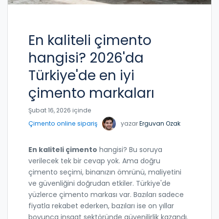
En kaliteli çimento
hangisi? 2026'da
Türkiye'de en iyi
çimento markaları
Şubat 16, 2026 içinde
Çimento online sipariş
yazar
Erguvan Ozak
En kaliteli çimento
hangisi? Bu soruya
verilecek tek bir cevap yok. Ama doğru
çimento seçimi, binanızın ömrünü, maliyetini
ve güvenliğini doğrudan etkiler. Türkiye'de
yüzlerce çimento markası var. Bazıları sadece
fiyatla rekabet ederken, bazıları ise on yıllar
boyunca inşaat sektöründe güvenilirlik kazandı.