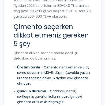
sunar. Ama fiyat farkı da önemli. Çimento
fiyatları 2026'da ortalama 180-240 TL arasında
değişiyor. 50 kg'lık çuval başına 15-30 TL fark, 20
çuvalda 300-600 TL'ye ulaşabilir.
Çimento seçerken
dikkat etmeniz gereken
5 şey
Çimento alırken sadece marka değil, şu
detaylara da bakmalısınız:
Üretim tarihi
- Çimento nem emer ve 3 ay
sonra dayanımı %10-15 düşer. Çuvalda yazan
üretim tarihine bakın. 6 aydan eski çimento
almayın.
Çuvalın durumu
- Çatlamış, nemli,
sertleşmiş çuvallar kullanmayın. İçindeki
çimento artık etkisizleşmiştir.