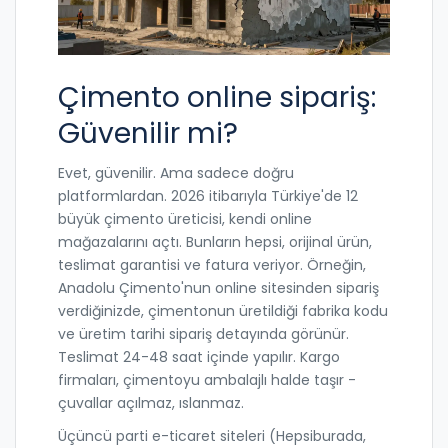
Çimento online sipariş:
Güvenilir mi?
Evet, güvenilir. Ama sadece doğru
platformlardan. 2026 itibarıyla Türkiye'de 12
büyük çimento üreticisi, kendi online
mağazalarını açtı. Bunların hepsi, orijinal ürün,
teslimat garantisi ve fatura veriyor. Örneğin,
Anadolu Çimento'nun online sitesinden sipariş
verdiğinizde, çimentonun üretildiği fabrika kodu
ve üretim tarihi sipariş detayında görünür.
Teslimat 24-48 saat içinde yapılır. Kargo
firmaları, çimentoyu ambalajlı halde taşır -
çuvallar açılmaz, ıslanmaz.
Üçüncü parti e-ticaret siteleri (Hepsiburada,