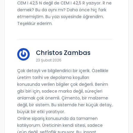
CEM I 42,5 N değil de CEM I 42,5 R yazıyor. R ne
demek? Bu da aynı mı? Daha önce hiç fark
etmemiştim. Bu yazı sayesinde öğrendim.
Teşekkür ederim.
Christos Zambas
23 Şubat 2026
Çok detaylı ve bilgilendirici bir içerik. Özellikle
üretim tarihi ve depolama koşulları
konusunda verilen bilgiler çok değerli. Benim
gibi biri için, sadece marka değil, süreçleri
anlamak çok önemli. Çimento, bir malzeme
değil, bir sistem. Bu sistemde her küçük detay,
büyük bir etki yaratıyor.
Online sipariş konusunda da tamamen
katılıyorum. Üreticinin kendi sitesi, sadece
ürün değil, şeffaflık sunuyor. Bu, inşaat