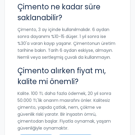
Çimento ne kadar süre
saklanabilir?
Çimento, 3 ay içinde kullanılmalıdır. 6 aydan
sonra dayanımı %10-15 düşer. 1 yıl sonra ise
%30'a varan kayıp yaşanır. Çimentonun üretim
tarihine bakın. Tarih 6 aydan eskiyse, almayın.
Nemli veya sertleşmiş çuvalı da kullanmayın.
Çimento alırken fiyat mı,
kalite mi önemli?
Kalite. 100 TL daha fazla ödemek, 20 yıl sonra
50.000 TL'lik onarım masrafını önler. Kalitesiz
çimento, yapıda çatlak, nem, çökme ve
güvenlik riski yaratır. Bir inşaatın ömrü,
çimentodan başlar. Fiyatla oynamak, yaşam
güvenliğiyle oynamaktır.