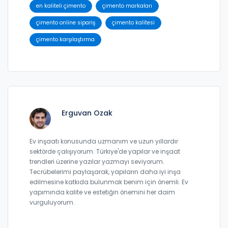
en kaliteli çimento
çimento markaları
çimento online sipariş
çimento kalitesi
çimento karşılaştırma
Erguvan Ozak
Ev inşaatı konusunda uzmanım ve uzun yıllardır
sektörde çalışıyorum. Türkiye'de yapılar ve inşaat
trendleri üzerine yazılar yazmayı seviyorum.
Tecrübelerimi paylaşarak, yapıların daha iyi inşa
edilmesine katkıda bulunmak benim için önemli. Ev
yapımında kalite ve estetiğin önemini her daim
vurguluyorum.