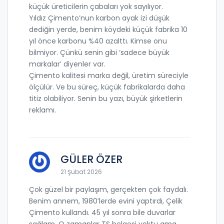
küçük üreticilerin çabaları yok sayılıyor.
Yıldız Çimento’nun karbon ayak izi düşük
dediğin yerde, benim köydeki küçük fabrika 10
yıl önce karbonu %40 azalttı. Kimse onu
bilmiyor. Çünkü senin gibi ‘sadece büyük
markalar’ diyenler var.
Çimento kalitesi marka değil, üretim süreciyle
ölçülür. Ve bu süreç, küçük fabrikalarda daha
titiz olabiliyor. Senin bu yazı, büyük şirketlerin
reklamı.
GÜLER ÖZER
21 Şubat 2026
Çok güzel bir paylaşım, gerçekten çok faydalı.
Benim annem, 1980’lerde evini yaptırdı, Çelik
Çimento kullandı. 45 yıl sonra bile duvarlar
sağlam. O zamanlar TS belgesi yoktu ama