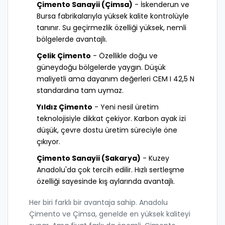
Çimento Sanayii (Çimsa)
- İskenderun ve
Bursa fabrikalarıyla yüksek kalite kontrolüyle
tanınır. Su geçirmezlik özelliği yüksek, nemli
bölgelerde avantajlı.
Çelik Çimento
- Özellikle doğu ve
güneydoğu bölgelerde yaygın. Düşük
maliyetli ama dayanım değerleri CEM I 42,5 N
standardına tam uymaz.
Yıldız Çimento
- Yeni nesil üretim
teknolojisiyle dikkat çekiyor. Karbon ayak izi
düşük, çevre dostu üretim süreciyle öne
çıkıyor.
Çimento Sanayii (Sakarya)
- Kuzey
Anadolu'da çok tercih edilir. Hızlı sertleşme
özelliği sayesinde kış aylarında avantajlı.
Her biri farklı bir avantaja sahip. Anadolu
Çimento ve Çimsa, genelde en yüksek kaliteyi