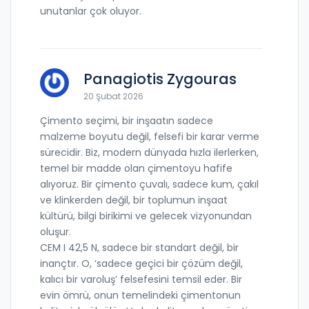
unutanlar çok oluyor.
Panagiotis Zygouras
20 Şubat 2026
Çimento seçimi, bir inşaatın sadece
malzeme boyutu değil, felsefi bir karar verme
sürecidir. Biz, modern dünyada hızla ilerlerken,
temel bir madde olan çimentoyu hafife
alıyoruz. Bir çimento çuvalı, sadece kum, çakıl
ve klinkerden değil, bir toplumun inşaat
kültürü, bilgi birikimi ve gelecek vizyonundan
oluşur.
CEM I 42,5 N, sadece bir standart değil, bir
inançtır. O, ‘sadece geçici bir çözüm değil,
kalıcı bir varoluş’ felsefesini temsil eder. Bir
evin ömrü, onun temelindeki çimentonun