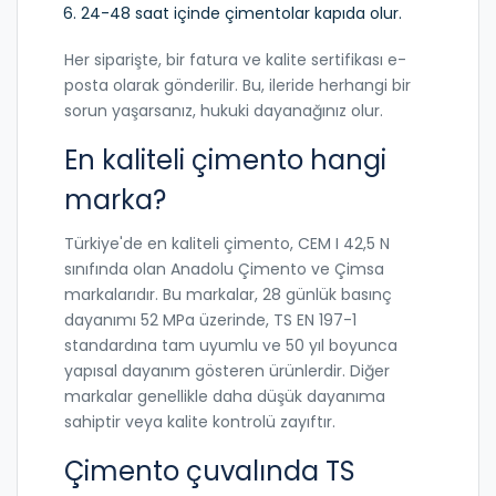
24-48 saat içinde çimentolar kapıda olur.
Her siparişte, bir fatura ve kalite sertifikası e-
posta olarak gönderilir. Bu, ileride herhangi bir
sorun yaşarsanız, hukuki dayanağınız olur.
En kaliteli çimento hangi
marka?
Türkiye'de en kaliteli çimento, CEM I 42,5 N
sınıfında olan Anadolu Çimento ve Çimsa
markalarıdır. Bu markalar, 28 günlük basınç
dayanımı 52 MPa üzerinde, TS EN 197-1
standardına tam uyumlu ve 50 yıl boyunca
yapısal dayanım gösteren ürünlerdir. Diğer
markalar genellikle daha düşük dayanıma
sahiptir veya kalite kontrolü zayıftır.
Çimento çuvalında TS