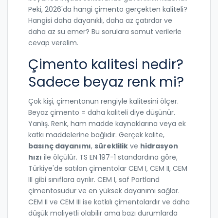
Peki, 2026'da hangi çimento gerçekten kaliteli?
Hangisi daha dayanıklı, daha az çatırdar ve
daha az su emer? Bu sorulara somut verilerle
cevap verelim.
Çimento kalitesi nedir?
Sadece beyaz renk mi?
Çok kişi, çimentonun rengiyle kalitesini ölçer.
Beyaz çimento = daha kaliteli diye düşünür.
Yanlış. Renk, ham madde kaynaklarına veya ek
katkı maddelerine bağlıdır. Gerçek kalite,
basınç dayanımı
,
süreklilik
ve
hidrasyon
hızı
ile ölçülür. TS EN 197-1 standardına göre,
Türkiye'de satılan çimentolar CEM I, CEM II, CEM
III gibi sınıflara ayrılır. CEM I, saf Portland
çimentosudur ve en yüksek dayanımı sağlar.
CEM II ve CEM III ise katkılı çimentolardır ve daha
düşük maliyetli olabilir ama bazı durumlarda