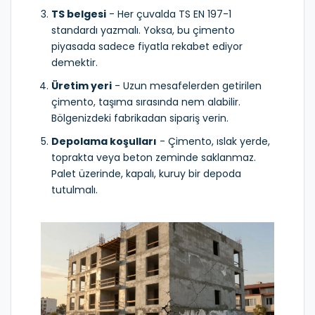
TS belgesi
- Her çuvalda TS EN 197-1
standardı yazmalı. Yoksa, bu çimento
piyasada sadece fiyatla rekabet ediyor
demektir.
Üretim yeri
- Uzun mesafelerden getirilen
çimento, taşıma sırasında nem alabilir.
Bölgenizdeki fabrikadan sipariş verin.
Depolama koşulları
- Çimento, ıslak yerde,
toprakta veya beton zeminde saklanmaz.
Palet üzerinde, kapalı, kuruy bir depoda
tutulmalı.