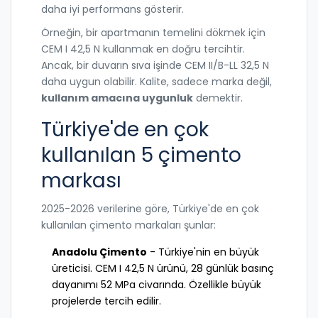
daha iyi performans gösterir.
Örneğin, bir apartmanın temelini dökmek için
CEM I 42,5 N kullanmak en doğru tercihtir.
Ancak, bir duvarın sıva işinde CEM II/B-LL 32,5 N
daha uygun olabilir. Kalite, sadece marka değil,
kullanım amacına uygunluk
demektir.
Türkiye'de en çok
kullanılan 5 çimento
markası
2025-2026 verilerine göre, Türkiye'de en çok
kullanılan çimento markaları şunlar:
Anadolu Çimento
- Türkiye'nin en büyük
üreticisi. CEM I 42,5 N ürünü, 28 günlük basınç
dayanımı 52 MPa civarında. Özellikle büyük
projelerde tercih edilir.