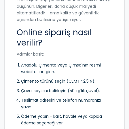
düşünün. Diğerleri, daha düşük maliyetli
alternatiflerdir - ama kalite ve güvenilirlik
açısından bu ikisine yetişemiyor.
Online sipariş nasıl
verilir?
Adımlar basit:
Anadolu Çimento veya Çimsa'nın resmi
websitesine girin.
Çimento türünü seçin (CEM I 42,5 N).
Çuval sayısını belirleyin (50 kg'lık çuval).
Teslimat adresini ve telefon numaranızı
yazın.
Ödeme yapın - kart, havale veya kapıda
ödeme seçeneği var.