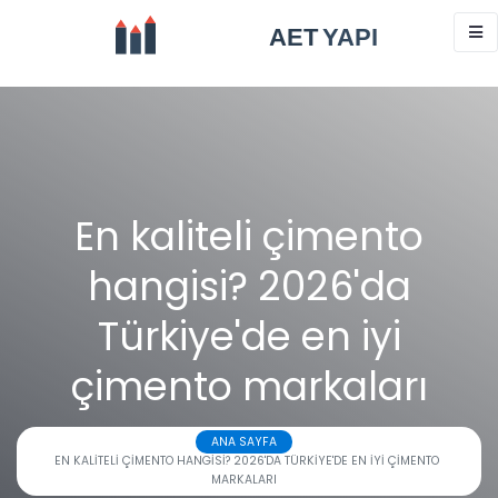
En kaliteli çimento
hangisi? 2026'da
Türkiye'de en iyi
çimento markaları
ANA SAYFA
EN KALITELI ÇIMENTO HANGISI? 2026'DA TÜRKIYE'DE EN IYI ÇIMENTO
MARKALARI