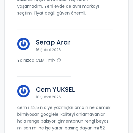
yaşamadım. Yeni evde de aynı markayı
seçtim. Fiyat değil, güven önemli.
Serap Arar
16 Şubat 2026
Yalnızca CEM I mi? 😏
Cem YUKSEL
18 Şubat 2026
cem i 42,5 n diye yazmışlar ama n ne demek
bilmiyosan googlele. kaliteyi anlamayanlar
hala renge bakıyor. çimentonun rengi beyaz
mı sarı mı ne işe yarar. basınç dayanımı 52