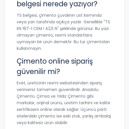
belgesi nerede yazıyor?
TS belgesi, çimento çuvalının üst kısmında
veya yan tarafında açıkça yazılır. Genellikle "TS
EN 197-1 CEM I 42,5 N" şeklinde görünür. Bu yazı
olmayan çimento, resmi standartlara
uymayan bir ürün demektir. Bu tür çimentoları
kullanmayın.
Çimento online sipariş
güvenilir mi?
Evet, üreticinin resmi websitesinden sipariş
verirseniz tamamen güvenilirdir. Anadolu
Çimento, Çimsa ve Yıldız Çimento gibi
markalar, orijinal ürünü, üretim tarihini ve kalite
sertifikasını online olarak sağlar. Üçüncü parti
sitelerdeki çimento ise eski stok, yanlış ambalaj
veya kalitesiz ürün olabilir.