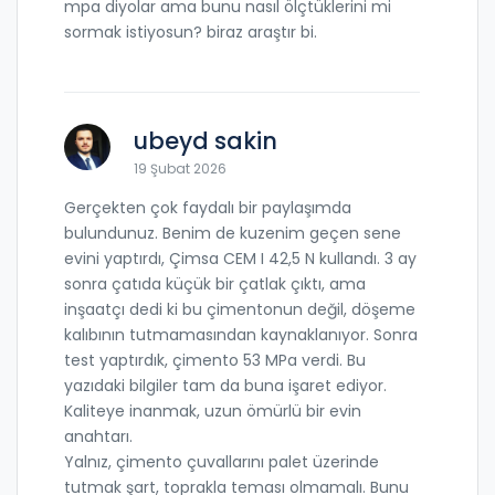
mpa diyolar ama bunu nasıl ölçtüklerini mi
sormak istiyosun? biraz araştır bi.
ubeyd sakin
19 Şubat 2026
Gerçekten çok faydalı bir paylaşımda
bulundunuz. Benim de kuzenim geçen sene
evini yaptırdı, Çimsa CEM I 42,5 N kullandı. 3 ay
sonra çatıda küçük bir çatlak çıktı, ama
inşaatçı dedi ki bu çimentonun değil, döşeme
kalıbının tutmamasından kaynaklanıyor. Sonra
test yaptırdık, çimento 53 MPa verdi. Bu
yazıdaki bilgiler tam da buna işaret ediyor.
Kaliteye inanmak, uzun ömürlü bir evin
anahtarı.
Yalnız, çimento çuvallarını palet üzerinde
tutmak şart, toprakla teması olmamalı. Bunu