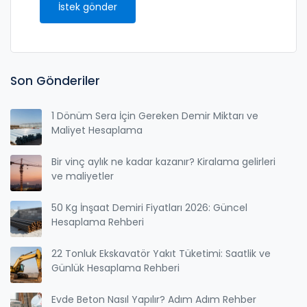
İstek gönder
Son Gönderiler
1 Dönüm Sera İçin Gereken Demir Miktarı ve
Maliyet Hesaplama
Bir vinç aylık ne kadar kazanır? Kiralama gelirleri
ve maliyetler
50 Kg İnşaat Demiri Fiyatları 2026: Güncel
Hesaplama Rehberi
22 Tonluk Ekskavatör Yakıt Tüketimi: Saatlik ve
Günlük Hesaplama Rehberi
Evde Beton Nasıl Yapılır? Adım Adım Rehber