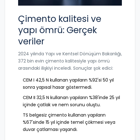
Çimento kalitesi ve
yapı ömrü: Gerçek
veriler
2024 yılında Yapı ve Kentsel Dönüşüm Bakanlığı,
372 bin evin çimento kalitesiyle yapı ömrü
arasındaki ilişkiyi inceledi. Sonuçlar şok edici:
CEM I 42,5 N kullanan yapıların %92'si 50 yıl
sonra yapısal hasar göstermedi.
CEM II 32,5 N kullanan yapıların %38'inde 25 yıl
içinde çatlak ve nem sorunu oluştu.
TS belgesiz çimento kullanan yapıların
%67'sinde 15 yıl içinde temel çökmesi veya
duvar çatlaması yaşandı.