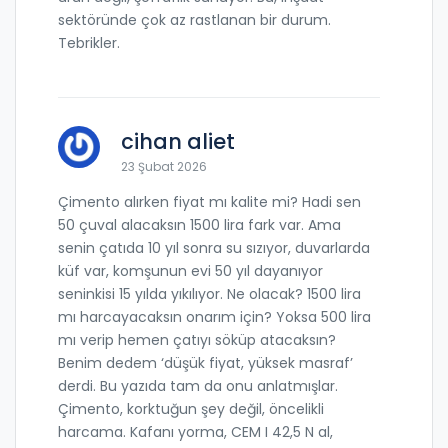
sektöründe çok az rastlanan bir durum.
Tebrikler.
cihan aliet
23 Şubat 2026
Çimento alırken fiyat mı kalite mi? Hadi sen
50 çuval alacaksın 1500 lira fark var. Ama
senin çatıda 10 yıl sonra su sızıyor, duvarlarda
küf var, komşunun evi 50 yıl dayanıyor
seninkisi 15 yılda yıkılıyor. Ne olacak? 1500 lira
mı harcayacaksın onarım için? Yoksa 500 lira
mı verip hemen çatıyı söküp atacaksın?
Benim dedem ‘düşük fiyat, yüksek masraf’
derdi. Bu yazıda tam da onu anlatmışlar.
Çimento, korktuğun şey değil, öncelikli
harcama. Kafanı yorma, CEM I 42,5 N al,