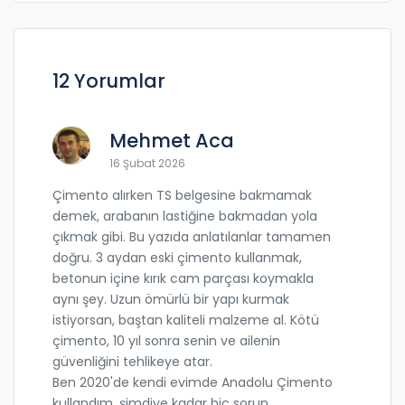
12 Yorumlar
Mehmet Aca
16 Şubat 2026
Çimento alırken TS belgesine bakmamak
demek, arabanın lastiğine bakmadan yola
çıkmak gibi. Bu yazıda anlatılanlar tamamen
doğru. 3 aydan eski çimento kullanmak,
betonun içine kırık cam parçası koymakla
aynı şey. Uzun ömürlü bir yapı kurmak
istiyorsan, baştan kaliteli malzeme al. Kötü
çimento, 10 yıl sonra senin ve ailenin
güvenliğini tehlikeye atar.
Ben 2020'de kendi evimde Anadolu Çimento
kullandım, şimdiye kadar hiç sorun