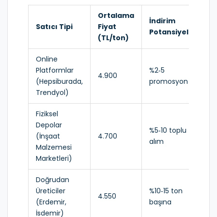
Ortalama
İndirim
Te
Satıcı Tipi
Fiyat
Potansiyeli
Sür
(TL/ton)
Online
Platformlar
%2‑5
4.900
2‑4
(Hepsiburada,
promosyon
Trendyol)
Fiziksel
Depolar
%5‑10 toplu
(İnşaat
4.700
1‑2
alım
Malzemesi
Marketleri)
Doğrudan
3‑5
Üreticiler
%10‑15 ton
4.550
(na
(Erdemir,
başına
dah
İsdemir)