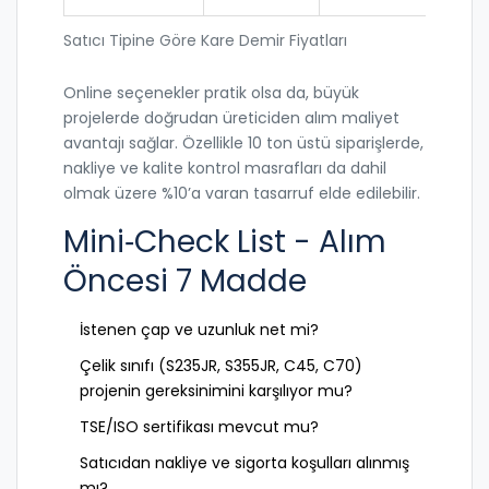
Satıcı Tipine Göre Kare Demir Fiyatları
Online seçenekler pratik olsa da, büyük
projelerde doğrudan üreticiden alım maliyet
avantajı sağlar. Özellikle 10 ton üstü siparişlerde,
nakliye ve kalite kontrol masrafları da dahil
olmak üzere %10’a varan tasarruf elde edilebilir.
Mini‑Check List - Alım
Öncesi 7 Madde
İstenen çap ve uzunluk net mi?
Çelik sınıfı (S235JR, S355JR, C45, C70)
projenin gereksinimini karşılıyor mu?
TSE/ISO sertifikası mevcut mu?
Satıcıdan nakliye ve sigorta koşulları alınmış
mı?