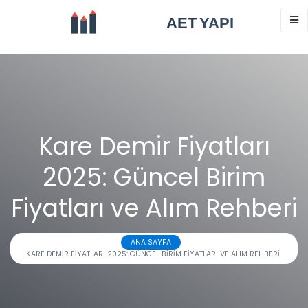
Kare Demir Fiyatları
2025: Güncel Birim
Fiyatları ve Alım Rehberi
ANA SAYFA
KARE DEMIR FIYATLARI 2025: GÜNCEL BIRIM FIYATLARI VE ALIM REHBERI