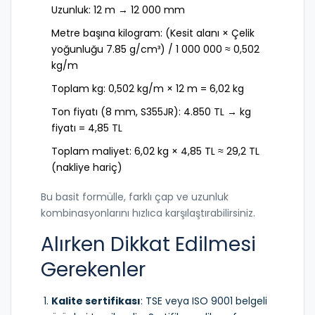
Uzunluk: 12 m → 12 000 mm
Metre başına kilogram: (Kesit alanı × Çelik
yoğunluğu 7.85 g/cm³) / 1 000 000 ≈ 0,502
kg/m
Toplam kg: 0,502 kg/m × 12 m = 6,02 kg
Ton fiyatı (8 mm, S355JR): 4.850 TL → kg
fiyatı = 4,85 TL
Toplam maliyet: 6,02 kg × 4,85 TL ≈ 29,2 TL
(nakliye hariç)
Bu basit formülle, farklı çap ve uzunluk
kombinasyonlarını hızlıca karşılaştırabilirsiniz.
Alırken Dikkat Edilmesi
Gerekenler
Kalite sertifikası
: TSE veya ISO 9001 belgeli