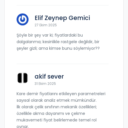
Elif Zeynep Gemici
27 Ekim 2025
Şöyle bir şey var ki; fiyatlardaki bu
dalgalanma; kesinlikle rastgele değildir, bir
şeyler gizli; ama kimse bunu söylemiyor??
akif sever
31 Ekim 2025
Kare demir fiyatlarını etkileyen parametreleri
sayısal olarak analiz etmek mümkündür.
İlk olarak çelik sınıfının mekanik özellikleri;
özellikle akma dayanımı ve çekme
mukavemeti fiyat belirlemede temel rol
oynar.