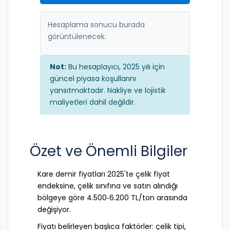
Hesaplama sonucu burada
görüntülenecek.
Not:
Bu hesaplayıcı, 2025 yılı için
güncel piyasa koşullarını
yansıtmaktadır. Nakliye ve lojistik
maliyetleri dahil değildir.
Özet ve Önemli Bilgiler
Kare demir fiyatları 2025'te çelik fiyat
endeksine, çelik sınıfına ve satın alındığı
bölgeye göre 4.500‑6.200 TL/ton arasında
değişiyor.
Fiyatı belirleyen başlıca faktörler: çelik tipi,