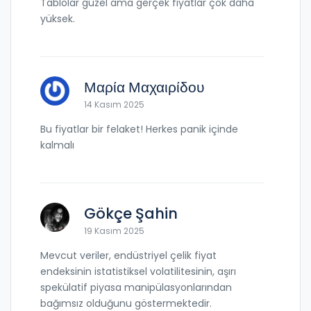
Tablolar güzel ama gerçek fiyatlar çok daha
yüksek.
Μαρία Μαχαιρίδου
14 Kasım 2025
Bu fiyatlar bir felaket! Herkes panik içinde
kalmalı
Gökçe Şahin
19 Kasım 2025
Mevcut veriler, endüstriyel çelik fiyat
endeksinin istatistiksel volatilitesinin, aşırı
spekülatif piyasa manipülasyonlarından
bağımsız olduğunu göstermektedir.