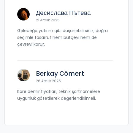
Десислава Пътева
21 Aralık 2025
Geleceğe yatırım gibi düşünebilirsiniz; doğru
seçimle tasarruf hem bütçeyi hem de
çevreyi korur.
Berkay Cömert
26 Aralık 2025
Kare demir fiyatları, teknik şartnamelere
uygunluk gözetilerek değerlendirilmeli.