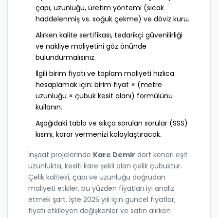
çapı, uzunluğu, üretim yöntemi (sıcak
haddelenmiş vs. soğuk çekme) ve döviz kuru.
Alırken kalite sertifikası, tedarikçi güvenilirliği
ve nakliye maliyetini göz önünde
bulundurmalısınız.
İlgili birim fiyatı ve toplam maliyeti hızlıca
hesaplamak için: birim fiyat × (metre
uzunluğu × çubuk kesit alanı) formülünü
kullanın.
Aşağıdaki tablo ve sıkça sorulan sorular (SSS)
kısmı, karar vermenizi kolaylaştıracak.
İnşaat projelerinde
Kare Demir
dört kenarı eşit
uzunlukta, kesiti kare şekli olan çelik çubuktur
.
Çelik kalitesi, çapı ve uzunluğu doğrudan
maliyeti etkiler, bu yüzden fiyatları iyi analiz
etmek şart. İşte 2025 yılı için güncel fiyatlar,
fiyatı etkileyen değişkenler ve satın alırken