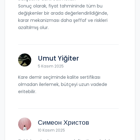
Sonuç olarak, fiyat tahmininde tüm bu
değişkenler bir arada değerlendirildiğinde,
karar mekanizması daha şeffaf ve riskleri
azaltılmış olur.
Umut Yiğiter
5 Kasım 2025
Kare demir seçiminde kalite sertifikası
olmadan ilerlemek, bütçeyi uzun vadede
eritebilir.
Симеон Христов
10 Kasım 2025