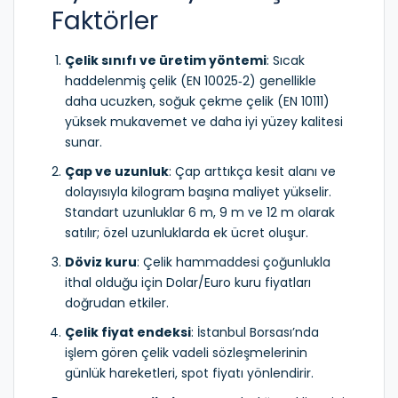
Faktörler
Çelik sınıfı ve üretim yöntemi
: Sıcak
haddelenmiş çelik (EN 10025‑2) genellikle
daha ucuzken, soğuk çekme çelik (EN 10111)
yüksek mukavemet ve daha iyi yüzey kalitesi
sunar.
Çap ve uzunluk
: Çap arttıkça kesit alanı ve
dolayısıyla kilogram başına maliyet yükselir.
Standart uzunluklar 6 m, 9 m ve 12 m olarak
satılır; özel uzunluklarda ek ücret oluşur.
Döviz kuru
: Çelik hammaddesi çoğunlukla
ithal olduğu için Dolar/Euro kuru fiyatları
doğrudan etkiler.
Çelik fiyat endeksi
: İstanbul Borsası’nda
işlem gören çelik vadeli sözleşmelerinin
günlük hareketleri, spot fiyatı yönlendirir.