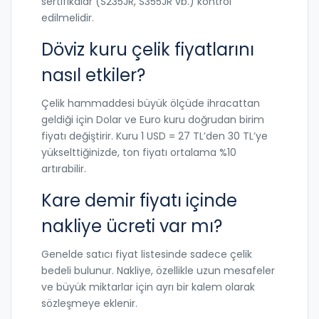
sertifikalar (S235JR, S355JR vb.) kontrol
edilmelidir.
Döviz kuru çelik fiyatlarını
nasıl etkiler?
Çelik hammaddesi büyük ölçüde ihracattan
geldiği için Dolar ve Euro kuru doğrudan birim
fiyatı değiştirir. Kuru 1 USD = 27 TL’den 30 TL’ye
yükselttiğinizde, ton fiyatı ortalama %10
artırabilir.
Kare demir fiyatı içinde
nakliye ücreti var mı?
Genelde satıcı fiyat listesinde sadece çelik
bedeli bulunur. Nakliye, özellikle uzun mesafeler
ve büyük miktarlar için ayrı bir kalem olarak
sözleşmeye eklenir.