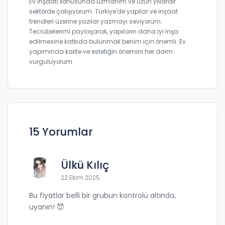
Ev inşaatı konusunda uzmanım ve uzun yıllardır
sektörde çalışıyorum. Türkiye'de yapılar ve inşaat
trendleri üzerine yazılar yazmayı seviyorum.
Tecrübelerimi paylaşarak, yapıların daha iyi inşa
edilmesine katkıda bulunmak benim için önemli. Ev
yapımında kalite ve estetiğin önemini her daim
vurguluyorum.
15 Yorumlar
Ülkü Kılıç
22 Ekim 2025
Bu fiyatlar belli bir grubun kontrolü altında,
uyanın! 😈