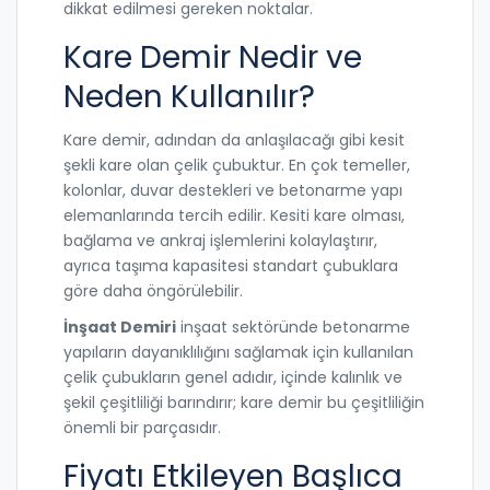
dikkat edilmesi gereken noktalar.
Kare Demir Nedir ve
Neden Kullanılır?
Kare demir, adından da anlaşılacağı gibi kesit
şekli kare olan çelik çubuktur. En çok temeller,
kolonlar, duvar destekleri ve betonarme yapı
elemanlarında tercih edilir. Kesiti kare olması,
bağlama ve ankraj işlemlerini kolaylaştırır,
ayrıca taşıma kapasitesi standart çubuklara
göre daha öngörülebilir.
İnşaat Demiri
inşaat sektöründe betonarme
yapıların dayanıklılığını sağlamak için kullanılan
çelik çubukların genel adıdır
, içinde kalınlık ve
şekil çeşitliliği barındırır; kare demir bu çeşitliliğin
önemli bir parçasıdır.
Fiyatı Etkileyen Başlıca