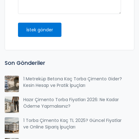
İstek gönder
Son Gönderiler
1 Metreküp Betona Kaç Torba Çimento Gider?
Kesin Hesap ve Pratik İpuçları
Hazır Çimento Torba Fiyatları 2026: Ne Kadar
Ödeme Yapmalısınız?
1 Torba Çimento Kaç TL 2025? Güncel Fiyatlar
ve Online Sipariş İpuçları