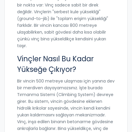
bir nokta var: Vinç sadece sabit bir direk
değildir. Vinçlerin "serbest kule yüksekliği"
(ground-to-jib) ile "toplam erişim yüksekliği"
farklıdır. Bir vincin kancası 800 metreye
ulaşabilirken, sabit gövdesi daha kısa olabilir
çünkü vinç bina yükseldikçe kendisini yukarı
taşır.
Vinçler Nasıl Bu Kadar
Yükseğe Çıkıyor?
Bir vincin 500 metreye ulaşması için yanına dev
bir merdiven dayayamazsınız. İşte burada
Tırmanma Sistemi
(Climbing System) devreye
girer.
Bu sistem, vincin gövdesine eklenen
hidrolik krikolar sayesinde, vincin kendi kendini
yukarı kaldırmasını sağlayan mekanizmadır
.
Vinç, inşa edilen binanın betonarme gövdesine
ankrajlarla bağlanır. Bina yükseldikçe, vinç de