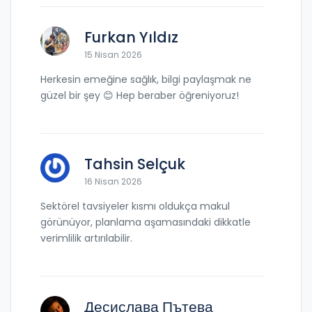
Furkan Yıldız
15 Nisan 2026
Herkesin emeğine sağlık, bilgi paylaşmak ne
güzel bir şey 😊 Hep beraber öğreniyoruz!
Tahsin Selçuk
16 Nisan 2026
Sektörel tavsiyeler kısmı oldukça makul
görünüyor, planlama aşamasındaki dikkatle
verimlilik artırılabilir.
Десислава Пътева