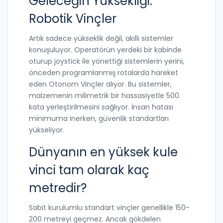
Geleceğin Yüksekliği:
Robotik Vinçler
Artık sadece yükseklik değil, akıllı sistemler
konuşuluyor. Operatörün yerdeki bir kabinde
oturup joystick ile yönettiği sistemlerin yerini,
önceden programlanmış rotalarda hareket
eden
Otonom Vinçler
alıyor. Bu sistemler,
malzemenin milimetrik bir hassasiyetle 500.
kata yerleştirilmesini sağlıyor. İnsan hatası
minimuma inerken, güvenlik standartları
yükseliyor.
Dünyanın en yüksek kule
vinci tam olarak kaç
metredir?
Sabit kurulumlu standart vinçler genellikle 150-
200 metreyi geçmez. Ancak gökdelen