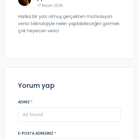
17 Nisan 2026
Harika bir yazı olmuş gerçekten motivasyon
verici teknolojiyle neler yapılabileceğini görmek
çok heyecan verici
Yorum yap
ADINIZ
*
E-POSTA ADRESINIZ
*