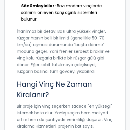
Sönümleyiciler:
Bazı modern vinçlerde
salınımı önleyen karşı ağırlık sistemleri
bulunur.
İnanılmaz bir detay: Bazı ultra yüksek vinçler,
rüzgar hızının belli bir limiti (genellikle 50-70
km/sa) aşması durumunda "boşta dönme"
moduna geçer. Yani frenler serbest bırakılır ve
vinç kolu rüzgarla birlikte bir rüzgar gülü gibi
döner. Eğer sabit tutulmaya çalışılsaydı,
rüzgarın basıncı tüm gövdeyi yıkabilirdi.
Hangi Vinç Ne Zaman
Kiralanır?
Bir proje için vinç seçerken sadece "en yükseği"
istemek hata olur. Yanlış seçim hem maliyeti
artırır hem de şantiyede verimliliği düşürür.
Vinç
Kiralama Hizmetleri
, projenin kat sayısı,