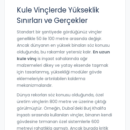
Kule Vinçlerde Yükseklik
Sınırları ve Gerçekler
Standart bir şantiyede gördüğünüz vinçler
genellikle 50 ile 100 metre arasında değişir.
Ancak dünyanın en yüksek binaları söz konusu
olduğunda, bu rakamlar yetersiz kalır.
En uzun
kule vinç
is
inşaat sahalarında ağır
malzemeleri dikey ve yatay eksende taşımak
için tasarlanmış, yüksekliği modüler gövde
eklemeleriyle artırılabilen kaldırma
mekanizmalarıdır
.
Dünya rekorları söz konusu olduğunda, özel
üretim vinçlerin 800 metre ve üzerine çıktığı
görülmüştür. Örneğin, Dubai'deki Burj Khalifa
inşaatı sırasında kullanılan vinçler, binanın kendi
gövdesine tırmanan özel sistemlerle 600
metreyi rahatlıkla aşmıştı. Ancak burada kritik