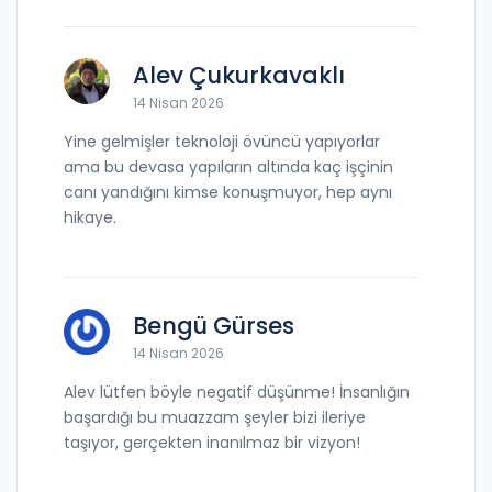
Alev Çukurkavaklı
14 Nisan 2026
Yine gelmişler teknoloji övüncü yapıyorlar
ama bu devasa yapıların altında kaç işçinin
canı yandığını kimse konuşmuyor, hep aynı
hikaye.
Bengü Gürses
14 Nisan 2026
Alev lütfen böyle negatif düşünme! İnsanlığın
başardığı bu muazzam şeyler bizi ileriye
taşıyor, gerçekten inanılmaz bir vizyon!