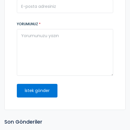
YORUMUNUZ
*
İstek gönder
Son Gönderiler