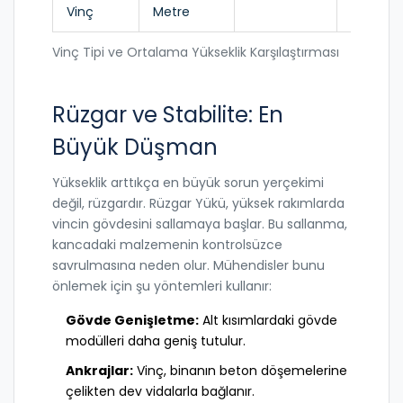
Vinç
Metre
Yüksel
Vinç Tipi ve Ortalama Yükseklik Karşılaştırması
Rüzgar ve Stabilite: En
Büyük Düşman
Yükseklik arttıkça en büyük sorun yerçekimi
değil, rüzgardır.
Rüzgar Yükü
, yüksek rakımlarda
vincin gövdesini sallamaya başlar. Bu sallanma,
kancadaki malzemenin kontrolsüzce
savrulmasına neden olur. Mühendisler bunu
önlemek için şu yöntemleri kullanır:
Gövde Genişletme:
Alt kısımlardaki gövde
modülleri daha geniş tutulur.
Ankrajlar:
Vinç, binanın beton döşemelerine
çelikten dev vidalarla bağlanır.