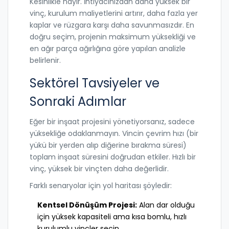
Kesinlikle hayır. İhtiyacınızdan daha yüksek bir
vinç, kurulum maliyetlerini artırır, daha fazla yer
kaplar ve rüzgara karşı daha savunmasızdır. En
doğru seçim, projenin maksimum yüksekliği ve
en ağır parça ağırlığına göre yapılan analizle
belirlenir.
Sektörel Tavsiyeler ve
Sonraki Adımlar
Eğer bir inşaat projesini yönetiyorsanız, sadece
yüksekliğe odaklanmayın. Vincin çevrim hızı (bir
yükü bir yerden alıp diğerine bırakma süresi)
toplam inşaat süresini doğrudan etkiler. Hızlı bir
vinç, yüksek bir vinçten daha değerlidir.
Farklı senaryolar için yol haritası şöyledir:
Kentsel Dönüşüm Projesi:
Alan dar olduğu
için yüksek kapasiteli ama kısa bomlu, hızlı
kurulumlu vinçler seçin.