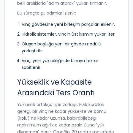
belli aralıklarla "adım atarak" yukarı tırmanır.
Bu süreçte şu adımlar izlenir:
Vinç gövdesine yeni birleşim parçaları eklenir.
Hidrolik sistemler, vincin üst kısmını yukarı iter.
Oluşan boşluğa yeni bir gövde modülü
yerleştirilir.
Vinç, yeni yüksekliğinde binaya tekrar
sabitlenir.
Yükseklik ve Kapasite
Arasındaki Ters Orantı
Yükseklik arttıkça işler zorlaşır. Fizik kuralları
gereği, bir vinç ne kadar yüksekse ve bomu
(kolu) ne kadar uzunsa, kaldırabileceği
maksimum ağırlık o kadar azalır. Buna "yük
diyagramı" denir. Örneğin, 20 metre mesafede