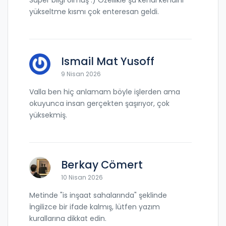
Süper bilgi olmuş :) Özellikle şu kendi kendini
yükseltme kısmı çok enteresan geldi.
Ismail Mat Yusoff
9 Nisan 2026
Valla ben hiç anlamam böyle işlerden ama
okuyunca insan gerçekten şaşırıyor, çok
yüksekmiş.
Berkay Cömert
10 Nisan 2026
Metinde "is inşaat sahalarında" şeklinde
İngilizce bir ifade kalmış, lütfen yazım
kurallarına dikkat edin.