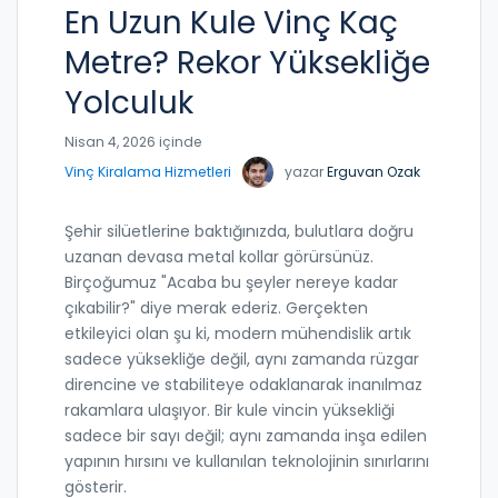
En Uzun Kule Vinç Kaç
Metre? Rekor Yüksekliğe
Yolculuk
Nisan 4, 2026 içinde
Vinç Kiralama Hizmetleri
yazar
Erguvan Ozak
Şehir silüetlerine baktığınızda, bulutlara doğru
uzanan devasa metal kollar görürsünüz.
Birçoğumuz "Acaba bu şeyler nereye kadar
çıkabilir?" diye merak ederiz. Gerçekten
etkileyici olan şu ki, modern mühendislik artık
sadece yüksekliğe değil, aynı zamanda rüzgar
direncine ve stabiliteye odaklanarak inanılmaz
rakamlara ulaşıyor. Bir kule vincin yüksekliği
sadece bir sayı değil; aynı zamanda inşa edilen
yapının hırsını ve kullanılan teknolojinin sınırlarını
gösterir.