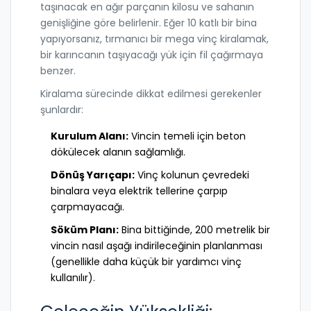
taşınacak en ağır parçanın kilosu ve sahanın
genişliğine göre belirlenir. Eğer 10 katlı bir bina
yapıyorsanız, tırmanıcı bir mega vinç kiralamak,
bir karıncanın taşıyacağı yük için fil çağırmaya
benzer.
Kiralama sürecinde dikkat edilmesi gerekenler
şunlardır:
Kurulum Alanı:
Vincin temeli için beton
dökülecek alanın sağlamlığı.
Dönüş Yarıçapı:
Vinç kolunun çevredeki
binalara veya elektrik tellerine çarpıp
çarpmayacağı.
Söküm Planı:
Bina bittiğinde, 200 metrelik bir
vincin nasıl aşağı indirileceğinin planlanması
(genellikle daha küçük bir yardımcı vinç
kullanılır).