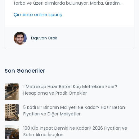
torba ve üzeri alımlarda bulunuyor. Marka, üretim
tarihi ve saklama koşulları kaliteyi belirliyor.
Çimento online sipariş
Erguvan Ozak
Son Gönderiler
1 Metreküp Hazır Beton Kaç Metrekare Eder?
Hesaplama ve Pratik Örnekler
5 Katlı Bir Binanın Maliyeti Ne Kadar? Hazır Beton
Fiyatları ve Diğer Maliyetler
100 Kilo İnşaat Demiri Ne Kadar? 2026 Fiyatları ve
Satın Alma İpuçları