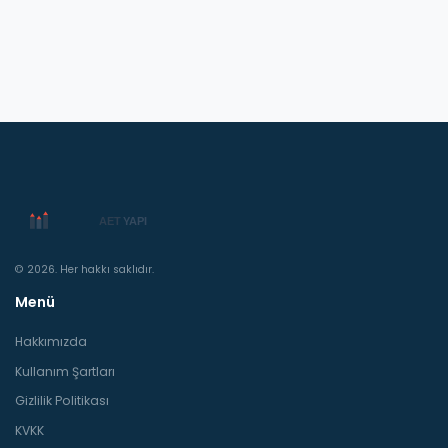
© 2026. Her hakkı saklıdır.
Menü
Hakkımızda
Kullanım Şartları
Gizlilik Politikası
KVKK