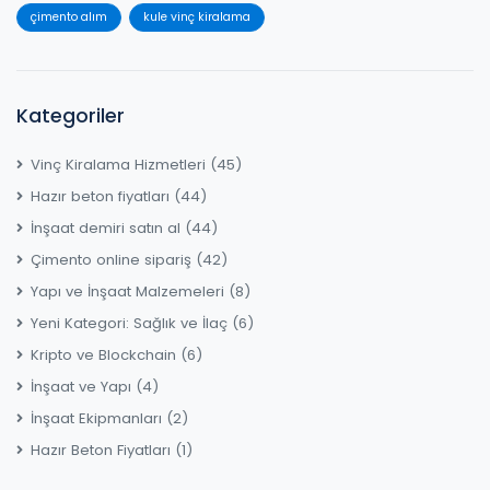
çimento alım
kule vinç kiralama
Kategoriler
Vinç Kiralama Hizmetleri
(45)
Hazır beton fiyatları
(44)
İnşaat demiri satın al
(44)
Çimento online sipariş
(42)
Yapı ve İnşaat Malzemeleri
(8)
Yeni Kategori: Sağlık ve İlaç
(6)
Kripto ve Blockchain
(6)
İnşaat ve Yapı
(4)
İnşaat Ekipmanları
(2)
Hazır Beton Fiyatları
(1)