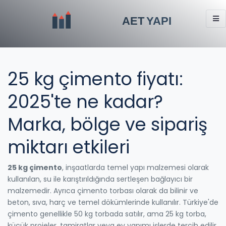
25 kg çimento fiyatı:
2025'te ne kadar?
Marka, bölge ve sipariş
miktarı etkileri
25 kg çimento
,
inşaatlarda temel yapı malzemesi olarak
kullanılan, su ile karıştırıldığında sertleşen bağlayıcı bir
malzemedir
. Ayrıca
çimento torbası
olarak da bilinir ve
beton, sıva, harç ve temel dökümlerinde kullanılır.
Türkiye'de
çimento genellikle 50 kg torbada satılır, ama 25 kg torba,
küçük projeler, tamiratlar veya ev yapımı işlerde tercih edilir.