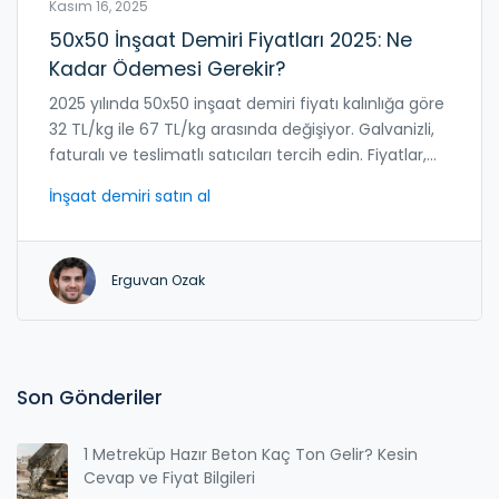
Kasım 16, 2025
50x50 İnşaat Demiri Fiyatları 2025: Ne
Kadar Ödemesi Gerekir?
2025 yılında 50x50 inşaat demiri fiyatı kalınlığa göre
32 TL/kg ile 67 TL/kg arasında değişiyor. Galvanizli,
faturalı ve teslimatlı satıcıları tercih edin. Fiyatlar,
ham madde, elektrik ve kur gibi faktörlerden
İnşaat demiri satın al
etkileniyor.
Erguvan Ozak
Son Gönderiler
1 Metreküp Hazır Beton Kaç Ton Gelir? Kesin
Cevap ve Fiyat Bilgileri