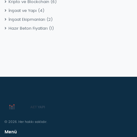
Kripto ve Blockchain
(6)
İnşaat ve Yapı
(4)
İnşaat Ekipmanları
(2)
Hazır Beton Fiyatları
(1)
© 2026. Her hakkı saklıdır.
Menü