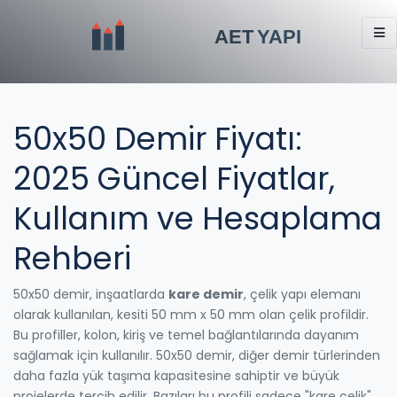
50x50 Demir Fiyatı:
2025 Güncel Fiyatlar,
Kullanım ve Hesaplama
Rehberi
50x50 demir, inşaatlarda
kare demir
,
çelik yapı elemanı
olarak kullanılan, kesiti 50 mm x 50 mm olan çelik profildir
.
Bu profiller, kolon, kiriş ve temel bağlantılarında dayanım
sağlamak için kullanılır. 50x50 demir, diğer demir türlerinden
daha fazla yük taşıma kapasitesine sahiptir ve büyük
projelerde tercih edilir. Bazıları bu profili sadece "kare çelik"