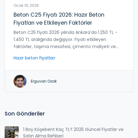
Ocak 19, 2026
Beton C25 Fiyatı 2026: Hazır Beton
Fiyatları ve Etkileyen Faktörler
Beton C25 fiyatı 2026 yılında Ankara'da 1.250 TL -
1.450 TL aralığında değişiyor. Fiyatı etkileyen
faktörler, taşıma mesafesi, çimento maliyeti ve
hava koşulları. Hangi betonu seçmelisiniz?
Hazır beton fiyatları
Erguvan Ozak
Son Gönderiler
1 Boy Köşebent Kaç TL? 2025 Güncel Fiyatlar ve
Satın Alma Rehberi