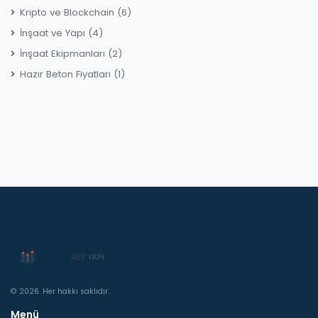
Kripto ve Blockchain
(6)
İnşaat ve Yapı
(4)
İnşaat Ekipmanları
(2)
Hazır Beton Fiyatları
(1)
© 2026. Her hakkı saklıdır.
Menü