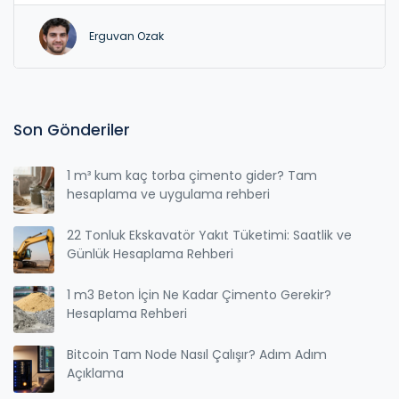
Erguvan Ozak
Son Gönderiler
1 m³ kum kaç torba çimento gider? Tam
hesaplama ve uygulama rehberi
22 Tonluk Ekskavatör Yakıt Tüketimi: Saatlik ve
Günlük Hesaplama Rehberi
1 m3 Beton İçin Ne Kadar Çimento Gerekir?
Hesaplama Rehberi
Bitcoin Tam Node Nasıl Çalışır? Adım Adım
Açıklama