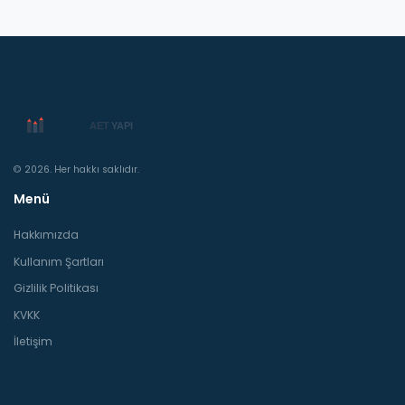
© 2026. Her hakkı saklıdır.
Menü
Hakkımızda
Kullanım Şartları
Gizlilik Politikası
KVKK
İletişim