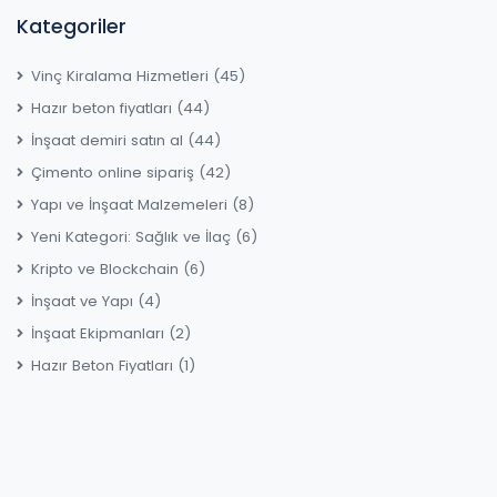
Kategoriler
Vinç Kiralama Hizmetleri
(45)
Hazır beton fiyatları
(44)
İnşaat demiri satın al
(44)
Çimento online sipariş
(42)
Yapı ve İnşaat Malzemeleri
(8)
Yeni Kategori: Sağlık ve İlaç
(6)
Kripto ve Blockchain
(6)
İnşaat ve Yapı
(4)
İnşaat Ekipmanları
(2)
Hazır Beton Fiyatları
(1)