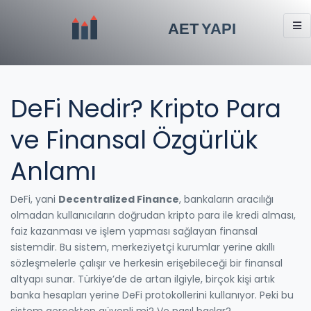
DeFi Nedir? Kripto Para
ve Finansal Özgürlük
Anlamı
DeFi, yani
Decentralized Finance
,
bankaların aracılığı
olmadan kullanıcıların doğrudan kripto para ile kredi alması,
faiz kazanması ve işlem yapması sağlayan finansal
sistemdir
. Bu sistem, merkeziyetçi kurumlar yerine akıllı
sözleşmelerle çalışır ve herkesin erişebileceği bir finansal
altyapı sunar.
Türkiye’de de artan ilgiyle, birçok kişi artık
banka hesapları yerine DeFi protokollerini kullanıyor. Peki bu
sistem gerçekten güvenli mi? Ve nasıl başlar?