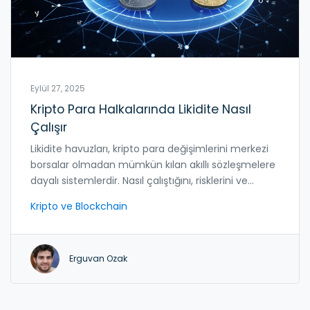
Eylül 27, 2025
Kripto Para Halkalarında Likidite Nasıl
Çalışır
Likidite havuzları, kripto para değişimlerini merkezi
borsalar olmadan mümkün kılan akıllı sözleşmelere
dayalı sistemlerdir. Nasıl çalıştığını, risklerini ve
kazançlarını anlatan pratik rehber.
Kripto ve Blockchain
Erguvan Ozak