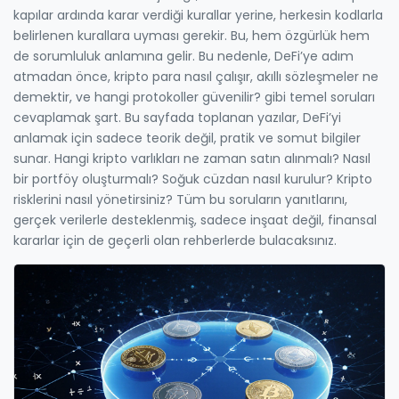
kapılar ardında karar verdiği kurallar yerine, herkesin kodlarla
belirlenen kurallara uyması gerekir. Bu, hem özgürlük hem
de sorumluluk anlamına gelir. Bu nedenle, DeFi’ye adım
atmadan önce, kripto para nasıl çalışır, akıllı sözleşmeler ne
demektir, ve hangi protokoller güvenilir? gibi temel soruları
cevaplamak şart. Bu sayfada toplanan yazılar, DeFi’yi
anlamak için sadece teorik değil, pratik ve somut bilgiler
sunar. Hangi kripto varlıkları ne zaman satın alınmalı? Nasıl
bir portföy oluşturmalı? Soğuk cüzdan nasıl kurulur? Kripto
risklerini nasıl yönetirsiniz? Tüm bu soruların yanıtlarını,
gerçek verilerle desteklenmiş, sadece inşaat değil, finansal
kararlar için de geçerli olan rehberlerde bulacaksınız.