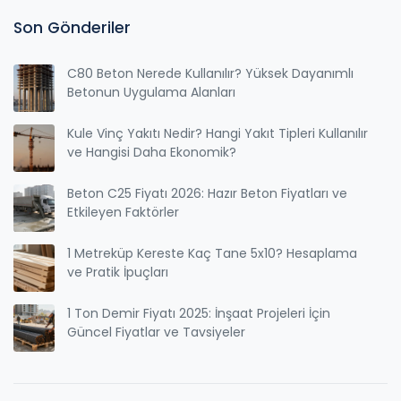
Son Gönderiler
C80 Beton Nerede Kullanılır? Yüksek Dayanımlı
Betonun Uygulama Alanları
Kule Vinç Yakıtı Nedir? Hangi Yakıt Tipleri Kullanılır
ve Hangisi Daha Ekonomik?
Beton C25 Fiyatı 2026: Hazır Beton Fiyatları ve
Etkileyen Faktörler
1 Metreküp Kereste Kaç Tane 5x10? Hesaplama
ve Pratik İpuçları
1 Ton Demir Fiyatı 2025: İnşaat Projeleri İçin
Güncel Fiyatlar ve Tavsiyeler