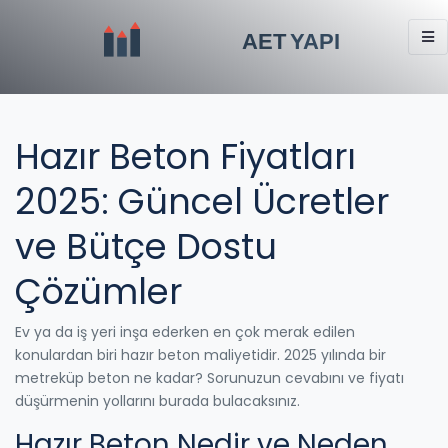
Hazır Beton Fiyatları
2025: Güncel Ücretler
ve Bütçe Dostu
Çözümler
Ev ya da iş yeri inşa ederken en çok merak edilen
konulardan biri hazır beton maliyetidir. 2025 yılında bir
metreküp beton ne kadar? Sorunuzun cevabını ve fiyatı
düşürmenin yollarını burada bulacaksınız.
Hazır Beton Nedir ve Neden