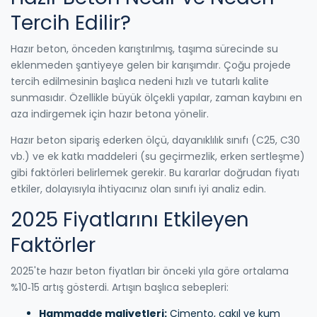
Tercih Edilir?
Hazır beton, önceden karıştırılmış, taşıma sürecinde su
eklenmeden şantiyeye gelen bir karışımdır. Çoğu projede
tercih edilmesinin başlıca nedeni hızlı ve tutarlı kalite
sunmasıdır. Özellikle büyük ölçekli yapılar, zaman kaybını en
aza indirgemek için hazır betona yönelir.
Hazır beton sipariş ederken ölçü, dayanıklılık sınıfı (C25, C30
vb.) ve ek katkı maddeleri (su geçirmezlik, erken sertleşme)
gibi faktörleri belirlemek gerekir. Bu kararlar doğrudan fiyatı
etkiler, dolayısıyla ihtiyacınız olan sınıfı iyi analiz edin.
2025 Fiyatlarını Etkileyen
Faktörler
2025'te hazır beton fiyatları bir önceki yıla göre ortalama
%10‑15 artış gösterdi. Artışın başlıca sebepleri:
Hammadde maliyetleri:
Çimento, çakıl ve kum