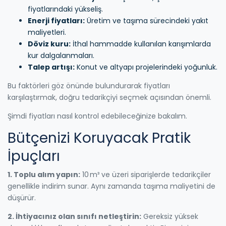
fiyatlarındaki yükseliş.
Enerji fiyatları:
Üretim ve taşıma sürecindeki yakıt
maliyetleri.
Döviz kuru:
İthal hammadde kullanılan karışımlarda
kur dalgalanmaları.
Talep artışı:
Konut ve altyapı projelerindeki yoğunluk.
Bu faktörleri göz önünde bulundurarak fiyatları
karşılaştırmak, doğru tedarikçiyi seçmek açısından önemli.
Şimdi fiyatları nasıl kontrol edebileceğinize bakalım.
Bütçenizi Koruyacak Pratik
İpuçları
1. Toplu alım yapın:
10 m³ ve üzeri siparişlerde tedarikçiler
genellikle indirim sunar. Aynı zamanda taşıma maliyetini de
düşürür.
2. İhtiyacınız olan sınıfı netleştirin:
Gereksiz yüksek