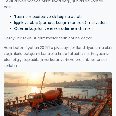
Teklif alırken sadece birim fiyatı değil, şunları da kontrol
edin:
Taşıma mesafesi ve ek taşıma ücreti.
İşçilik ve ek iş (pompaj, karışım kontrolü) maliyetleri.
Ödeme koşulları ve erken ödeme indirimleri.
Detaylı bir teklif, sürpriz maliyetlerin önüne geçer.
Hazır beton fiyatları 2025'te piyasayı şekillendiriyor, ama akıllı
seçimlerle bütçenizi kontrol altında tutabilirsiniz. İhtiyacınız
olan bilgiyi topladık, şimdi karar verin ve projenizi sorunsuz
ilerletin.