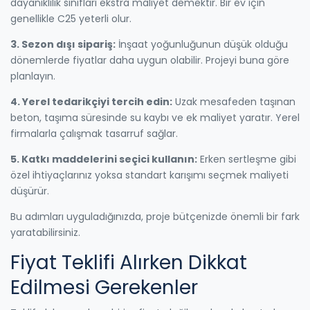
dayanıklılık sınıfları ekstra maliyet demektir. Bir ev için
genellikle C25 yeterli olur.
3. Sezon dışı sipariş:
İnşaat yoğunluğunun düşük olduğu
dönemlerde fiyatlar daha uygun olabilir. Projeyi buna göre
planlayın.
4. Yerel tedarikçiyi tercih edin:
Uzak mesafeden taşınan
beton, taşıma süresinde su kaybı ve ek maliyet yaratır. Yerel
firmalarla çalışmak tasarruf sağlar.
5. Katkı maddelerini seçici kullanın:
Erken sertleşme gibi
özel ihtiyaçlarınız yoksa standart karışımı seçmek maliyeti
düşürür.
Bu adımları uyguladığınızda, proje bütçenizde önemli bir fark
yaratabilirsiniz.
Fiyat Teklifi Alırken Dikkat
Edilmesi Gerekenler