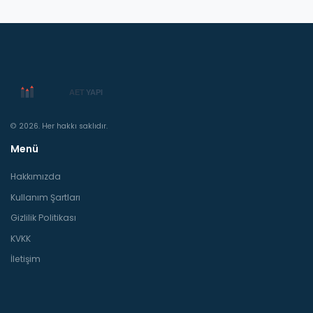
© 2026. Her hakkı saklıdır.
Menü
Hakkımızda
Kullanım Şartları
Gizlilik Politikası
KVKK
İletişim