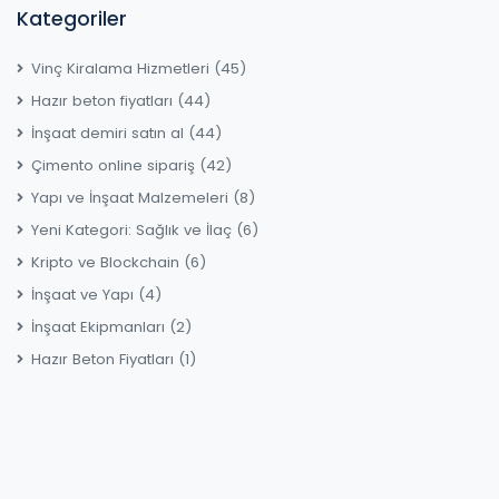
Kategoriler
Vinç Kiralama Hizmetleri
(45)
Hazır beton fiyatları
(44)
İnşaat demiri satın al
(44)
Çimento online sipariş
(42)
Yapı ve İnşaat Malzemeleri
(8)
Yeni Kategori: Sağlık ve İlaç
(6)
Kripto ve Blockchain
(6)
İnşaat ve Yapı
(4)
İnşaat Ekipmanları
(2)
Hazır Beton Fiyatları
(1)