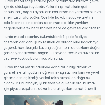
Hurda metal satışı sadece para kazanmakla kalmaz, çevre
için de oldukça faydalıdır. Kullanılmış metallerin geri
dönüşümü, doğal kaynakların korunmasına yardımcı olur ve
enerji tasarrufu sağlar. Özellikle büyük inşaat ve üretim
sektörlerinde binalardan çıkan metal atıklar yeniden
değerlendirilerek hem maliyet hem de çevresel yük azaltılır.
Hurda metal satanlar, bulundukları bölgede faaliyet
gösteren geri dönüşüm tesisleri ve hurdacılarla bağlantıya
geçerek hem karşılıklı kazanç sağlar hem de atıkların doğru
şekilde yönetilmesini sağlar. Bu sayede temiz ve düzenli bir
çevreye katkıda bulunmuş olursunuz.
Hurda metal pazarı hakkında daha fazla bilgi almak ve
güncel metal fiyatlarını öğrenmek için uzmanların ve yerel
işletmelerin açıkladığı verileri takip etmek en doğrusu
olacaktır. Unutmayın, iyi bir fiyat ve güvenilir alıcı bulmak
için piyasa koşullarını düzenli olarak gözlemlemek önemli.