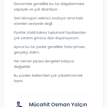
Ekonomide genellikle bu tür dalgalanmalar
yapaydır ve çok abartılıyor.
Geri dönüşüm sektörü övülüyor ama hala
istenilen seviyede değil.
Fiyatlar stabil kalırsa toplumsal faydasından
çok zararını görürüz diye düşünüyorum.
Ayrıca bu tür yazılar genellikle fazla iyimser,
gerçekçi olalım.
Her zaman piyasa dengeleri kolayca
değişebilir.
Bu yüzden beklentileri çok yükseltmemek
lazım.
Mücahit Osman Yalçın