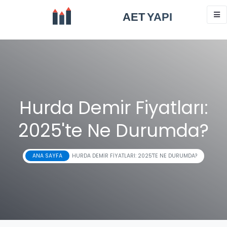
Hurda Demir Fiyatları:
2025'te Ne Durumda?
ANA SAYFA
HURDA DEMIR FIYATLARI: 2025'TE NE DURUMDA?