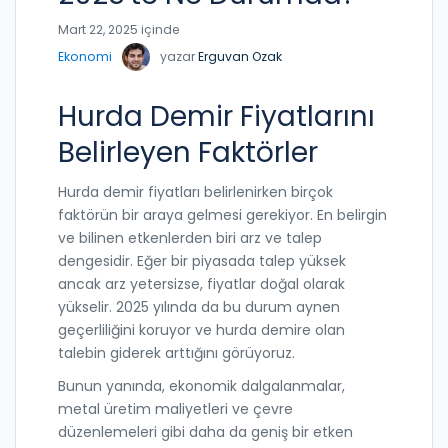
Mart 22, 2025 içinde
Ekonomi
yazar
Erguvan Ozak
Hurda Demir Fiyatlarını
Belirleyen Faktörler
Hurda demir fiyatları belirlenirken birçok
faktörün bir araya gelmesi gerekiyor. En belirgin
ve bilinen etkenlerden biri arz ve talep
dengesidir. Eğer bir piyasada talep yüksek
ancak arz yetersizse, fiyatlar doğal olarak
yükselir. 2025 yılında da bu durum aynen
geçerliliğini koruyor ve hurda demire olan
talebin giderek arttığını görüyoruz.
Bunun yanında, ekonomik dalgalanmalar,
metal üretim maliyetleri ve çevre
düzenlemeleri gibi daha da geniş bir etken