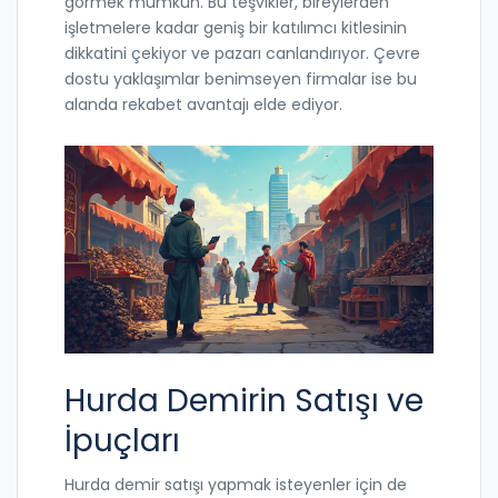
görmek mümkün. Bu teşvikler, bireylerden
işletmelere kadar geniş bir katılımcı kitlesinin
dikkatini çekiyor ve pazarı canlandırıyor. Çevre
dostu yaklaşımlar benimseyen firmalar ise bu
alanda rekabet avantajı elde ediyor.
Hurda Demirin Satışı ve
İpuçları
Hurda demir satışı yapmak isteyenler için de