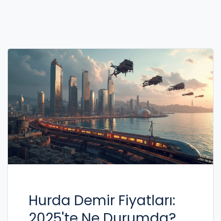
Hurda Demir Fiyatları:
2025'te Ne Durumda?