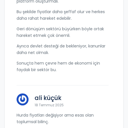
platform oluşturmalı.
Bu şekilde fiyatlar daha şeffaf olur ve herkes
daha rahat hareket edebilir.
Geri dönüşüm sektörü büyürken böyle ortak
hareket etmek çok önemli.
Ayrıca devlet desteği de bekleniyor, kanunlar
daha net olmalı.
Sonuçta hem çevre hem de ekonomi için
faydalı bir sektör bu.
ali küçük
18 Temmuz 2025
Hurda fiyatları değişiyor ama esas olan
toplumsal bilinç.