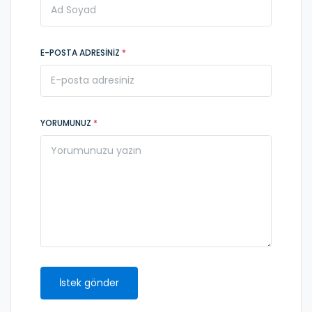
E-POSTA ADRESINIZ
*
YORUMUNUZ
*
İstek gönder