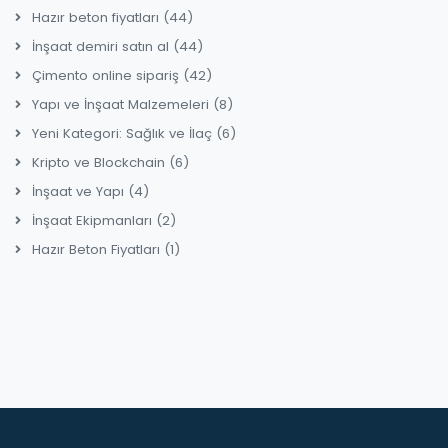
Hazır beton fiyatları
(44)
İnşaat demiri satın al
(44)
Çimento online sipariş
(42)
Yapı ve İnşaat Malzemeleri
(8)
Yeni Kategori: Sağlık ve İlaç
(6)
Kripto ve Blockchain
(6)
İnşaat ve Yapı
(4)
İnşaat Ekipmanları
(2)
Hazır Beton Fiyatları
(1)