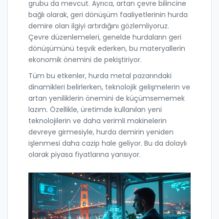
grubu da mevcut. Ayrıca, artan çevre bilincine
bağlı olarak, geri dönüşüm faaliyetlerinin hurda
demire olan ilgiyi artırdığını gözlemliyoruz.
Çevre düzenlemeleri, genelde hurdaların geri
dönüşümünü teşvik ederken, bu materyallerin
ekonomik önemini de pekiştiriyor.
Tüm bu etkenler, hurda metal pazarındaki
dinamikleri belirlerken, teknolojik gelişmelerin ve
artan yeniliklerin önemini de küçümsememek
lazım. Özellikle, üretimde kullanılan yeni
teknolojilerin ve daha verimli makinelerin
devreye girmesiyle, hurda demirin yeniden
işlenmesi daha cazip hale geliyor. Bu da dolaylı
olarak piyasa fiyatlarına yansıyor.