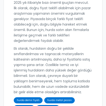
2025 yılı itibariyle bazı önemli ipuçları mevcut.
İlk olarak, doğru fiyat teklifi alabilmek için pazar
araştırması yapmanın önemini vurgulamak
gerekiyor. Piyasada birçok farklı fiyat teklifi
olabileceği için, doğru bilgiyle hareket etmek
önemli. Bunun için, hurda satın alan firmalarla
iletişime geçmek ve farklı teklifleri
değerlendirmek faydalı olabilir.
Ek olarak, hurdaların doğru bir şekilde
sınıflandırılması ve taşınacak materyallerin
kalitesinin artırılmasıyla, daha iyi fiyatlarla satış
yapma şansı artar. Özellikle temiz ve iyi
işlenmiş hurdaların daha yüksek değer gördüğü
bilinmeli. Son olarak, çevreye duyarlı bir
yaklaşım benimseyerek, hem topluma katkıda
bulunabilir, hem de uzun vadede sürdürülebilir
bir gelir elde etme olasılığını artırabilirsiniz.
hurda demir fiyatı
hurda metal pazarı