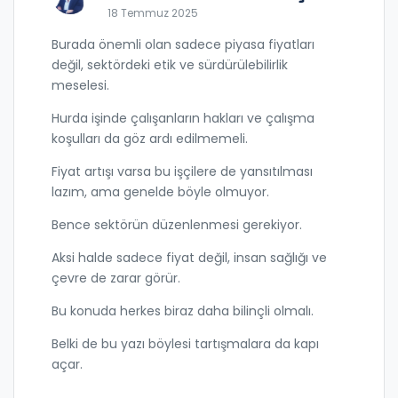
18 Temmuz 2025
Burada önemli olan sadece piyasa fiyatları
değil, sektördeki etik ve sürdürülebilirlik
meselesi.
Hurda işinde çalışanların hakları ve çalışma
koşulları da göz ardı edilmemeli.
Fiyat artışı varsa bu işçilere de yansıtılması
lazım, ama genelde böyle olmuyor.
Bence sektörün düzenlenmesi gerekiyor.
Aksi halde sadece fiyat değil, insan sağlığı ve
çevre de zarar görür.
Bu konuda herkes biraz daha bilinçli olmalı.
Belki de bu yazı böylesi tartışmalara da kapı
açar.