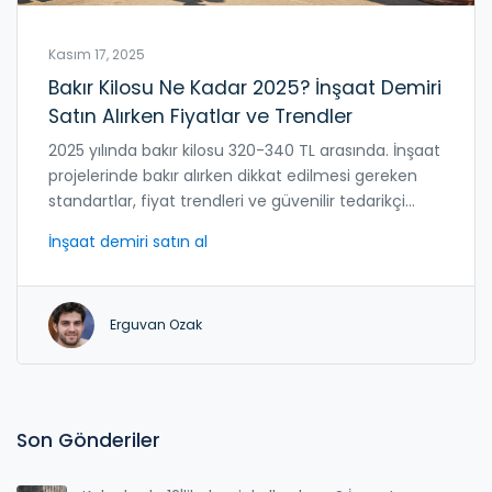
Kasım 17, 2025
Bakır Kilosu Ne Kadar 2025? İnşaat Demiri
Satın Alırken Fiyatlar ve Trendler
2025 yılında bakır kilosu 320-340 TL arasında. İnşaat
projelerinde bakır alırken dikkat edilmesi gereken
standartlar, fiyat trendleri ve güvenilir tedarikçi
seçimleri bu makalede detaylı anlatılıyor.
İnşaat demiri satın al
Erguvan Ozak
Son Gönderiler