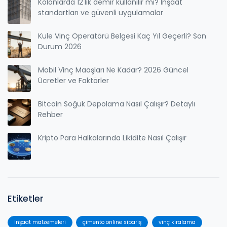
Kolonlarda 12'lik demir kullanılır mı? İnşaat
standartları ve güvenli uygulamalar
Kule Vinç Operatörü Belgesi Kaç Yıl Geçerli? Son
Durum 2026
Mobil Vinç Maaşları Ne Kadar? 2026 Güncel
Ücretler ve Faktörler
Bitcoin Soğuk Depolama Nasıl Çalışır? Detaylı
Rehber
Kripto Para Halkalarında Likidite Nasıl Çalışır
Etiketler
inşaat malzemeleri
çimento online sipariş
vinç kiralama