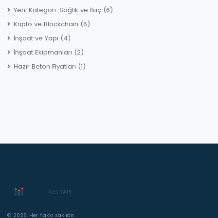
Yeni Kategori: Sağlık ve İlaç
(6)
Kripto ve Blockchain
(6)
İnşaat ve Yapı
(4)
İnşaat Ekipmanları
(2)
Hazır Beton Fiyatları
(1)
© 2026. Her hakkı saklıdır.