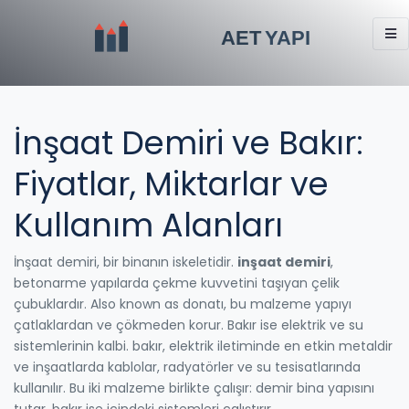
İnşaat Demiri ve Bakır:
Fiyatlar, Miktarlar ve
Kullanım Alanları
İnşaat demiri, bir binanın iskeletidir.
inşaat demiri
,
betonarme yapılarda çekme kuvvetini taşıyan çelik
çubuklardır
. Also known as
donatı
, bu malzeme yapıyı
çatlaklardan ve çökmeden korur.
Bakır ise elektrik ve su
sistemlerinin kalbi.
bakır
,
elektrik iletiminde en etkin metaldir
ve inşaatlarda kablolar, radyatörler ve su tesisatlarında
kullanılır
.
Bu iki malzeme birlikte çalışır: demir bina yapısını
tutar, bakır ise içindeki sistemleri çalıştırır.