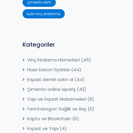
çimento alım
kule vinç kiralama
Kategoriler
Vinç Kiralama Hizmetleri
(45)
Hazır beton fiyatları
(44)
İnşaat demiri satın al
(44)
Çimento online sipariş
(42)
Yapı ve İnşaat Malzemeleri
(8)
Yeni Kategori: Sağlık ve İlaç
(6)
Kripto ve Blockchain
(6)
İnşaat ve Yapı
(4)