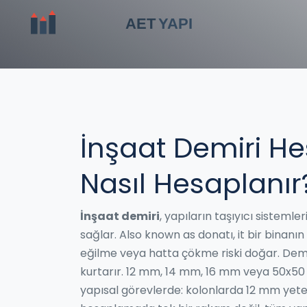
İnşaat Demiri He
Nasıl Hesaplanır
İnşaat demiri
,
yapıların taşıyıcı sistemle
sağlar
. Also known as
donatı
, it
bir binanın
eğilme veya hatta çökme riski doğar
.
Demi
kurtarır. 12 mm, 14 mm, 16 mm veya 50x50 prof
yapısal görevlerde: kolonlarda 12 mm yeter