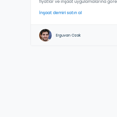
fiyatlar ve inşaat uygulamalarına göre
doğru demir miktarını öğrenin.
İnşaat demiri satın al
Erguvan Ozak