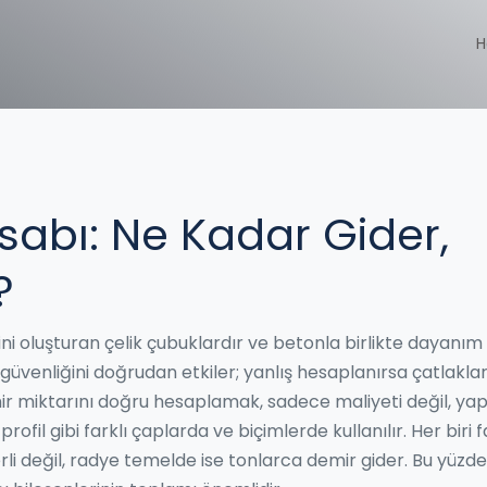
H
sabı: Ne Kadar Gider,
?
rini oluşturan çelik çubuklardır ve betonla birlikte dayanım
 güvenliğini doğrudan etkiler; yanlış hesaplanırsa çatlaklar
r miktarını doğru hesaplamak, sadece maliyeti değil, yap
il gibi farklı çaplarda ve biçimlerde kullanılır. Her biri f
li değil, radye temelde ise tonlarca demir gider. Bu yüzd