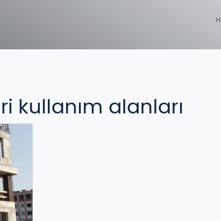
H
ri kullanım alanları