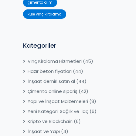
çimento alım
kule vinç kiralama
Kategoriler
Vinç Kiralama Hizmetleri
(45)
Hazır beton fiyatları
(44)
İnşaat demiri satın al
(44)
Çimento online sipariş
(42)
Yapı ve İnşaat Malzemeleri
(8)
Yeni Kategori: Sağlık ve İlaç
(6)
Kripto ve Blockchain
(6)
İnşaat ve Yapı
(4)