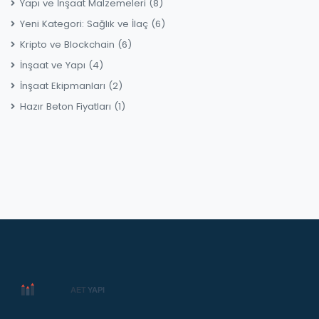
Yapı ve İnşaat Malzemeleri
(8)
Yeni Kategori: Sağlık ve İlaç
(6)
Kripto ve Blockchain
(6)
İnşaat ve Yapı
(4)
İnşaat Ekipmanları
(2)
Hazır Beton Fiyatları
(1)