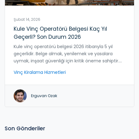
Şubat 14, 2026
Kule Vinç Operatörü Belgesi Kaç Yıl
Geçerli? Son Durum 2026
Kule vinç operatörü belgesi 2026 itibarıyla 5 yıl
geçerlidir. Belge almak, yenilemek ve yasalara
uymak, inşaat güvenliği için kritik öneme sahiptir.
Eğitim, sınav ve yenileme süreçlerini detaylıca
Vinç Kiralama Hizmetleri
anlatıyoruz.
Erguvan Ozak
Son Gönderiler