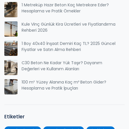
1 Metreküp Hazır Beton Kaç Metrekare Eder?
Hesaplama ve Pratik Örnekler
Kule Vinç Günlük Kira Ücretleri ve Fiyatlandırma
Rehberi 2026
1 Boy 40x40 İnşaat Demiri Kaç TL? 2025 Güncel
Fiyatlar ve Satın Alma Rehberi
C30 Beton Ne Kadar Yük Taşır? Dayanım
Değerleri ve Kullanım Alanları
100 m² Yüzey Alanına Kaç m³ Beton Gider?
Hesaplama ve Pratik İpuçları
Etiketler