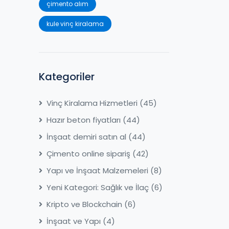
çimento alım
kule vinç kiralama
Kategoriler
Vinç Kiralama Hizmetleri
(45)
Hazır beton fiyatları
(44)
İnşaat demiri satın al
(44)
Çimento online sipariş
(42)
Yapı ve İnşaat Malzemeleri
(8)
Yeni Kategori: Sağlık ve İlaç
(6)
Kripto ve Blockchain
(6)
İnşaat ve Yapı
(4)