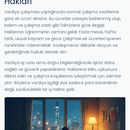
Hakları
Vardiya çalışması yaptığınızda normal çalışma saatlerine
göre ek ücret alırsınız. Bu ücretler yasayla belirlenmiş olup,
kıdem ve çalışma saati gibi faktörlere göre değişir.
Haklarınızı öğrenmenin zamanı geldi: Fazla mesai, hafta
tatili, ulusal bayram ve gece çalışması ek ücretleri işveren
tarafından ödenmelidir. Sözleşmenizi dikkatle okuyun ve
gerektiğinde hukuki destek alın.
Vardiya işi zorlu ama doğru bilgilendiğinizde işinizi daha
sağlıklı ve güvenli yapabilirsiniz. Haklarınızı bilin, uykunuza
dikkat edin ve çalışma koşullarınızı iyileştirmek için adımlar
atın. Böylece vardiya işçiliği size sadece para kazandıran
değil, sürdürülebilir bir iş haline gelir.