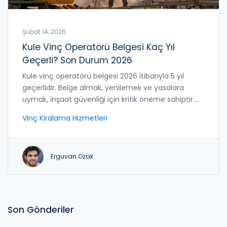
Şubat 14, 2026
Kule Vinç Operatörü Belgesi Kaç Yıl
Geçerli? Son Durum 2026
Kule vinç operatörü belgesi 2026 itibarıyla 5 yıl
geçerlidir. Belge almak, yenilemek ve yasalara
uymak, inşaat güvenliği için kritik öneme sahiptir.
Eğitim, sınav ve yenileme süreçlerini detaylıca
Vinç Kiralama Hizmetleri
anlatıyoruz.
Erguvan Ozak
Son Gönderiler