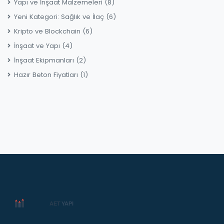
Yapı ve İnşaat Malzemeleri
(8)
Yeni Kategori: Sağlık ve İlaç
(6)
Kripto ve Blockchain
(6)
İnşaat ve Yapı
(4)
İnşaat Ekipmanları
(2)
Hazır Beton Fiyatları
(1)