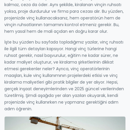
kalmaz, ceza da öder. Aynı şekilde, kiralanan vinçin ruhsatı
yoksa, proje durdurulur ve firma para cezası alır. Bu yüzden,
projenizde vinç kullanacaksanız, hem operatörün hem de
vinçin ruhsatlarının tamamını kontrol etmeniz gerekir. Bu,
hem yasal hem de mali açıdan en doğru karar olur.
İşte bu yüzden bu sayfada topladığımız yazılar, vinç ruhsatı
ile ilgili tüm detayları kapsıyor. Hangi vinç türlerine hangi
ruhsat gerekir, nasıl başvurulur, eğitim ne kadar sürer, ne
kadar maliyet oluşturur, ve kiralama şirketlerinin dikkat
etmesi gerekenler neler? Ayrıca, vinç operatörlerinin
maaşları, kule vinç kullanımının projelerdeki etkisi ve vinç
kiralama maliyetleri gibi pratik bilgiler de yer alıyor. Hepsi,
gerçek inşaat deneyimlerinden ve 2025 güncel verilerinden
türetilmiş. Şimdi aşağıda yer alan yazıları okuyarak, kendi
projenizde vinç kullanırken ne yapmanız gerektiğini adım
adım öğrenin.