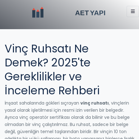
Vinç Ruhsatı Ne
Demek? 2025'te
Gereklilikler ve
İnceleme Rehberi
İnşaat sahalarında gökleri sıçrayan
vinç ruhsatı
,
vinçlerin
yasal olarak işletilmesi için resmi izin verilen bir belgedir
.
Ayrıca
vinç operatör sertifikası
olarak da bilinir ve bu belge
olmadan bir vinç çalıştırılmaz. Bu ruhsat, sadece bir belge
değil, güvenliğin temel taşlarından biridir. Bir vinçin 10 ton
ağırlıkta bir yükü sallaması, bir hata yaparsanız binlerce liralık