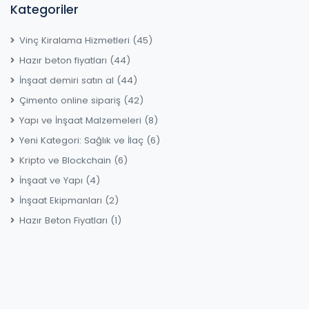
Kategoriler
Vinç Kiralama Hizmetleri
(45)
Hazır beton fiyatları
(44)
İnşaat demiri satın al
(44)
Çimento online sipariş
(42)
Yapı ve İnşaat Malzemeleri
(8)
Yeni Kategori: Sağlık ve İlaç
(6)
Kripto ve Blockchain
(6)
İnşaat ve Yapı
(4)
İnşaat Ekipmanları
(2)
Hazır Beton Fiyatları
(1)