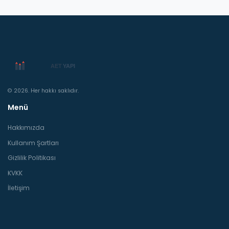
© 2026. Her hakkı saklıdır.
Menü
Hakkımızda
Kullanım Şartları
Gizlilik Politikası
KVKK
İletişim