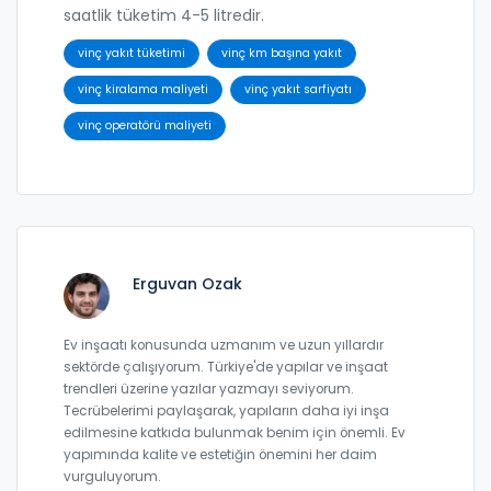
saatlik tüketim 4-5 litredir.
vinç yakıt tüketimi
vinç km başına yakıt
vinç kiralama maliyeti
vinç yakıt sarfiyatı
vinç operatörü maliyeti
Erguvan Ozak
Ev inşaatı konusunda uzmanım ve uzun yıllardır
sektörde çalışıyorum. Türkiye'de yapılar ve inşaat
trendleri üzerine yazılar yazmayı seviyorum.
Tecrübelerimi paylaşarak, yapıların daha iyi inşa
edilmesine katkıda bulunmak benim için önemli. Ev
yapımında kalite ve estetiğin önemini her daim
vurguluyorum.