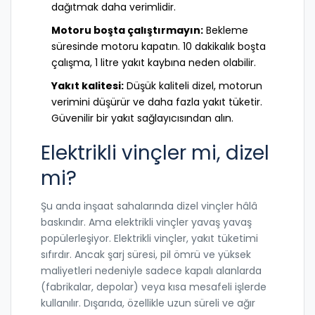
dağıtmak daha verimlidir.
Motoru boşta çalıştırmayın:
Bekleme
süresinde motoru kapatın. 10 dakikalık boşta
çalışma, 1 litre yakıt kaybına neden olabilir.
Yakıt kalitesi:
Düşük kaliteli dizel, motorun
verimini düşürür ve daha fazla yakıt tüketir.
Güvenilir bir yakıt sağlayıcısından alın.
Elektrikli vinçler mi, dizel
mi?
Şu anda inşaat sahalarında dizel vinçler hâlâ
baskındır. Ama elektrikli vinçler yavaş yavaş
popülerleşiyor. Elektrikli vinçler, yakıt tüketimi
sıfırdır. Ancak şarj süresi, pil ömrü ve yüksek
maliyetleri nedeniyle sadece kapalı alanlarda
(fabrikalar, depolar) veya kısa mesafeli işlerde
kullanılır. Dışarıda, özellikle uzun süreli ve ağır