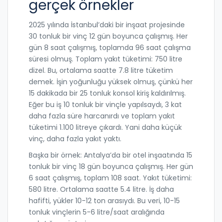
gerçek örnekler
2025 yılında İstanbul’daki bir inşaat projesinde
30 tonluk bir vinç 12 gün boyunca çalışmış. Her
gün 8 saat çalışmış, toplamda 96 saat çalışma
süresi olmuş. Toplam yakıt tüketimi: 750 litre
dizel. Bu, ortalama saatte 7.8 litre tüketim
demek. İşin yoğunluğu yüksek olmuş, çünkü her
15 dakikada bir 25 tonluk konsol kiriş kaldırılmış.
Eğer bu iş 10 tonluk bir vinçle yapılsaydı, 3 kat
daha fazla süre harcanırdı ve toplam yakıt
tüketimi 1.100 litreye çıkardı. Yani daha küçük
vinç, daha fazla yakıt yaktı.
Başka bir örnek: Antalya’da bir otel inşaatında 15
tonluk bir vinç 18 gün boyunca çalışmış. Her gün
6 saat çalışmış, toplam 108 saat. Yakıt tüketimi:
580 litre. Ortalama saatte 5.4 litre. İş daha
hafifti, yükler 10-12 ton arasıydı. Bu veri, 10-15
tonluk vinçlerin 5-6 litre/saat aralığında