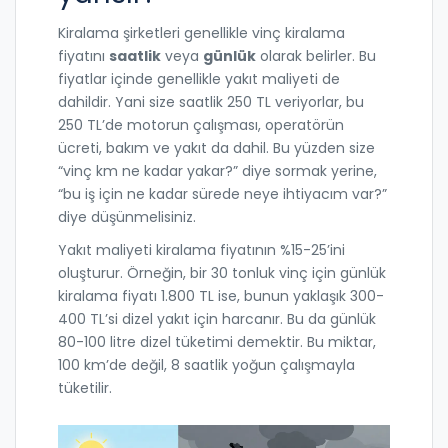
Kiralama şirketleri genellikle vinç kiralama
fiyatını
saatlik
veya
günlük
olarak belirler. Bu
fiyatlar içinde genellikle yakıt maliyeti de
dahildir. Yani size saatlik 250 TL veriyorlar, bu
250 TL’de motorun çalışması, operatörün
ücreti, bakım ve yakıt da dahil. Bu yüzden size
“vinç km ne kadar yakar?” diye sormak yerine,
“bu iş için ne kadar sürede neye ihtiyacım var?”
diye düşünmelisiniz.
Yakıt maliyeti kiralama fiyatının %15-25’ini
oluşturur. Örneğin, bir 30 tonluk vinç için günlük
kiralama fiyatı 1.800 TL ise, bunun yaklaşık 300-
400 TL’si dizel yakıt için harcanır. Bu da günlük
80-100 litre dizel tüketimi demektir. Bu miktar,
100 km’de değil, 8 saatlik yoğun çalışmayla
tüketilir.