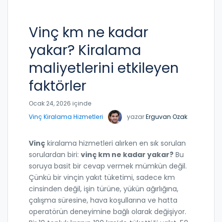
Vinç km ne kadar
yakar? Kiralama
maliyetlerini etkileyen
faktörler
Ocak 24, 2026 içinde
Vinç Kiralama Hizmetleri
yazar
Erguvan Ozak
Vinç
kiralama hizmetleri alırken en sık sorulan
sorulardan biri:
vinç km ne kadar yakar?
Bu
soruya basit bir cevap vermek mümkün değil.
Çünkü bir vinçin yakıt tüketimi, sadece km
cinsinden değil, işin türüne, yükün ağırlığına,
çalışma süresine, hava koşullarına ve hatta
operatörün deneyimine bağlı olarak değişiyor.