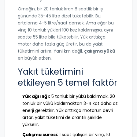
Örneğin, bir 20 tonluk kran 8 saatlik bir iş
gününde 35-45 litre dizel tüketebilir. Bu,
ortalama 4-5 litre/saat demek. Ama eğer bu
vinç 10 tonluk yükleri 100 kez kaldırmışsa, aynı
saatte 55 litre bile tüketebilir. Yük arttıkça
motor daha fazla güç üretir, bu da yakıt
tüketimini artırır. Yani km değil,
çalışma yükü
en büyük etken.
Yakıt tüketimini
etkileyen 5 temel faktör
Yük ağırlığı:
5 tonluk bir yükü kaldırmak, 20
tonluk bir yükü kaldırmaktan 3-4 kat daha az
enerji gerektirir. Yük arttıkça motorun devri
artar, yakıt tüketimi de orantılı şekilde
yükselir.
Çalışma süresi:
1 saat çalışan bir vinç, 10