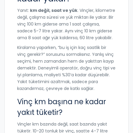
Yanıt:
km değil, saat ve yük
. Vinçler, kilometre
değil, çalışma süresi ve yük miktarı ile yakar. Bir
vinç 100 km giderse ama 1 saat çalışırsa,
sadece 5-7 litre yakar. Aynı vinç 10 km giderse
ama 8 saat ağır yük kaldırırsa, 60 litre yakabilir.
Kiralama yaparken, “bu iş için kaç saatlik bir
vinç gerekir?” sorusunu sormalısınız. Yanlış vinç
seçimi, hem zamandan hem de yakıttan kayıp
demektir. Deneyimli operatör, doğru vinç tipi ve
iyi planlama, maliyeti %30’a kadar düşürebilir.
Yakıt tüketimini azaltmak, sadece para
kazandırmaz, çevreye de katkı sağlar.
Vinç km başına ne kadar
yakıt tüketir?
Vinçler km bazında değil, saat bazında yakıt
tüketir. 10-20 tonluk bir vinç, saatte 4-7 litre