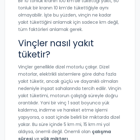
Bir 10 tonluk kranın 100 km’de tükettiği yakıt, 50
tonluk bir kranın 10 km’de tükettiğiyle aynı
olmayabilir. İşte bu yüzden, vinçin ne kadar
yakıt tükettiğini anlamak için sadece km değil,
tüm faktörleri anlamak gerek.
Vinçler nasıl yakıt
tüketir?
Vinçler genellikle dizel motorlu çalışır. Dizel
motorlar, elektrikli sistemlere göre daha fazla
yakıt tüketir, ancak güçlü ve dayanıklı olmaları
nedeniyle inşaat sahalarında tercih edilir. Vinçin
yakıt tüketimi, motorun çalıştığı süreyle doğru
orantılıdır. Yani bir vinç 1 saat boyunca yük
kaldırma, indirme ve hareket etme işlemi
yapıyorsa, o saat içinde belirli bir miktarda dizel
yakar. Bu süre içinde 5 km mi, 15 km mi yol
aldıysa, önemli değil. Önemli olan
çalışma
süresi
ve
yük miktarı
.