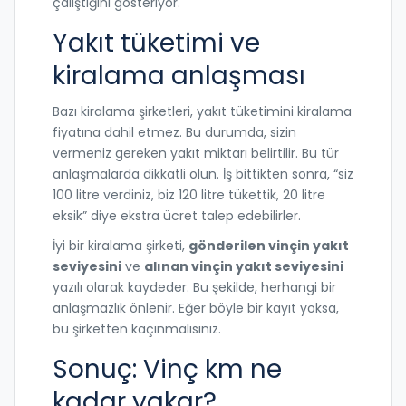
çalıştığını gösteriyor.
Yakıt tüketimi ve
kiralama anlaşması
Bazı kiralama şirketleri, yakıt tüketimini kiralama
fiyatına dahil etmez. Bu durumda, sizin
vermeniz gereken yakıt miktarı belirtilir. Bu tür
anlaşmalarda dikkatli olun. İş bittikten sonra, “siz
100 litre verdiniz, biz 120 litre tükettik, 20 litre
eksik” diye ekstra ücret talep edebilirler.
İyi bir kiralama şirketi,
gönderilen vinçin yakıt
seviyesini
ve
alınan vinçin yakıt seviyesini
yazılı olarak kaydeder. Bu şekilde, herhangi bir
anlaşmazlık önlenir. Eğer böyle bir kayıt yoksa,
bu şirketten kaçınmalısınız.
Sonuç: Vinç km ne
kadar yakar?