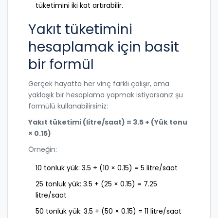
tüketimini iki kat artırabilir.
Yakıt tüketimini
hesaplamak için basit
bir formül
Gerçek hayatta her vinç farklı çalışır, ama
yaklaşık bir hesaplama yapmak istiyorsanız şu
formülü kullanabilirsiniz:
Yakıt tüketimi (litre/saat) = 3.5 + (Yük tonu
× 0.15)
Örneğin:
10 tonluk yük: 3.5 + (10 × 0.15) = 5 litre/saat
25 tonluk yük: 3.5 + (25 × 0.15) = 7.25
litre/saat
50 tonluk yük: 3.5 + (50 × 0.15) = 11 litre/saat