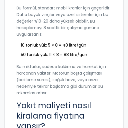
Bu formül, standart mobil kranlar için geçerlidir.
Daha büyük vinçler veya özel sistemler için bu
değerler %10-20 daha yüksek olabilir. Bu
hesaplamayı 8 saatlik bir çalışma gününe
uygularsanız:
10 tonluk yük: 5 × 8 = 40 litre/gün
50 tonluk yük: 11 × 8 = 88 litre/gün
Bu miktarlar, sadece kaldırma ve hareket için
harcanan yakıttır. Motorun boşta çalışması
(bekleme süresi), soğuk hava, veya arıza
nedeniyle tekrar başlatma gibi durumlar bu
rakamları artırır.
Yakıt maliyeti nasıl
kiralama fiyatına
yansır?