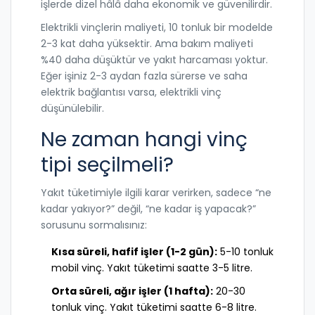
işlerde dizel hâlâ daha ekonomik ve güvenilirdir.
Elektrikli vinçlerin maliyeti, 10 tonluk bir modelde
2-3 kat daha yüksektir. Ama bakım maliyeti
%40 daha düşüktür ve yakıt harcaması yoktur.
Eğer işiniz 2-3 aydan fazla sürerse ve saha
elektrik bağlantısı varsa, elektrikli vinç
düşünülebilir.
Ne zaman hangi vinç
tipi seçilmeli?
Yakıt tüketimiyle ilgili karar verirken, sadece “ne
kadar yakıyor?” değil, “ne kadar iş yapacak?”
sorusunu sormalısınız:
Kısa süreli, hafif işler (1-2 gün):
5-10 tonluk
mobil vinç. Yakıt tüketimi saatte 3-5 litre.
Orta süreli, ağır işler (1 hafta):
20-30
tonluk vinç. Yakıt tüketimi saatte 6-8 litre.