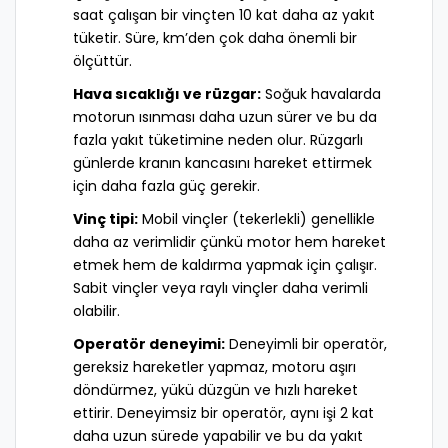
saat çalışan bir vinçten 10 kat daha az yakıt
tüketir. Süre, km’den çok daha önemli bir
ölçüttür.
Hava sıcaklığı ve rüzgar:
Soğuk havalarda
motorun ısınması daha uzun sürer ve bu da
fazla yakıt tüketimine neden olur. Rüzgarlı
günlerde kranın kancasını hareket ettirmek
için daha fazla güç gerekir.
Vinç tipi:
Mobil vinçler (tekerlekli) genellikle
daha az verimlidir çünkü motor hem hareket
etmek hem de kaldırma yapmak için çalışır.
Sabit vinçler veya raylı vinçler daha verimli
olabilir.
Operatör deneyimi:
Deneyimli bir operatör,
gereksiz hareketler yapmaz, motoru aşırı
döndürmez, yükü düzgün ve hızlı hareket
ettirir. Deneyimsiz bir operatör, aynı işi 2 kat
daha uzun sürede yapabilir ve bu da yakıt